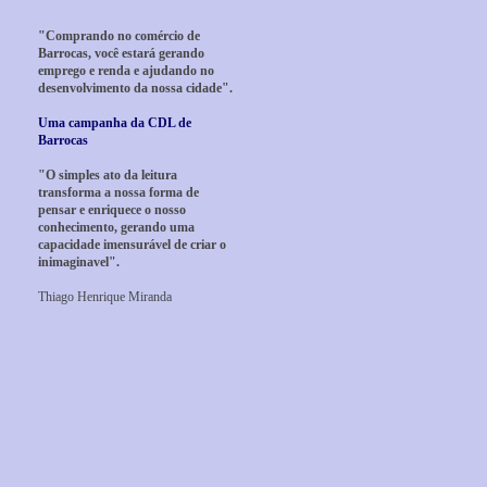
"Comprando no comércio de
Barrocas, você estará gerando
emprego e renda e ajudando no
desenvolvimento da nossa cidade".
Uma campanha da CDL de
Barrocas
"O simples ato da leitura
transforma a nossa forma de
pensar e enriquece o nosso
conhecimento, gerando uma
capacidade imensurável de criar o
inimaginavel".
Thiago Henrique Miranda