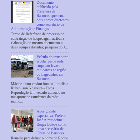
Documento
publicado pela
Prefeitura de
Barrocas apresenta
dois nomes diferentes
como secretário de
Administração e Finanças
Termo de Referência de processo de
contratação de hospedagem atribui a
elaboração do mesmo documento a
duas equipes distintas; pesquisa do J...
Veículo do transporte
escolar perde roda
enquanto levava
estudantes na região
do Lagedinho, em
Barrocas
Mãe de aluno enviou foto ao Jornalista
Rubenilson Nogueira - Fotos
Reprodução Um veículo utilizado no
transporte de estudantes da rede
munic...
Após grande
expectativa, Prefeito
José Almir define
Roque Loteba como
novo secretário de
Obras de Barrocas
Reunião para definir o nome de Roque