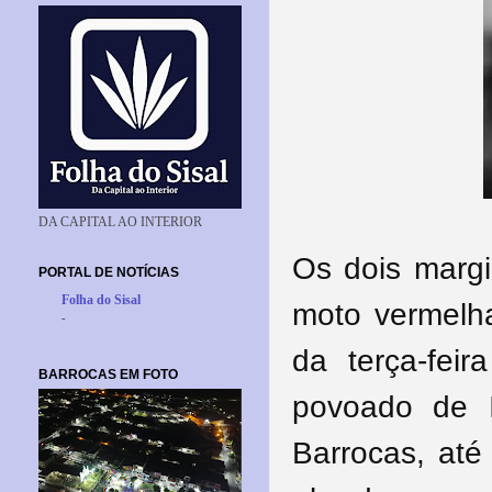
DA CAPITAL AO INTERIOR
Os dois marg
PORTAL DE NOTÍCIAS
Folha do Sisal
moto vermelh
-
da terça-fei
BARROCAS EM FOTO
povoado de I
Barrocas, at