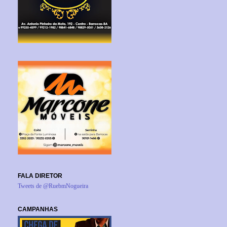
FALA DIRETOR
Tweets de @RuebmNogueira
CAMPANHAS