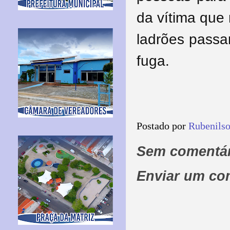
da vítima que
ladrões passa
fuga.
Postado por
Rubenils
Sem comentár
Enviar um co