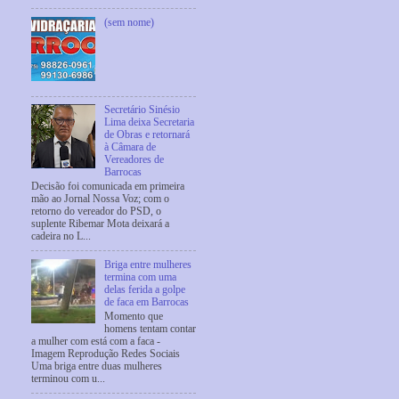
(sem nome)
Secretário Sinésio
Lima deixa Secretaria
de Obras e retornará
à Câmara de
Vereadores de
Barrocas
Decisão foi comunicada em primeira
mão ao Jornal Nossa Voz; com o
retorno do vereador do PSD, o
suplente Ribemar Mota deixará a
cadeira no L...
Briga entre mulheres
termina com uma
delas ferida a golpe
de faca em Barrocas
Momento que
homens tentam contar
a mulher com está com a faca -
Imagem Reprodução Redes Sociais
Uma briga entre duas mulheres
terminou com u...