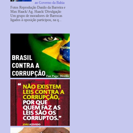
ao Governo da Bahia
Fotos Reprodução Danilo da Barreira e
Max Haack/ Ag. Haack/ Divulgação
Um grupo de moradores de Barrocas
ligados à oposição participou, na q...