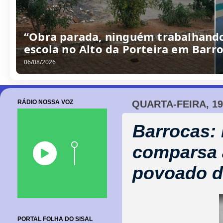
“Obra parada, ninguém trabalhando
escola no Alto da Porteira em Barr
06/08/2026
RÁDIO NOSSA VOZ
QUARTA-FEIRA, 19
Barrocas:
comparsa 
povoado d
PORTAL FOLHA DO SISAL