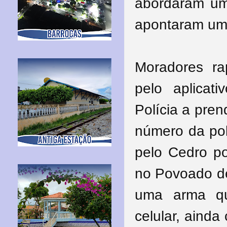
abordaram um
apontaram uma
Moradores ra
pelo aplicat
Polícia a pren
número da pol
pelo Cedro po
no Povoado de
uma arma qu
celular, aind