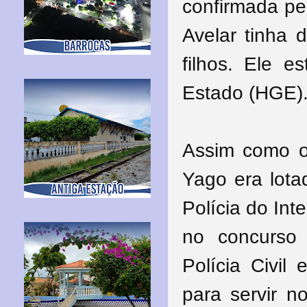
confirmada pel
Avelar tinha 
filhos. Ele e
Estado (HGE)
Assim como o
Yago era lota
Polícia do Inte
no concurso
Polícia Civil
para servir n