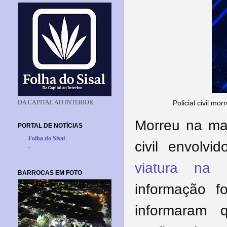
Policial civil m
DA CAPITAL AO INTERIOR
Morreu na ma
PORTAL DE NOTÍCIAS
Folha do Sisal
civil envol
-
viatura na 
BARROCAS EM FOTO
informação f
informaram 