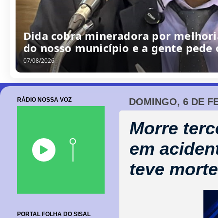
Dida cobra mineradora por melhoria
do nosso município e a gente pede
07/08/2026
RÁDIO NOSSA VOZ
DOMINGO, 6 DE F
Morre terce
em acident
teve morte
PORTAL FOLHA DO SISAL