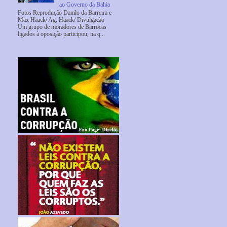
ao Governo da Bahia
Fotos Reprodução Danilo da Barreira e
Max Haack/ Ag. Haack/ Divulgação
Um grupo de moradores de Barrocas
ligados à oposição participou, na q...