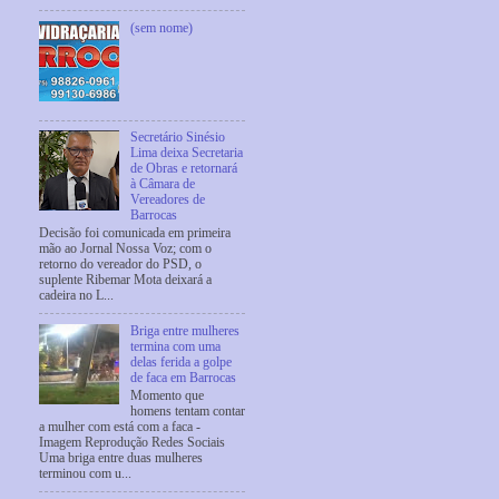
(sem nome)
Secretário Sinésio
Lima deixa Secretaria
de Obras e retornará
à Câmara de
Vereadores de
Barrocas
Decisão foi comunicada em primeira
mão ao Jornal Nossa Voz; com o
retorno do vereador do PSD, o
suplente Ribemar Mota deixará a
cadeira no L...
Briga entre mulheres
termina com uma
delas ferida a golpe
de faca em Barrocas
Momento que
homens tentam contar
a mulher com está com a faca -
Imagem Reprodução Redes Sociais
Uma briga entre duas mulheres
terminou com u...