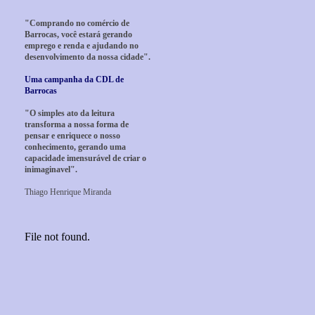
"Comprando no comércio de
Barrocas, você estará gerando
emprego e renda e ajudando no
desenvolvimento da nossa cidade".
Uma campanha da CDL de
Barrocas
"O simples ato da leitura
transforma a nossa forma de
pensar e enriquece o nosso
conhecimento, gerando uma
capacidade imensurável de criar o
inimaginavel".
Thiago Henrique Miranda