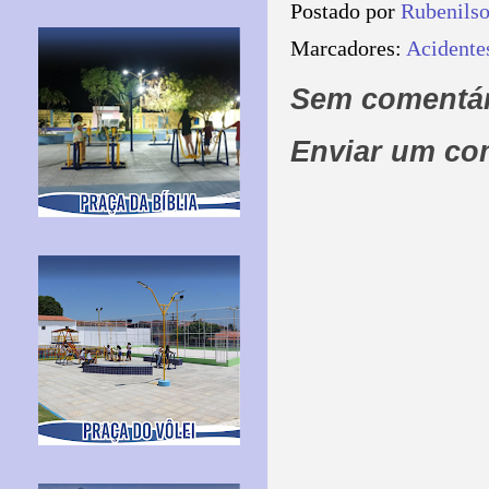
Postado por
Rubenils
Marcadores:
Acidente
Sem comentár
Enviar um co