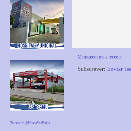
Mensagem mais recente
Subscrever:
Enviar fe
Tweets de @NossaVozBahia