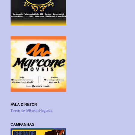
FALA DIRETOR
Tweets de @RuebmNogueira
CAMPANHAS