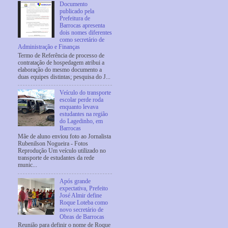
Documento
publicado pela
Prefeitura de
Barrocas apresenta
dois nomes diferentes
como secretário de
Administração e Finanças
Termo de Referência de processo de
contratação de hospedagem atribui a
elaboração do mesmo documento a
duas equipes distintas; pesquisa do J...
Veículo do transporte
escolar perde roda
enquanto levava
estudantes na região
do Lagedinho, em
Barrocas
Mãe de aluno enviou foto ao Jornalista
Rubenilson Nogueira - Fotos
Reprodução Um veículo utilizado no
transporte de estudantes da rede
munic...
Após grande
expectativa, Prefeito
José Almir define
Roque Loteba como
novo secretário de
Obras de Barrocas
Reunião para definir o nome de Roque