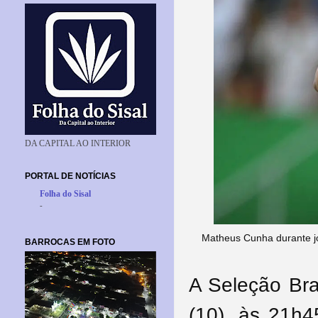
DA CAPITAL AO INTERIOR
PORTAL DE NOTÍCIAS
Folha do Sisal
-
Matheus Cunha durante jo
BARROCAS EM FOTO
A Seleção Bras
(10), às 21h4