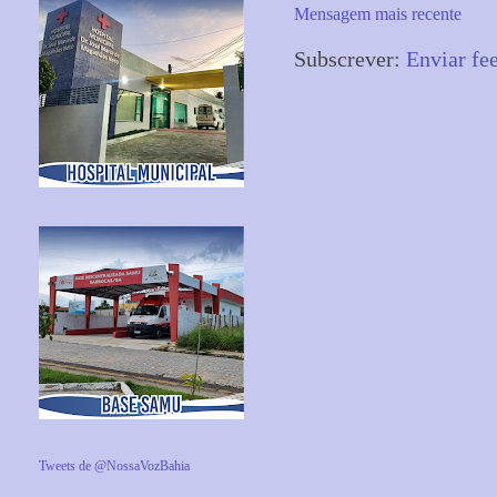
Mensagem mais recente
Subscrever:
Enviar fe
Tweets de @NossaVozBahia