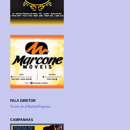
FALA DIRETOR
Tweets de @RuebmNogueira
CAMPANHAS