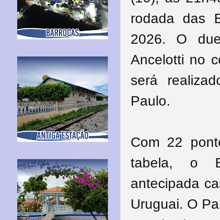
rodada das 
2026. O due
Ancelotti no 
será realiz
Paulo.
Com 22 pont
tabela, o B
antecipada ca
Uruguai. O Pa