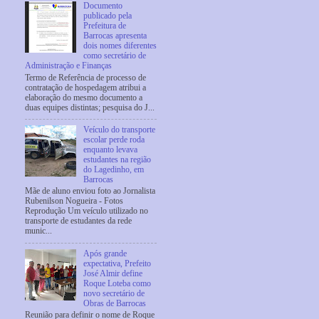
Documento
publicado pela
Prefeitura de
Barrocas apresenta
dois nomes diferentes
como secretário de
Administração e Finanças
Termo de Referência de processo de
contratação de hospedagem atribui a
elaboração do mesmo documento a
duas equipes distintas; pesquisa do J...
Veículo do transporte
escolar perde roda
enquanto levava
estudantes na região
do Lagedinho, em
Barrocas
Mãe de aluno enviou foto ao Jornalista
Rubenilson Nogueira - Fotos
Reprodução Um veículo utilizado no
transporte de estudantes da rede
munic...
Após grande
expectativa, Prefeito
José Almir define
Roque Loteba como
novo secretário de
Obras de Barrocas
Reunião para definir o nome de Roque