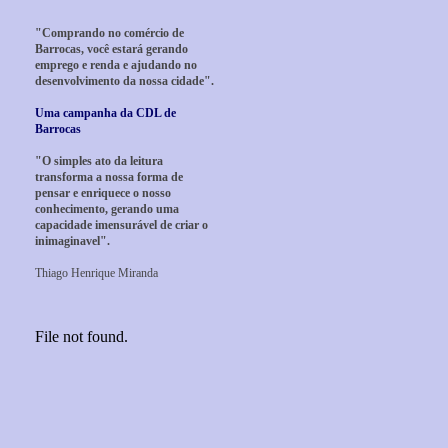
"Comprando no comércio de
Barrocas, você estará gerando
emprego e renda e ajudando no
desenvolvimento da nossa cidade".
Uma campanha da CDL de
Barrocas
"O simples ato da leitura
transforma a nossa forma de
pensar e enriquece o nosso
conhecimento, gerando uma
capacidade imensurável de criar o
inimaginavel".
Thiago Henrique Miranda