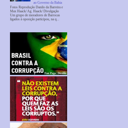
ao Governo da Bahia
Fotos Reprodução Danilo da Barreira e
Max Haack/ Ag. Haack/ Divulgação
Um grupo de moradores de Barrocas
ligados à oposição participou, na q...