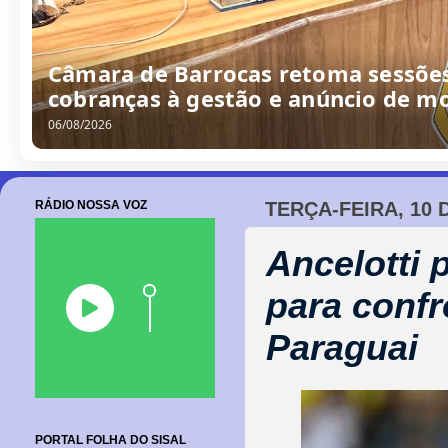
Câmara de Barrocas retoma sessões
cobranças à gestão e anúncio de m
06/08/2026
RÁDIO NOSSA VOZ
TERÇA-FEIRA, 10 
Ancelotti
para confr
Paraguai
PORTAL FOLHA DO SISAL