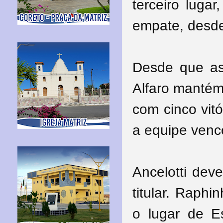
terceiro luga
empate, desde
Desde que as
Alfaro mantém
com cinco vit
a equipe vence
Ancelotti de
titular. Raph
o lugar de E