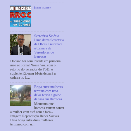
(sem nome)
Secretário Sinésio
Lima deixa Secretaria
de Obras e retornará
à Câmara de
Vereadores de
Barrocas
Decisão foi comunicada em primeira
mão ao Jornal Nossa Voz; com o
retorno do vereador do PSD, o
suplente Ribemar Mota deixará a
cadeira no L...
Briga entre mulheres
termina com uma
delas ferida a golpe
de faca em Barrocas
Momento que
homens tentam contar
a mulher com está com a faca -
Imagem Reprodução Redes Sociais
Uma briga entre duas mulheres
terminou com u...