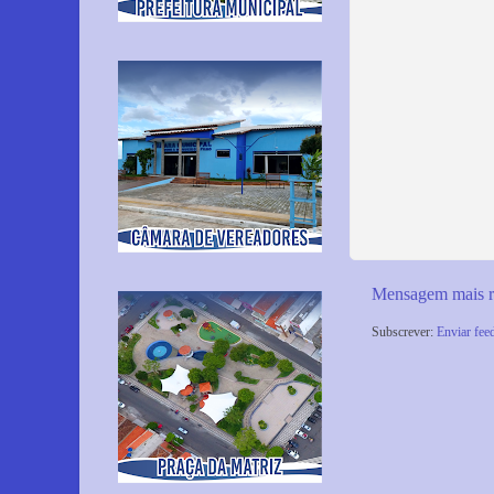
Mensagem mais r
Subscrever:
Enviar fee