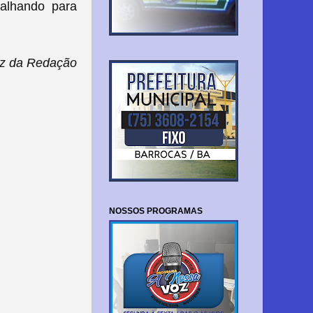
balhando para
z da Redação
NOSSOS PROGRAMAS