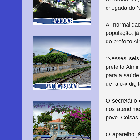
chegada do No
A normalida
população, já
do prefeito A
“Nesses seis
prefeito Almi
para a saúde
de raio-x digi
O secretário
nos atendime
povo. Coisas 
O aparelho j