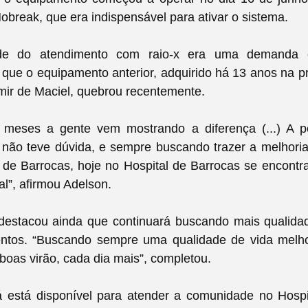
break, que era indispensável para ativar o sistema.
de do atendimento com raio-x era uma demanda 
 que o equipamento anterior, adquirido há 13 anos na p
lmir de Maciel, quebrou recentemente.
 meses a gente vem mostrando a diferença (...) A 
r não teve dúvida, e sempre buscando trazer a melhori
 de Barrocas, hoje no Hospital de Barrocas se encontr
tal”, afirmou Adelson.
 destacou ainda que continuará buscando mais qualidad
ntos. “Buscando sempre uma qualidade de vida melh
boas virão, cada dia mais”, completou.
á está disponível para atender a comunidade no Hospit