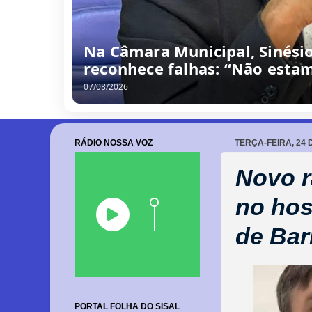
Na Câmara Municipal, Sinési
reconhece falhas: “Não estam
07/08/2026
RÁDIO NOSSA VOZ
TERÇA-FEIRA, 24 
Novo r
no hos
de Bar
PORTAL FOLHA DO SISAL