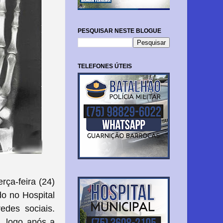
PESQUISAR NESTE BLOGUE
TELEFONES ÚTEIS
rça-feira (24)
do no Hospital
edes sociais.
, logo após a