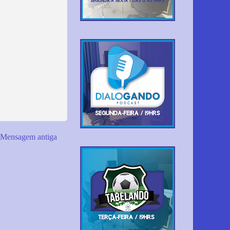
Mensagem antiga