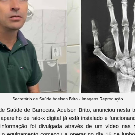
Secretário de Saúde Adelson Brito - Imagens Reprodução
de Saúde de Barrocas, Adelson Brito, anunciou nesta te
parelho de raio-x digital já está instalado e funcionan
 informação foi divulgada através de um vídeo nas r
 o equipamento começou a operar no dia 16 de junho