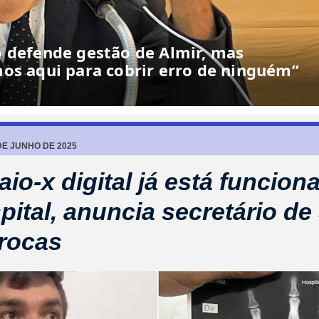
o defende gestão de Almir, mas
os aqui para cobrir erro de ninguém”
DE JUNHO DE 2025
aio-x digital já está funcio
pital, anuncia secretário d
rocas