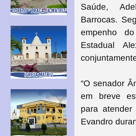
Saúde, Ade
Barrocas. Se
empenho do
Estadual Al
conjuntamente 
“O senador Ân
em breve es
para atender
Evandro duran