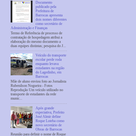
Documento
publicado pela
Prefeitura de
Barrocas apresenta
dois nomes diferentes
como secretário de
Administração e Finanças
Termo de Referência de processo de
contratação de hospedagem atribui a
elaboração do mesmo documento a
duas equipes distintas; pesquisa do J...
Veículo do transporte
escolar perde roda
enquanto levava
estudantes na região
do Lagedinho, em
Barrocas
Mãe de aluno enviou foto ao Jornalista
Rubenilson Nogueira - Fotos
Reprodução Um veículo utilizado no
transporte de estudantes da rede
munic...
Após grande
expectativa, Prefeito
José Almir define
Roque Loteba como
novo secretário de
Obras de Barrocas
Reunião para definir o nome de Roque