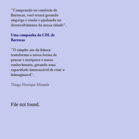
"Comprando no comércio de
Barrocas, você estará gerando
emprego e renda e ajudando no
desenvolvimento da nossa cidade".
Uma campanha da CDL de
Barrocas
"O simples ato da leitura
transforma a nossa forma de
pensar e enriquece o nosso
conhecimento, gerando uma
capacidade imensurável de criar o
inimaginavel".
Thiago Henrique Miranda