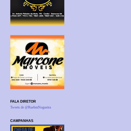
FALA DIRETOR
Tweets de @RuebmNogueira
CAMPANHAS