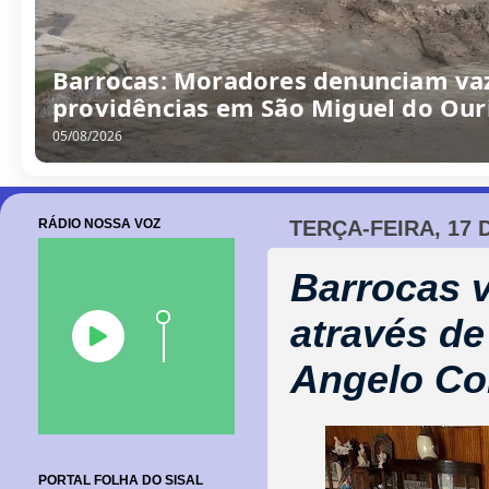
Barrocas: Moradores denunciam va
providências em São Miguel do Our
05/08/2026
RÁDIO NOSSA VOZ
TERÇA-FEIRA, 17 
Barrocas v
através de
Angelo Co
PORTAL FOLHA DO SISAL