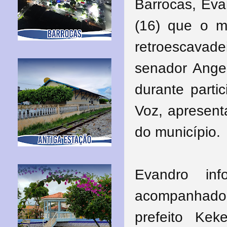
Barrocas, Eva
(16) que o m
retroescavad
senador Angel
durante parti
Voz, apresent
do município.
Evandro in
acompanhado d
prefeito Ke