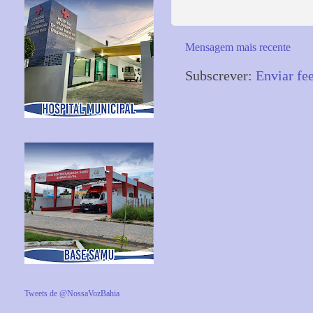
Mensagem mais recente
Subscrever:
Enviar fe
Tweets de @NossaVozBahia