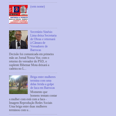
(sem nome)
Secretário Sinésio
Lima deixa Secretaria
de Obras e retornará
à Câmara de
Vereadores de
Barrocas
Decisão foi comunicada em primeira
mão ao Jornal Nossa Voz; com o
retorno do vereador do PSD, o
suplente Ribemar Mota deixará a
cadeira no L...
Briga entre mulheres
termina com uma
delas ferida a golpe
de faca em Barrocas
Momento que
homens tentam contar
a mulher com está com a faca -
Imagem Reprodução Redes Sociais
Uma briga entre duas mulheres
terminou com u...