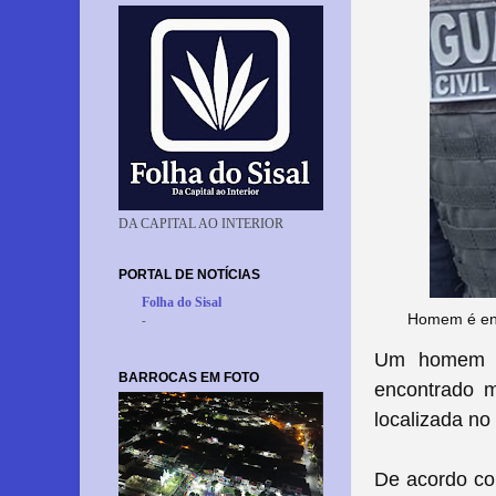
DA CAPITAL AO INTERIOR
PORTAL DE NOTÍCIAS
Folha do Sisal
Homem é enc
-
Um homem id
BARROCAS EM FOTO
encontrado m
localizada no
De acordo com