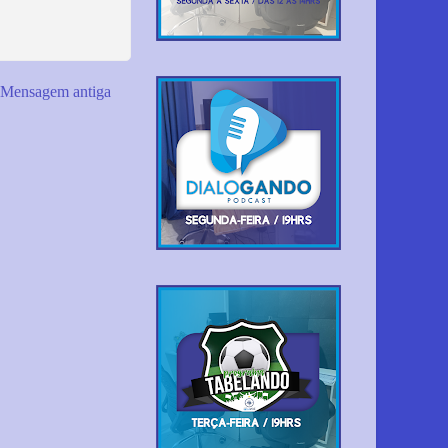
Mensagem antiga