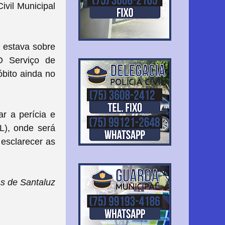
ivil Municipal
 estava sobre
O Serviço de
bito ainda no
r a perícia e
L), onde será
 esclarecer as
s de Santaluz