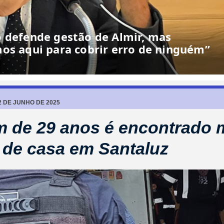
o defende gestão de Almir, mas
os aqui para cobrir erro de ninguém”
2 DE JUNHO DE 2025
de 29 anos é encontrado 
 de casa em Santaluz