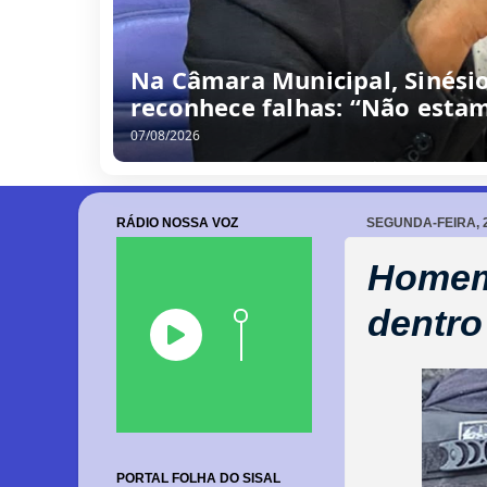
Na Câmara Municipal, Sinési
reconhece falhas: “Não estam
07/08/2026
RÁDIO NOSSA VOZ
SEGUNDA-FEIRA, 
Homem 
dentro
PORTAL FOLHA DO SISAL