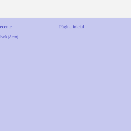
ecente
Página inicial
dback (Atom)