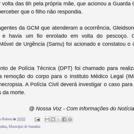
r volta das 6h pela própria mãe, que acionou a Guarda C
rceber que o filho não respondia.
gentes da GCM que atenderam a ocorrência, Gleidson
 e havia um fio enrolado em volta do pescoço. 
Móvel de Urgência (Samu) foi acionado e constatou o ó
to de Polícia Técnica (DPT) foi chamado para realiza
 a remoção do corpo para o Instituto Médico Legal (IM
ecropsia. A Polícia Civil deverá investigar o caso para
s da morte.
@ Nossa Voz - Com informações do Notícia
on Rubem
às
10:03
aluz
,
Município de Santaluz