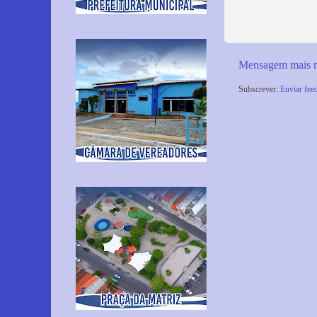
Mensagem mais r
Subscrever:
Enviar fee