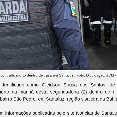
ontrado morto dentro de casa em Santaluz | Foto: Divulgação/GCM 
entificado como Gleidson Sousa dos Santos, de 
orto na manhã desta segunda-feira (2) dentro de u
 bairro São Pedro, em Santaluz, região sisaleira da Bahi
 informações publicadas pelo site Notícias de Santaluz