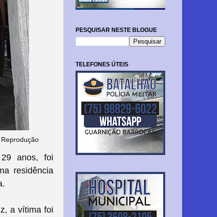
PESQUISAR NESTE BLOGUE
TELEFONES ÚTEIS
- Reprodução
29 anos, foi
ma residência
a.
, a vítima foi