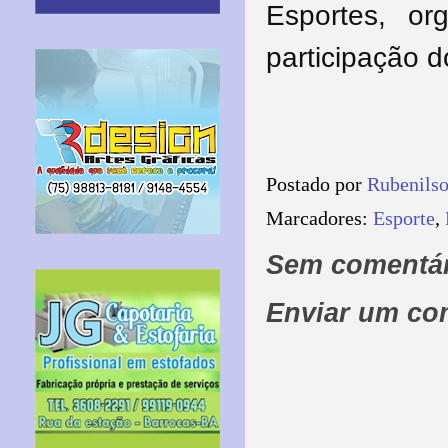
Esportes, or
participação 
Postado por
Rubenils
Marcadores:
Esporte
,
Sem comentár
Enviar um co