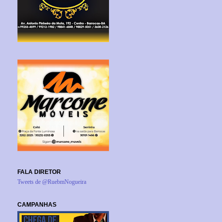
FALA DIRETOR
Tweets de @RuebmNogueira
CAMPANHAS