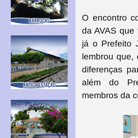
O encontro c
da AVAS que 
já o Prefeito
lembrou que, 
diferenças pa
além do Pre
membros da c