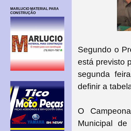
MARLUCIO MATERIAL PARA
CONSTRUÇÃO
Segundo o Pr
está previsto
segunda feir
definir a tabe
O Campeonat
Municipal de 