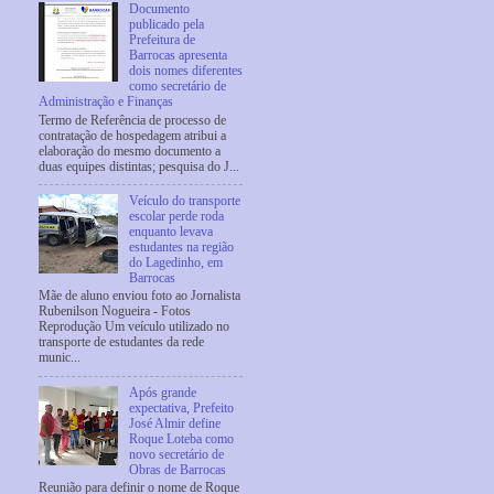
Documento
publicado pela
Prefeitura de
Barrocas apresenta
dois nomes diferentes
como secretário de
Administração e Finanças
Termo de Referência de processo de
contratação de hospedagem atribui a
elaboração do mesmo documento a
duas equipes distintas; pesquisa do J...
Veículo do transporte
escolar perde roda
enquanto levava
estudantes na região
do Lagedinho, em
Barrocas
Mãe de aluno enviou foto ao Jornalista
Rubenilson Nogueira - Fotos
Reprodução Um veículo utilizado no
transporte de estudantes da rede
munic...
Após grande
expectativa, Prefeito
José Almir define
Roque Loteba como
novo secretário de
Obras de Barrocas
Reunião para definir o nome de Roque