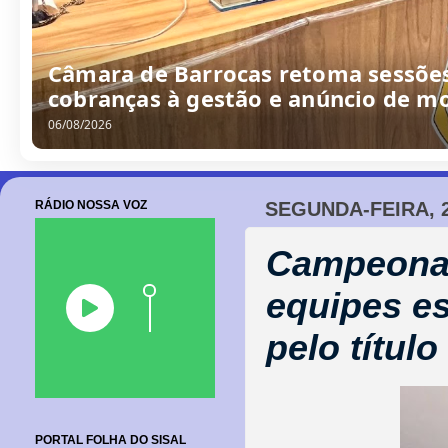
Câmara de Barrocas retoma sessões
cobranças à gestão e anúncio de m
06/08/2026
RÁDIO NOSSA VOZ
SEGUNDA-FEIRA, 2
Campeonat
equipes es
pelo título
PORTAL FOLHA DO SISAL