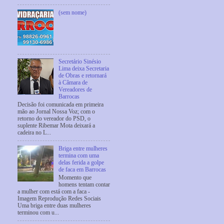
(sem nome)
Secretário Sinésio
Lima deixa Secretaria
de Obras e retornará
à Câmara de
Vereadores de
Barrocas
Decisão foi comunicada em primeira
mão ao Jornal Nossa Voz; com o
retorno do vereador do PSD, o
suplente Ribemar Mota deixará a
cadeira no L...
Briga entre mulheres
termina com uma
delas ferida a golpe
de faca em Barrocas
Momento que
homens tentam contar
a mulher com está com a faca -
Imagem Reprodução Redes Sociais
Uma briga entre duas mulheres
terminou com u...