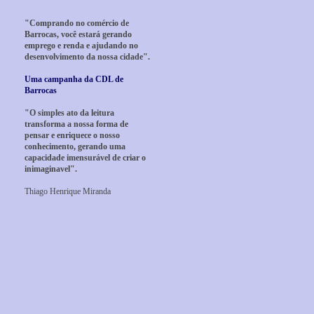
"Comprando no comércio de
Barrocas, você estará gerando
emprego e renda e ajudando no
desenvolvimento da nossa cidade".
Uma campanha da CDL de
Barrocas
"O simples ato da leitura
transforma a nossa forma de
pensar e enriquece o nosso
conhecimento, gerando uma
capacidade imensurável de criar o
inimaginavel".
Thiago Henrique Miranda