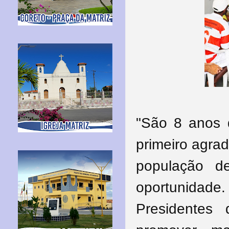
"São 8 anos d
primeiro agra
população d
oportunidade.
Presidentes