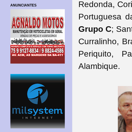
Redonda, Cori
ANUNCIANTES
Portuguesa da
Grupo C
; San
Curralinho, B
Periquito, 
Alambique.