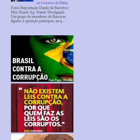
ao Governo da Bahia
Fotos Reprodução Danilo da Barreira e
Max Haack/ Ag. Haack/ Divulgação
Um grupo de moradores de Barrocas
ligados à oposição participou, na q...