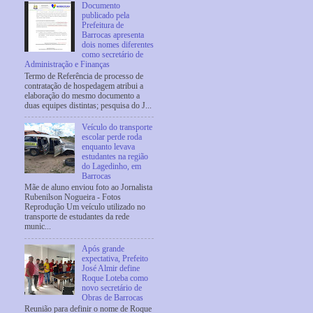
Documento
publicado pela
Prefeitura de
Barrocas apresenta
dois nomes diferentes
como secretário de
Administração e Finanças
Termo de Referência de processo de
contratação de hospedagem atribui a
elaboração do mesmo documento a
duas equipes distintas; pesquisa do J...
Veículo do transporte
escolar perde roda
enquanto levava
estudantes na região
do Lagedinho, em
Barrocas
Mãe de aluno enviou foto ao Jornalista
Rubenilson Nogueira - Fotos
Reprodução Um veículo utilizado no
transporte de estudantes da rede
munic...
Após grande
expectativa, Prefeito
José Almir define
Roque Loteba como
novo secretário de
Obras de Barrocas
Reunião para definir o nome de Roque