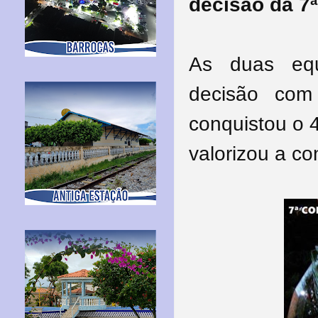
decisão da 7ª
As duas eq
decisão com
conquistou o 
valorizou a con