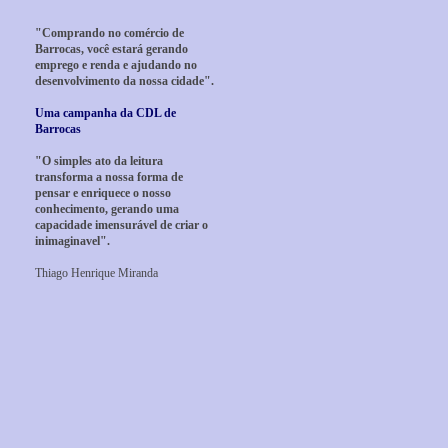
"Comprando no comércio de
Barrocas, você estará gerando
emprego e renda e ajudando no
desenvolvimento da nossa cidade".
Uma campanha da CDL de
Barrocas
"O simples ato da leitura
transforma a nossa forma de
pensar e enriquece o nosso
conhecimento, gerando uma
capacidade imensurável de criar o
inimaginavel".
Thiago Henrique Miranda