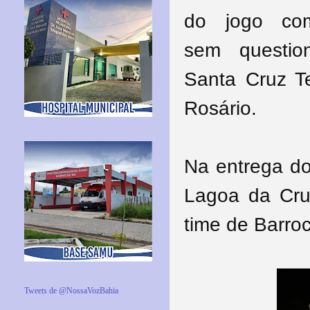
do jogo com
sem questio
Santa Cruz T
Rosário.
Na entrega do
Lagoa da Cruz
time de Barroc
Tweets de @NossaVozBahia