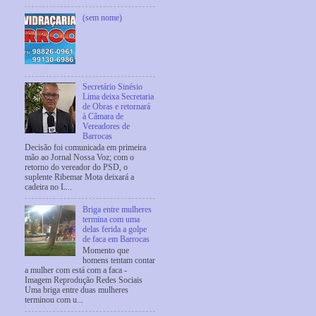
(sem nome)
Secretário Sinésio
Lima deixa Secretaria
de Obras e retornará
à Câmara de
Vereadores de
Barrocas
Decisão foi comunicada em primeira
mão ao Jornal Nossa Voz; com o
retorno do vereador do PSD, o
suplente Ribemar Mota deixará a
cadeira no L...
Briga entre mulheres
termina com uma
delas ferida a golpe
de faca em Barrocas
Momento que
homens tentam contar
a mulher com está com a faca -
Imagem Reprodução Redes Sociais
Uma briga entre duas mulheres
terminou com u...