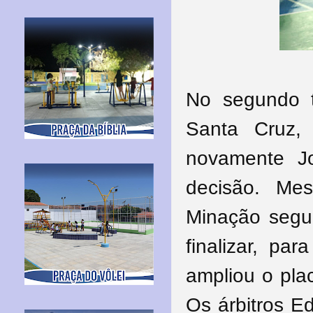
No segundo 
Santa Cruz,
novamente J
decisão. Me
Minação segu
finalizar, pa
ampliou o plac
Os árbitros E