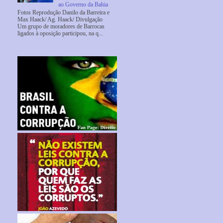
ao Governo da Bahia
Fotos Reprodução Danilo da Barreira e
Max Haack/ Ag. Haack/ Divulgação
Um grupo de moradores de Barrocas
ligados à oposição participou, na q...