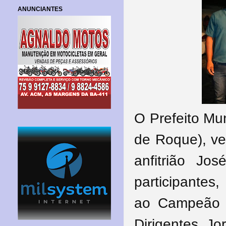
ANUNCIANTES
O Prefeito Mun
de Roque), ve
anfitrião Jo
participantes,
ao Campeão 
Dirigentes J