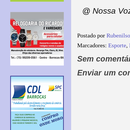
@ Nossa Voz 
Postado por
Rubenils
Marcadores:
Esporte
,
Sem comentár
Enviar um co