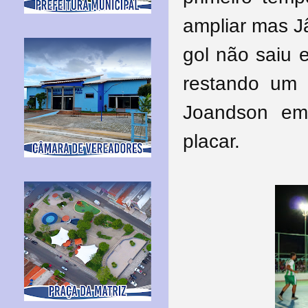
ampliar mas J
gol não saiu e
restando um m
Joandson em
placar.