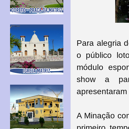
Para alegria 
o público lo
módulo espor
show a part
apresentaram 
A Minação com
primeiro tem