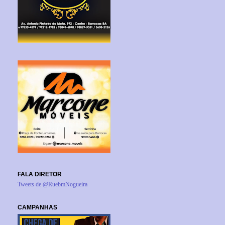
FALA DIRETOR
Tweets de @RuebmNogueira
CAMPANHAS