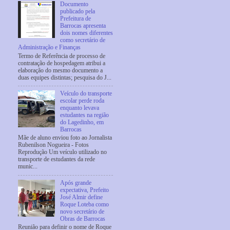
Documento
publicado pela
Prefeitura de
Barrocas apresenta
dois nomes diferentes
como secretário de
Administração e Finanças
Termo de Referência de processo de
contratação de hospedagem atribui a
elaboração do mesmo documento a
duas equipes distintas; pesquisa do J...
Veículo do transporte
escolar perde roda
enquanto levava
estudantes na região
do Lagedinho, em
Barrocas
Mãe de aluno enviou foto ao Jornalista
Rubenilson Nogueira - Fotos
Reprodução Um veículo utilizado no
transporte de estudantes da rede
munic...
Após grande
expectativa, Prefeito
José Almir define
Roque Loteba como
novo secretário de
Obras de Barrocas
Reunião para definir o nome de Roque