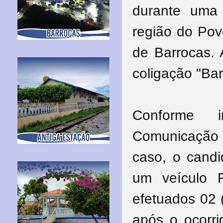
durante uma
região do Pov
de Barrocas. 
coligação "Ba
Conforme i
Comunicação 
caso, o candi
um veículo F
efetuados 02 
após o ocorri