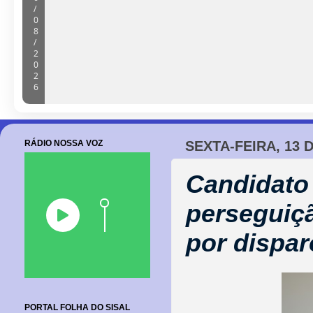
Câmara de Barrocas retoma sessões
cobranças à gestão e anúncio de m
06/08/2026
RÁDIO NOSSA VOZ
SEXTA-FEIRA, 13
Candidato 
perseguiçã
por dispar
PORTAL FOLHA DO SISAL