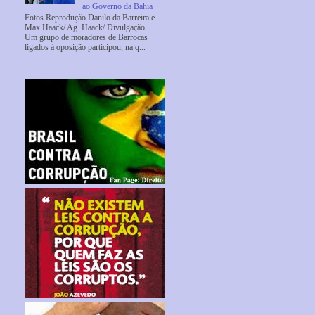
ao Governo da Bahia
Fotos Reprodução Danilo da Barreira e
Max Haack/ Ag. Haack/ Divulgação
Um grupo de moradores de Barrocas
ligados à oposição participou, na q...