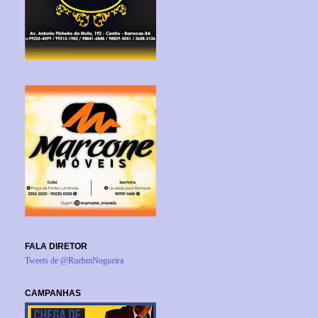
FALA DIRETOR
Tweets de @RuebmNogueira
CAMPANHAS