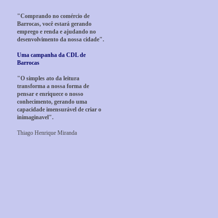
"Comprando no comércio de
Barrocas, você estará gerando
emprego e renda e ajudando no
desenvolvimento da nossa cidade".
Uma campanha da CDL de
Barrocas
"O simples ato da leitura
transforma a nossa forma de
pensar e enriquece o nosso
conhecimento, gerando uma
capacidade imensurável de criar o
inimaginavel".
Thiago Henrique Miranda