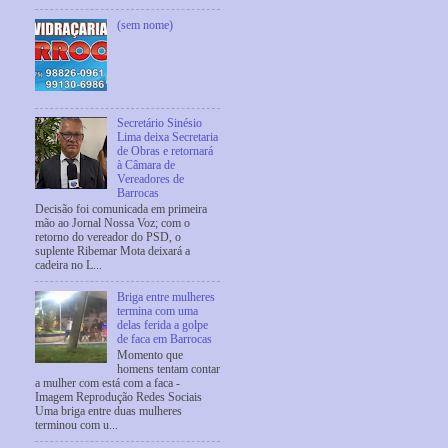
(sem nome)
Secretário Sinésio
Lima deixa Secretaria
de Obras e retornará
à Câmara de
Vereadores de
Barrocas
Decisão foi comunicada em primeira
mão ao Jornal Nossa Voz; com o
retorno do vereador do PSD, o
suplente Ribemar Mota deixará a
cadeira no L...
Briga entre mulheres
termina com uma
delas ferida a golpe
de faca em Barrocas
Momento que
homens tentam contar
a mulher com está com a faca -
Imagem Reprodução Redes Sociais
Uma briga entre duas mulheres
terminou com u...