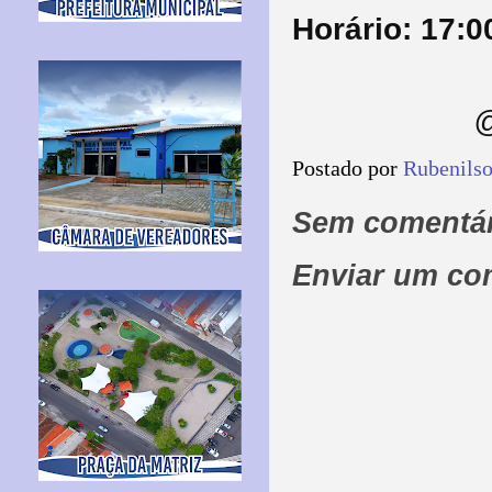
Horário: 17:0
@
Postado por
Rubenils
Sem comentár
Enviar um co