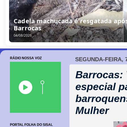
Barroquense Saline Simões conquist
Boleiras de Serrinha
05/08/2026
RÁDIO NOSSA VOZ
SEGUNDA-FEIRA, 
Barrocas: 
especial p
barroquens
Mulher
PORTAL FOLHA DO SISAL