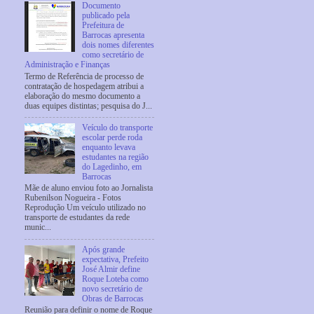
Documento
publicado pela
Prefeitura de
Barrocas apresenta
dois nomes diferentes
como secretário de
Administração e Finanças
Termo de Referência de processo de
contratação de hospedagem atribui a
elaboração do mesmo documento a
duas equipes distintas; pesquisa do J...
Veículo do transporte
escolar perde roda
enquanto levava
estudantes na região
do Lagedinho, em
Barrocas
Mãe de aluno enviou foto ao Jornalista
Rubenilson Nogueira - Fotos
Reprodução Um veículo utilizado no
transporte de estudantes da rede
munic...
Após grande
expectativa, Prefeito
José Almir define
Roque Loteba como
novo secretário de
Obras de Barrocas
Reunião para definir o nome de Roque