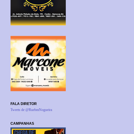
FALA DIRETOR
Tweets de @RuebmNogueira
CAMPANHAS