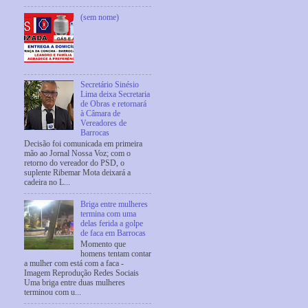
(sem nome)
Secretário Sinésio
Lima deixa Secretaria
de Obras e retornará
à Câmara de
Vereadores de
Barrocas
Decisão foi comunicada em primeira
mão ao Jornal Nossa Voz; com o
retorno do vereador do PSD, o
suplente Ribemar Mota deixará a
cadeira no L...
Briga entre mulheres
termina com uma
delas ferida a golpe
de faca em Barrocas
Momento que
homens tentam contar
a mulher com está com a faca -
Imagem Reprodução Redes Sociais
Uma briga entre duas mulheres
terminou com u...