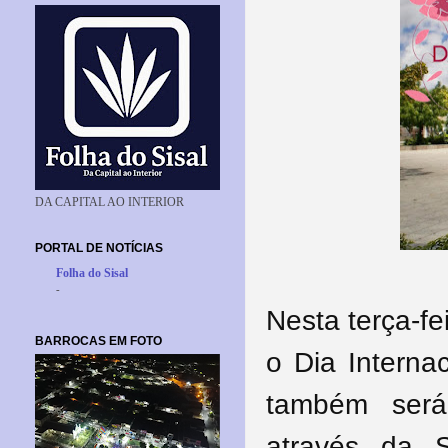
DA CAPITAL AO INTERIOR
PORTAL DE NOTÍCIAS
Folha do Sisal
-
Nesta terça-f
BARROCAS EM FOTO
o Dia Interna
também será 
através da 