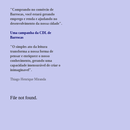
"Comprando no comércio de
Barrocas, você estará gerando
emprego e renda e ajudando no
desenvolvimento da nossa cidade".
Uma campanha da CDL de
Barrocas
"O simples ato da leitura
transforma a nossa forma de
pensar e enriquece o nosso
conhecimento, gerando uma
capacidade imensurável de criar o
inimaginavel".
Thiago Henrique Miranda