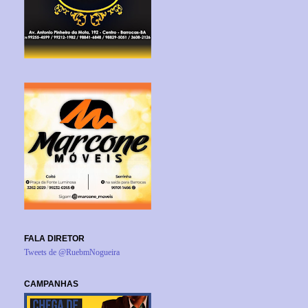
FALA DIRETOR
Tweets de @RuebmNogueira
CAMPANHAS