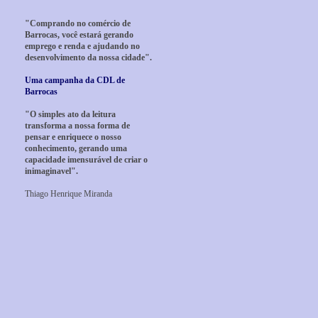
"Comprando no comércio de
Barrocas, você estará gerando
emprego e renda e ajudando no
desenvolvimento da nossa cidade".
Uma campanha da CDL de
Barrocas
"O simples ato da leitura
transforma a nossa forma de
pensar e enriquece o nosso
conhecimento, gerando uma
capacidade imensurável de criar o
inimaginavel".
Thiago Henrique Miranda