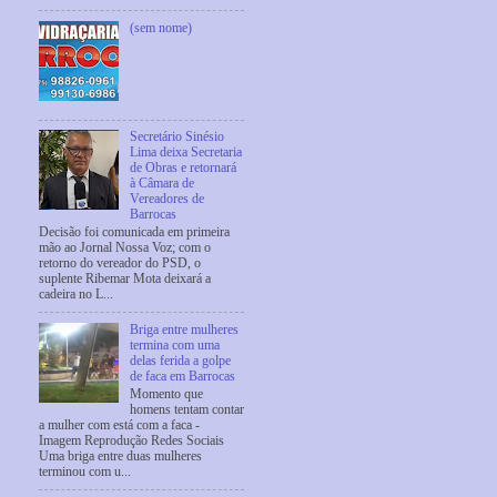
(sem nome)
Secretário Sinésio
Lima deixa Secretaria
de Obras e retornará
à Câmara de
Vereadores de
Barrocas
Decisão foi comunicada em primeira
mão ao Jornal Nossa Voz; com o
retorno do vereador do PSD, o
suplente Ribemar Mota deixará a
cadeira no L...
Briga entre mulheres
termina com uma
delas ferida a golpe
de faca em Barrocas
Momento que
homens tentam contar
a mulher com está com a faca -
Imagem Reprodução Redes Sociais
Uma briga entre duas mulheres
terminou com u...