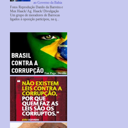
ao Governo da Bahia
Fotos Reprodução Danilo da Barreira e
Max Haack/ Ag. Haack/ Divulgação
Um grupo de moradores de Barrocas
ligados à oposição participou, na q...