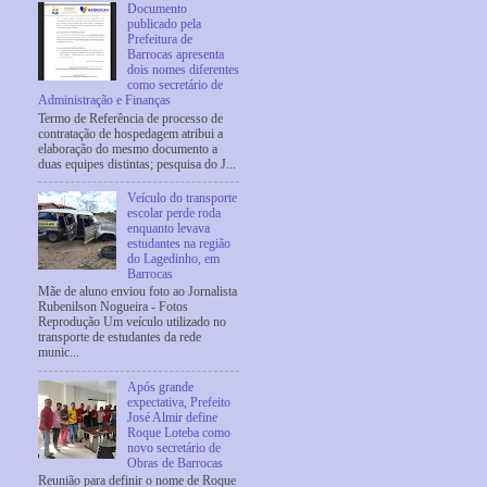
Documento
publicado pela
Prefeitura de
Barrocas apresenta
dois nomes diferentes
como secretário de
Administração e Finanças
Termo de Referência de processo de
contratação de hospedagem atribui a
elaboração do mesmo documento a
duas equipes distintas; pesquisa do J...
Veículo do transporte
escolar perde roda
enquanto levava
estudantes na região
do Lagedinho, em
Barrocas
Mãe de aluno enviou foto ao Jornalista
Rubenilson Nogueira - Fotos
Reprodução Um veículo utilizado no
transporte de estudantes da rede
munic...
Após grande
expectativa, Prefeito
José Almir define
Roque Loteba como
novo secretário de
Obras de Barrocas
Reunião para definir o nome de Roque