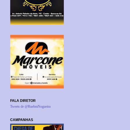
FALA DIRETOR
Tweets de @RuebmNogueira
CAMPANHAS