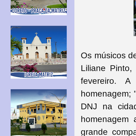
Os músicos de
Liliane Pinto
fevereiro. 
homenagem; "
DNJ na cida
homenagem a 
grande compa