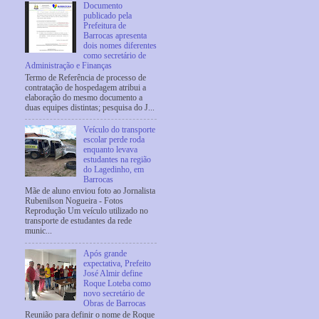
Documento
publicado pela
Prefeitura de
Barrocas apresenta
dois nomes diferentes
como secretário de
Administração e Finanças
Termo de Referência de processo de
contratação de hospedagem atribui a
elaboração do mesmo documento a
duas equipes distintas; pesquisa do J...
Veículo do transporte
escolar perde roda
enquanto levava
estudantes na região
do Lagedinho, em
Barrocas
Mãe de aluno enviou foto ao Jornalista
Rubenilson Nogueira - Fotos
Reprodução Um veículo utilizado no
transporte de estudantes da rede
munic...
Após grande
expectativa, Prefeito
José Almir define
Roque Loteba como
novo secretário de
Obras de Barrocas
Reunião para definir o nome de Roque