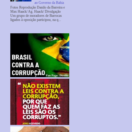
ao Governo da Bahia
Fotos Reprodução Danilo da Barreira e
Max Haack/ Ag. Haack/ Divulgação
Um grupo de moradores de Barrocas
ligados à oposição participou, na q...