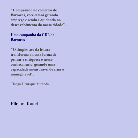
"Comprando no comércio de
Barrocas, você estará gerando
emprego e renda e ajudando no
desenvolvimento da nossa cidade".
Uma campanha da CDL de
Barrocas
"O simples ato da leitura
transforma a nossa forma de
pensar e enriquece o nosso
conhecimento, gerando uma
capacidade imensurável de criar o
inimaginavel".
Thiago Henrique Miranda