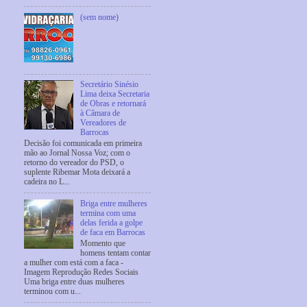
(sem nome)
Secretário Sinésio
Lima deixa Secretaria
de Obras e retornará
à Câmara de
Vereadores de
Barrocas
Decisão foi comunicada em primeira
mão ao Jornal Nossa Voz; com o
retorno do vereador do PSD, o
suplente Ribemar Mota deixará a
cadeira no L...
Briga entre mulheres
termina com uma
delas ferida a golpe
de faca em Barrocas
Momento que
homens tentam contar
a mulher com está com a faca -
Imagem Reprodução Redes Sociais
Uma briga entre duas mulheres
terminou com u...