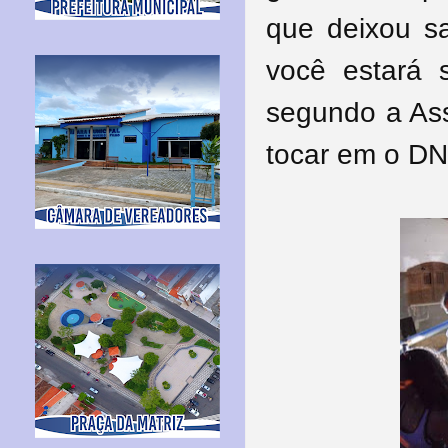
que deixou s
você estará 
segundo a Asse
tocar em o DN