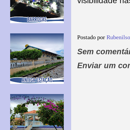
visibilidade na
Postado por
Rubenils
Sem comentár
Enviar um co