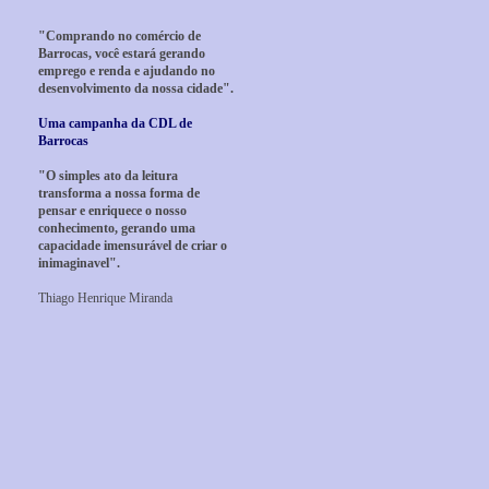
"Comprando no comércio de
Barrocas, você estará gerando
emprego e renda e ajudando no
desenvolvimento da nossa cidade".
Uma campanha da CDL de
Barrocas
"O simples ato da leitura
transforma a nossa forma de
pensar e enriquece o nosso
conhecimento, gerando uma
capacidade imensurável de criar o
inimaginavel".
Thiago Henrique Miranda