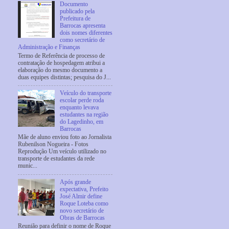
Documento
publicado pela
Prefeitura de
Barrocas apresenta
dois nomes diferentes
como secretário de
Administração e Finanças
Termo de Referência de processo de
contratação de hospedagem atribui a
elaboração do mesmo documento a
duas equipes distintas; pesquisa do J...
Veículo do transporte
escolar perde roda
enquanto levava
estudantes na região
do Lagedinho, em
Barrocas
Mãe de aluno enviou foto ao Jornalista
Rubenilson Nogueira - Fotos
Reprodução Um veículo utilizado no
transporte de estudantes da rede
munic...
Após grande
expectativa, Prefeito
José Almir define
Roque Loteba como
novo secretário de
Obras de Barrocas
Reunião para definir o nome de Roque