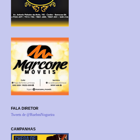
FALA DIRETOR
Tweets de @RuebmNogueira
CAMPANHAS