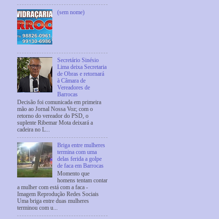
(sem nome)
Secretário Sinésio
Lima deixa Secretaria
de Obras e retornará
à Câmara de
Vereadores de
Barrocas
Decisão foi comunicada em primeira
mão ao Jornal Nossa Voz; com o
retorno do vereador do PSD, o
suplente Ribemar Mota deixará a
cadeira no L...
Briga entre mulheres
termina com uma
delas ferida a golpe
de faca em Barrocas
Momento que
homens tentam contar
a mulher com está com a faca -
Imagem Reprodução Redes Sociais
Uma briga entre duas mulheres
terminou com u...