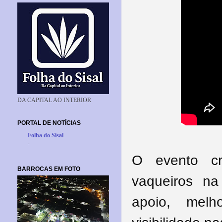
DA CAPITAL AO INTERIOR
PORTAL DE NOTÍCIAS
Folha do Sisal
-
O evento c
BARROCAS EM FOTO
vaqueiros n
apoio, melh