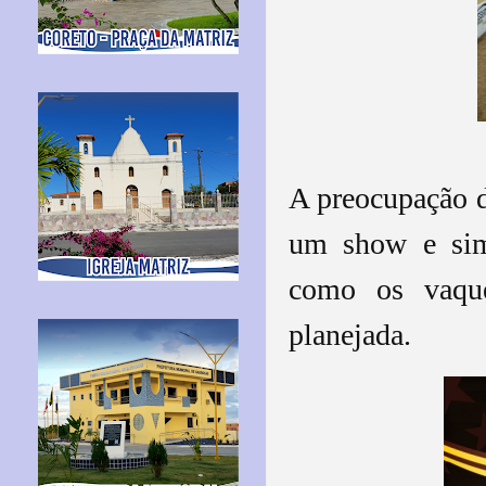
A preocupação d
um show e sim
como os vaque
planejada.