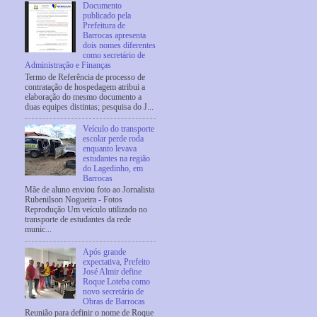
Documento
publicado pela
Prefeitura de
Barrocas apresenta
dois nomes diferentes
como secretário de
Administração e Finanças
Termo de Referência de processo de
contratação de hospedagem atribui a
elaboração do mesmo documento a
duas equipes distintas; pesquisa do J...
Veículo do transporte
escolar perde roda
enquanto levava
estudantes na região
do Lagedinho, em
Barrocas
Mãe de aluno enviou foto ao Jornalista
Rubenilson Nogueira - Fotos
Reprodução Um veículo utilizado no
transporte de estudantes da rede
munic...
Após grande
expectativa, Prefeito
José Almir define
Roque Loteba como
novo secretário de
Obras de Barrocas
Reunião para definir o nome de Roque