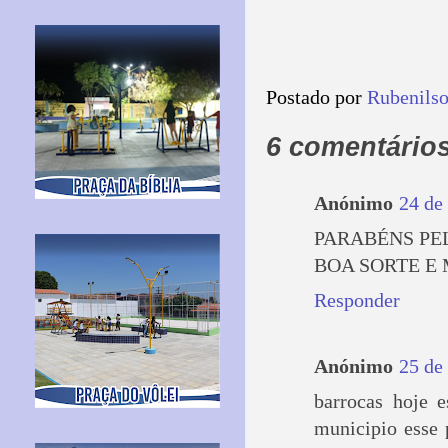
Postado por
Rubenils
6 comentários
Anónimo
24 de
PARABÉNS PE
BOA SORTE E 
Responder
Anónimo
25 de
barrocas hoje 
municipio esse 