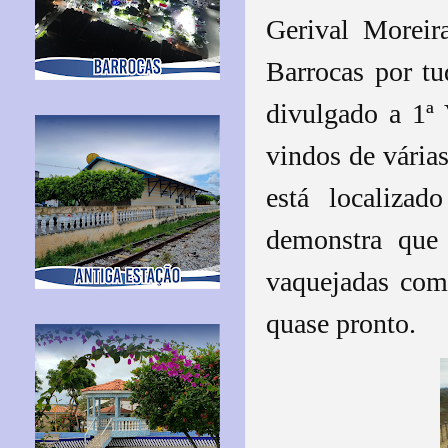
Gerival Moreir
Barrocas por tu
divulgado a 1ª 
vindos de vária
está localiza
demonstra que 
vaquejadas com
quase pronto.