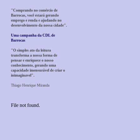
"Comprando no comércio de
Barrocas, você estará gerando
emprego e renda e ajudando no
desenvolvimento da nossa cidade".
Uma campanha da CDL de
Barrocas
"O simples ato da leitura
transforma a nossa forma de
pensar e enriquece o nosso
conhecimento, gerando uma
capacidade imensurável de criar o
inimaginavel".
Thiago Henrique Miranda