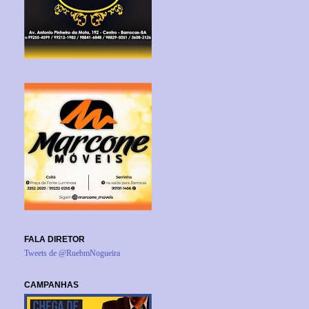
FALA DIRETOR
Tweets de @RuebmNogueira
CAMPANHAS