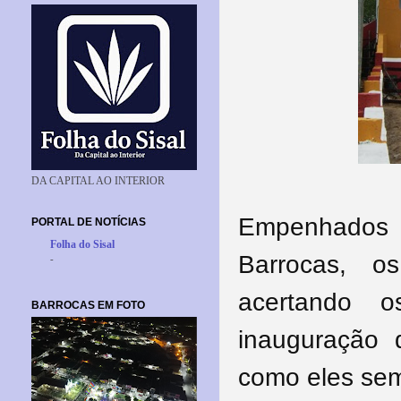
DA CAPITAL AO INTERIOR
Empenhados 
PORTAL DE NOTÍCIAS
Folha do Sisal
Barrocas, o
-
acertando 
BARROCAS EM FOTO
inauguração 
como eles se