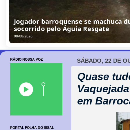
Jogador barroquense se machuca du
socorrido pelo Águia Resgate
08/08/2026
RÁDIO NOSSA VOZ
SÁBADO, 22 DE O
Quase tudo
Vaquejada
em Barroc
PORTAL FOLHA DO SISAL