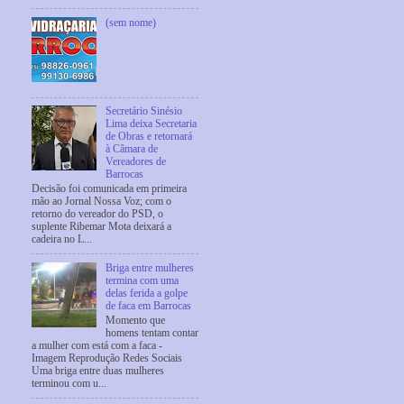
(sem nome)
Secretário Sinésio
Lima deixa Secretaria
de Obras e retornará
à Câmara de
Vereadores de
Barrocas
Decisão foi comunicada em primeira
mão ao Jornal Nossa Voz; com o
retorno do vereador do PSD, o
suplente Ribemar Mota deixará a
cadeira no L...
Briga entre mulheres
termina com uma
delas ferida a golpe
de faca em Barrocas
Momento que
homens tentam contar
a mulher com está com a faca -
Imagem Reprodução Redes Sociais
Uma briga entre duas mulheres
terminou com u...