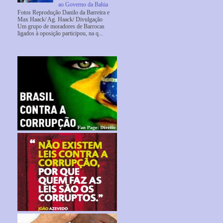
ao Governo da Bahia
Fotos Reprodução Danilo da Barreira e
Max Haack/ Ag. Haack/ Divulgação
Um grupo de moradores de Barrocas
ligados à oposição participou, na q...