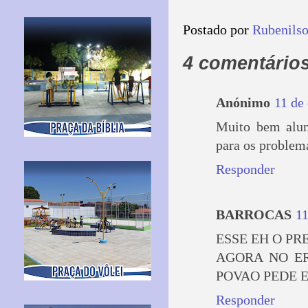
Postado por
Rubenils
4 comentários
Anónimo
11 de
Muito bem aluno
para os problema
Responder
BARROCAS
11
ESSE EH O P
AGORA NO E
POVAO PEDE 
Responder