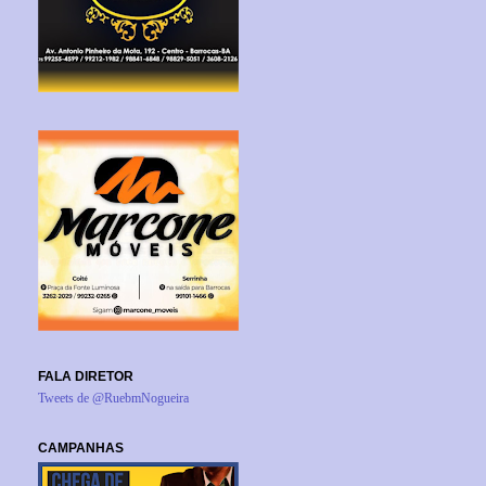
FALA DIRETOR
Tweets de @RuebmNogueira
CAMPANHAS