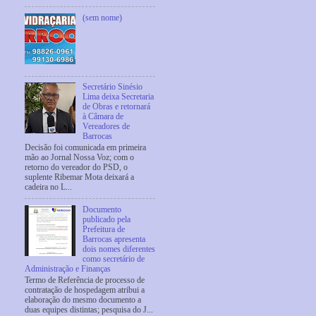
(sem nome)
Secretário Sinésio
Lima deixa Secretaria
de Obras e retornará
à Câmara de
Vereadores de
Barrocas
Decisão foi comunicada em primeira
mão ao Jornal Nossa Voz; com o
retorno do vereador do PSD, o
suplente Ribemar Mota deixará a
cadeira no L...
Documento
publicado pela
Prefeitura de
Barrocas apresenta
dois nomes diferentes
como secretário de
Administração e Finanças
Termo de Referência de processo de
contratação de hospedagem atribui a
elaboração do mesmo documento a
duas equipes distintas; pesquisa do J...