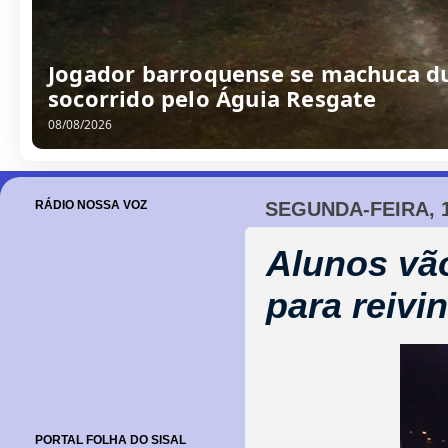
Jogador barroquense se machuca du
socorrido pelo Águia Resgate
08/08/2026
RÁDIO NOSSA VOZ
SEGUNDA-FEIRA, 
Alunos vão
para reivin
PORTAL FOLHA DO SISAL