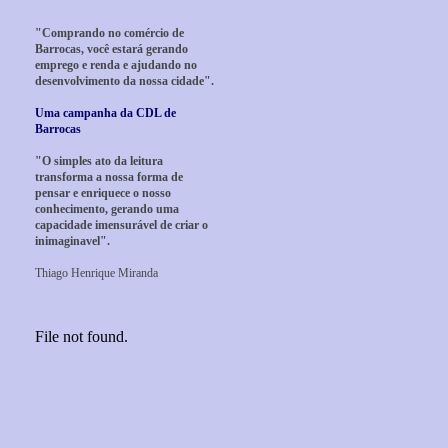
"Comprando no comércio de
Barrocas, você estará gerando
emprego e renda e ajudando no
desenvolvimento da nossa cidade".
Uma campanha da CDL de
Barrocas
"O simples ato da leitura
transforma a nossa forma de
pensar e enriquece o nosso
conhecimento, gerando uma
capacidade imensurável de criar o
inimaginavel".
Thiago Henrique Miranda