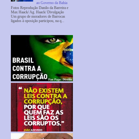
ao Governo da Bahia
Fotos Reprodução Danilo da Barreira e
Max Haack/ Ag. Haack/ Divulgação
Um grupo de moradores de Barrocas
ligados à oposição participou, na q...