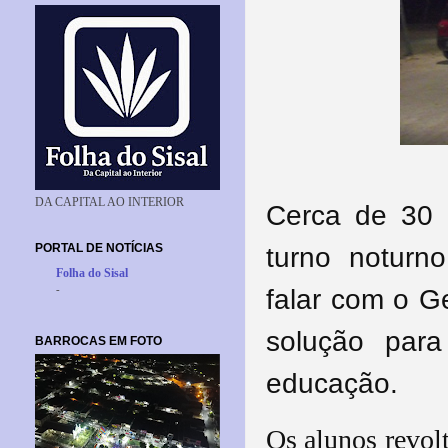
DA CAPITAL AO INTERIOR
Cerca de 30 
PORTAL DE NOTÍCIAS
turno noturno
Folha do Sisal
-
falar com o G
solução par
BARROCAS EM FOTO
educação.
Os alunos revol