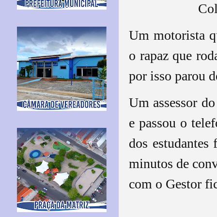
Col
Um motorista qu
o rapaz que rod
por isso parou d
Um assessor do P
e passou o tele
dos estudantes 
minutos de conv
com o Gestor fic