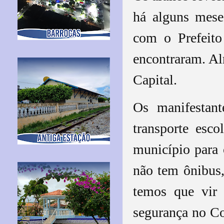
há alguns mese
com o Prefeit
encontraram. Al
Capital.
Os manifestan
transporte esc
município para 
não tem ônibus
temos que vir 
segurança no Co