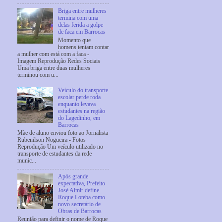
Briga entre mulheres
termina com uma
delas ferida a golpe
de faca em Barrocas
Momento que
homens tentam contar
a mulher com está com a faca -
Imagem Reprodução Redes Sociais
Uma briga entre duas mulheres
terminou com u...
Veículo do transporte
escolar perde roda
enquanto levava
estudantes na região
do Lagedinho, em
Barrocas
Mãe de aluno enviou foto ao Jornalista
Rubenilson Nogueira - Fotos
Reprodução Um veículo utilizado no
transporte de estudantes da rede
munic...
Após grande
expectativa, Prefeito
José Almir define
Roque Loteba como
novo secretário de
Obras de Barrocas
Reunião para definir o nome de Roque