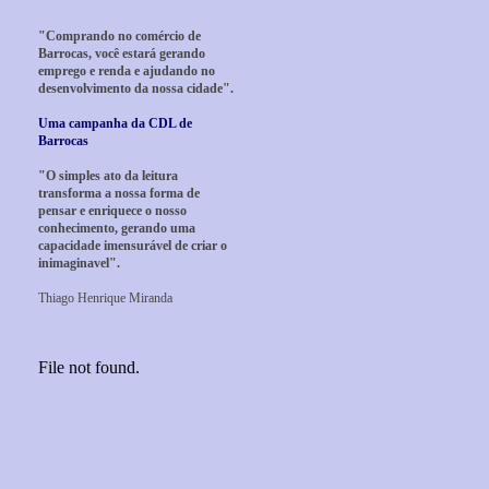
"Comprando no comércio de
Barrocas, você estará gerando
emprego e renda e ajudando no
desenvolvimento da nossa cidade".
Uma campanha da CDL de
Barrocas
"O simples ato da leitura
transforma a nossa forma de
pensar e enriquece o nosso
conhecimento, gerando uma
capacidade imensurável de criar o
inimaginavel".
Thiago Henrique Miranda