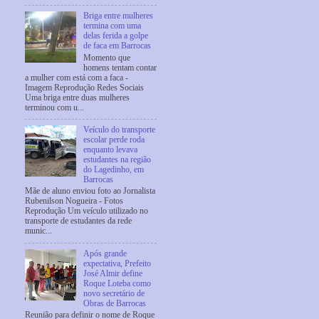
Briga entre mulheres
termina com uma
delas ferida a golpe
de faca em Barrocas
Momento que
homens tentam contar
a mulher com está com a faca -
Imagem Reprodução Redes Sociais
Uma briga entre duas mulheres
terminou com u...
Veículo do transporte
escolar perde roda
enquanto levava
estudantes na região
do Lagedinho, em
Barrocas
Mãe de aluno enviou foto ao Jornalista
Rubenilson Nogueira - Fotos
Reprodução Um veículo utilizado no
transporte de estudantes da rede
munic...
Após grande
expectativa, Prefeito
José Almir define
Roque Loteba como
novo secretário de
Obras de Barrocas
Reunião para definir o nome de Roque