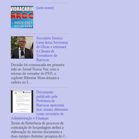
(sem nome)
Secretário Sinésio
Lima deixa Secretaria
de Obras e retornará
à Câmara de
Vereadores de
Barrocas
Decisão foi comunicada em primeira
mão ao Jornal Nossa Voz; com o
retorno do vereador do PSD, o
suplente Ribemar Mota deixará a
cadeira no L...
Documento
publicado pela
Prefeitura de
Barrocas apresenta
dois nomes diferentes
como secretário de
Administração e Finanças
Termo de Referência de processo de
contratação de hospedagem atribui a
elaboração do mesmo documento a
duas equipes distintas; pesquisa do J...