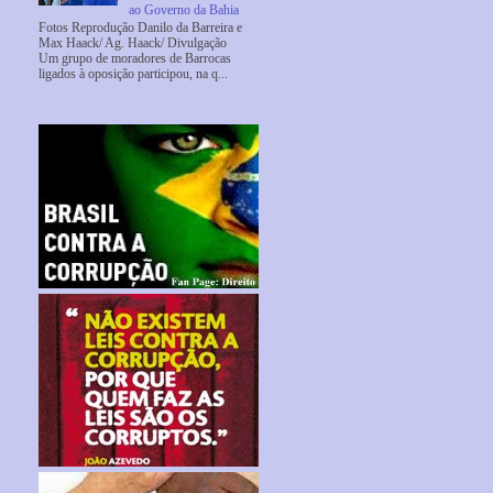
ao Governo da Bahia
Fotos Reprodução Danilo da Barreira e
Max Haack/ Ag. Haack/ Divulgação
Um grupo de moradores de Barrocas
ligados à oposição participou, na q...