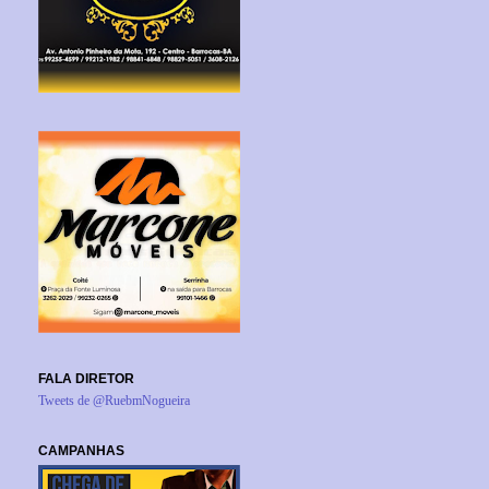
FALA DIRETOR
Tweets de @RuebmNogueira
CAMPANHAS