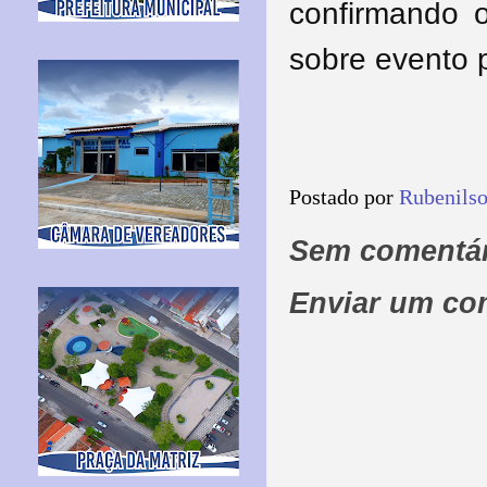
confirmando o
sobre evento p
Postado por
Rubenils
Sem comentár
Enviar um co