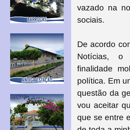
vazado na noi
sociais.
De acordo com
Notícias, o
finalidade mo
política. Em u
questão da ge
vou aceitar q
que se entre 
de toda a min