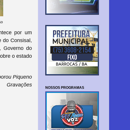
ão
ntece por um
 do Consisal,
, Governo do
obre o estado
borou Piqueno
Gravações
NOSSOS PROGRAMAS