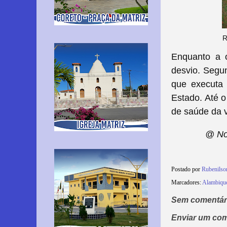
R
Enquanto a 
desvio.
Segun
que executa
Estado.
Até o
de saúde da 
@ No
Postado por
Rubenils
Marcadores:
Alambiqu
Sem comentár
Enviar um com