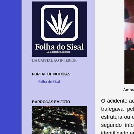
DA CAPITAL AO INTERIOR
PORTAL DE NOTÍCIAS
Folha do Sisal
-
Ambul
O acidente ac
BARROCAS EM FOTO
trafegava pe
estrutura ou
segundo inf
identificado 