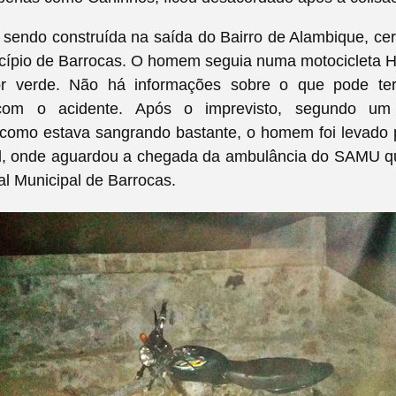
a sendo construída na saída do Bairro de Alambique, c
cípio de Barrocas.
O homem seguia numa motocicleta 
or verde. Não há informações sobre o que pode te
 com o acidente. Após o imprevisto, segundo u
como estava sangrando bastante, o homem foi levado pa
l,
onde aguardou a chegada da ambulância do SAMU q
al Municipal de Barrocas.