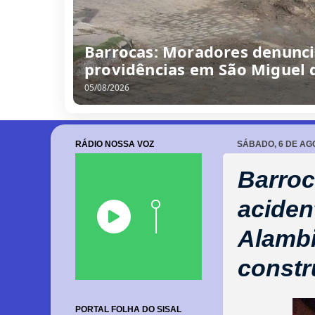
Barrocas: Moradores denunc
providências em São Miguel 
05/08/2026
RÁDIO NOSSA VOZ
SÁBADO, 6 DE AG
Barroc
aciden
Alambi
const
PORTAL FOLHA DO SISAL