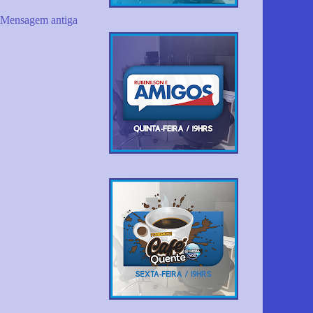
Mensagem antiga