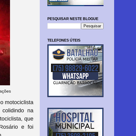
PESQUISAR NESTE BLOGUE
TELEFONES ÚTEIS
vações
o motociclista
 colidindo na
ciclista, que
osário e foi
o.