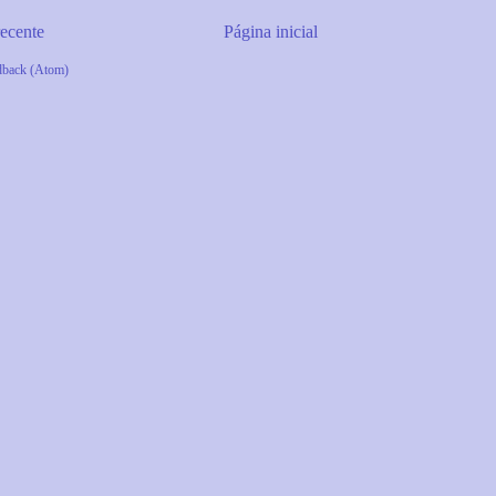
ecente
Página inicial
dback (Atom)