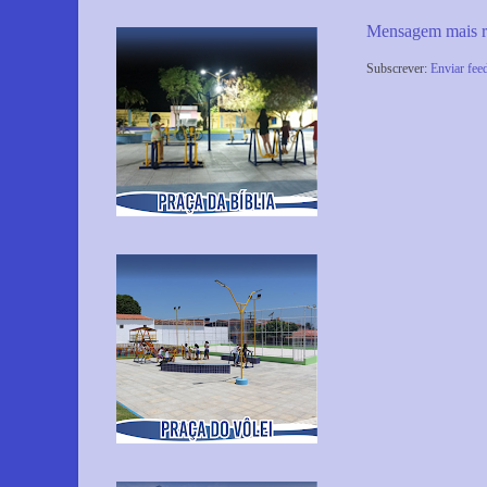
Mensagem mais r
Subscrever:
Enviar fee