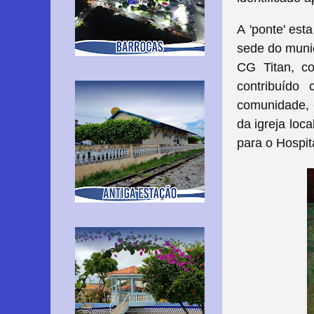
A 'ponte' est
sede do muni
CG Titan, c
contribuído
comunidade, 
da igreja loca
para o Hospit