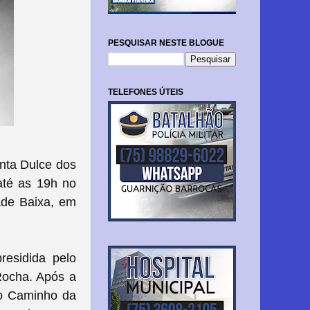
PESQUISAR NESTE BLOGUE
TELEFONES ÚTEIS
nta Dulce dos
até as 19h no
ade Baixa, em
residida pelo
Rocha. Após a
 o Caminho da