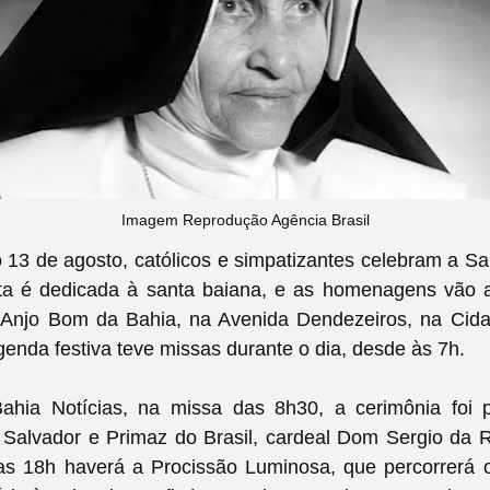
Imagem Reprodução Agência Brasil
 13 de agosto,
católicos e simpatizantes celebram
a Sa
ta é dedicada à santa baiana, e as homenagens vão 
 Anjo Bom da Bahia, na Avenida Dendezeiros, na Cid
genda festiva teve missas durante o dia, desde às 7h.
hia Notícias, na missa das 8h30, a cerimônia foi p
 Salvador e Primaz do Brasil, cardeal Dom Sergio da 
as 18h haverá a Procissão Luminosa, que percorrerá