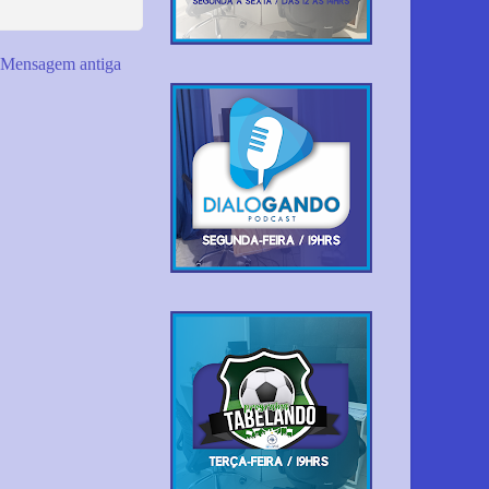
Mensagem antiga