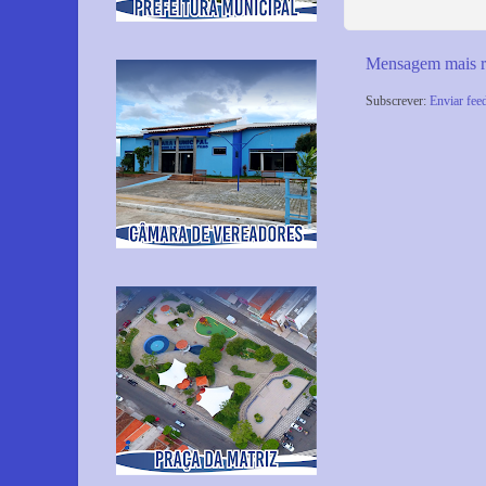
Mensagem mais r
Subscrever:
Enviar fee