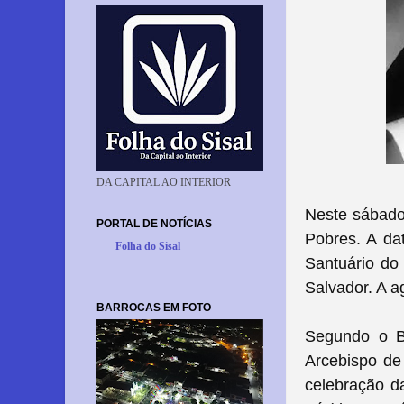
DA CAPITAL AO INTERIOR
Neste sábado
PORTAL DE NOTÍCIAS
Pobres. A da
Folha do Sisal
Santuário do
-
Salvador. A a
BARROCAS EM FOTO
Segundo o Ba
Arcebispo de
celebração d