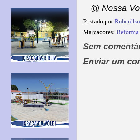
@ Nossa Voz
Postado por
Rubenils
Marcadores:
Reforma 
Sem comentár
Enviar um co