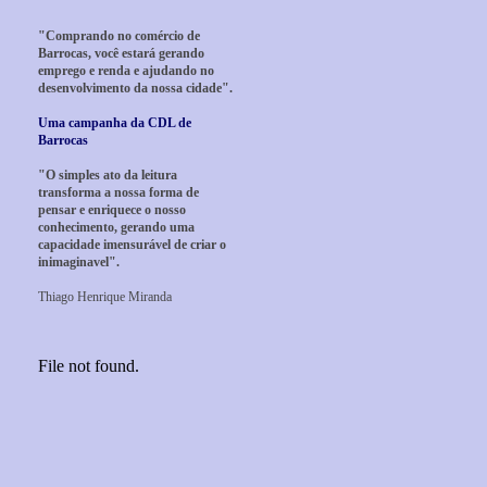
"Comprando no comércio de
Barrocas, você estará gerando
emprego e renda e ajudando no
desenvolvimento da nossa cidade".
Uma campanha da CDL de
Barrocas
"O simples ato da leitura
transforma a nossa forma de
pensar e enriquece o nosso
conhecimento, gerando uma
capacidade imensurável de criar o
inimaginavel".
Thiago Henrique Miranda