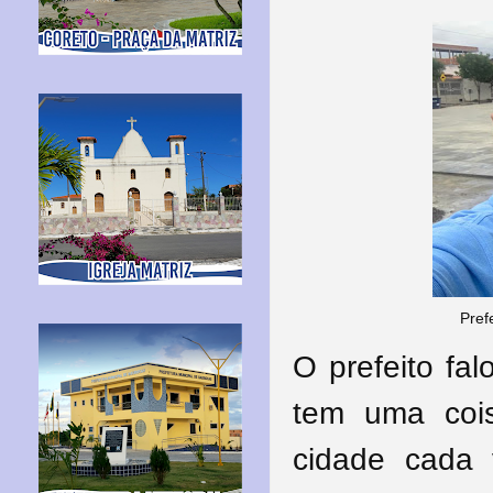
Pref
O prefeito fa
tem uma coi
cidade cada 