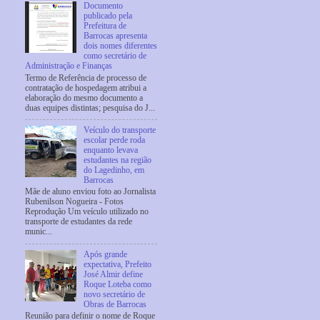
Documento
publicado pela
Prefeitura de
Barrocas apresenta
dois nomes diferentes
como secretário de
Administração e Finanças
Termo de Referência de processo de
contratação de hospedagem atribui a
elaboração do mesmo documento a
duas equipes distintas; pesquisa do J...
Veículo do transporte
escolar perde roda
enquanto levava
estudantes na região
do Lagedinho, em
Barrocas
Mãe de aluno enviou foto ao Jornalista
Rubenilson Nogueira - Fotos
Reprodução Um veículo utilizado no
transporte de estudantes da rede
munic...
Após grande
expectativa, Prefeito
José Almir define
Roque Loteba como
novo secretário de
Obras de Barrocas
Reunião para definir o nome de Roque