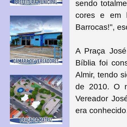
sendo totalme
cores e em b
Barrocas!", es
A Praça José
Bíblia foi co
Almir, tendo 
de 2010. O 
Vereador Jos
era conhecido