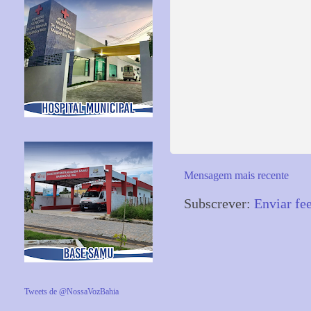
Mensagem mais recente
Subscrever:
Enviar fe
Tweets de @NossaVozBahia