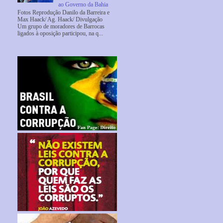
ao Governo da Bahia
Fotos Reprodução Danilo da Barreira e
Max Haack/ Ag. Haack/ Divulgação
Um grupo de moradores de Barrocas
ligados à oposição participou, na q...