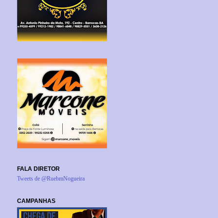
FALA DIRETOR
Tweets de @RuebmNogueira
CAMPANHAS