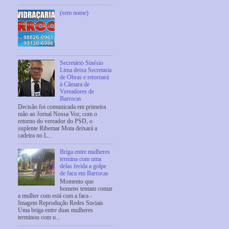
(sem nome)
Secretário Sinésio
Lima deixa Secretaria
de Obras e retornará
à Câmara de
Vereadores de
Barrocas
Decisão foi comunicada em primeira
mão ao Jornal Nossa Voz; com o
retorno do vereador do PSD, o
suplente Ribemar Mota deixará a
cadeira no L...
Briga entre mulheres
termina com uma
delas ferida a golpe
de faca em Barrocas
Momento que
homens tentam contar
a mulher com está com a faca -
Imagem Reprodução Redes Sociais
Uma briga entre duas mulheres
terminou com u...