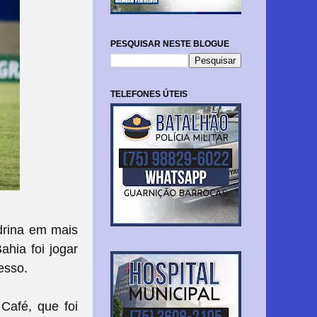
PESQUISAR NESTE BLOGUE
TELEFONES ÚTEIS
ndrina em mais
ahia foi jogar
esso.
Café, que foi