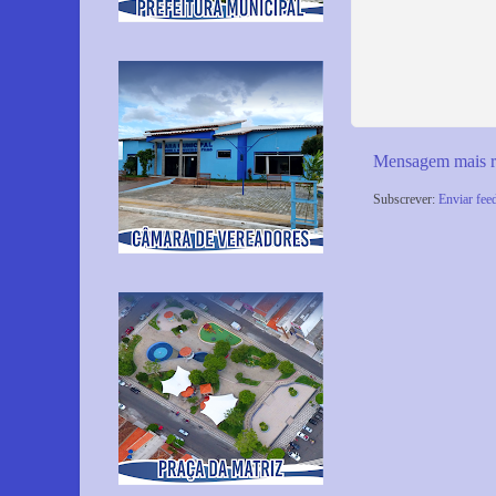
Mensagem mais r
Subscrever:
Enviar fee