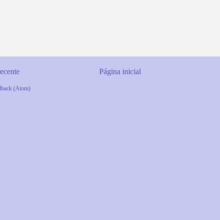
ecente
Página inicial
dback (Atom)