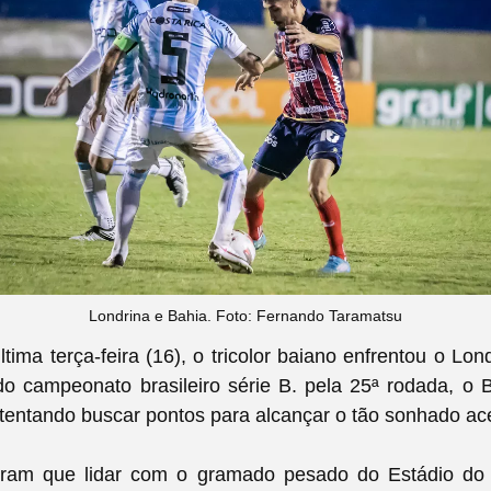
Londrina e Bahia. Foto: Fernando Taramatsu
ltima terça-feira (16), o tricolor baiano enfrentou o Lo
o campeonato brasileiro série B. pela 25ª rodada, o B
 tentando buscar pontos para alcançar o tão sonhado ac
eram que lidar com o gramado pesado do Estádio do 