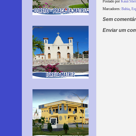
Postado por
Kauã She
Marcadores:
Bahia
,
Es
Sem comentár
Enviar um com