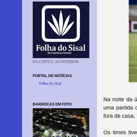
DA CAPITAL AO INTERIOR
PORTAL DE NOTÍCIAS
Folha do Sisal
-
Na noite da ú
BARROCAS EM FOTO
uma partida d
fora de casa,
Os times tiv