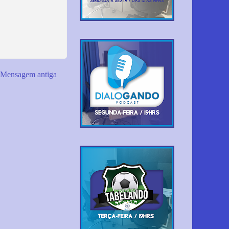
Mensagem antiga