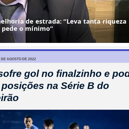
7 DE AGOSTO DE 2022
sofre gol no finalzinho e po
 posições na Série B do
eirão