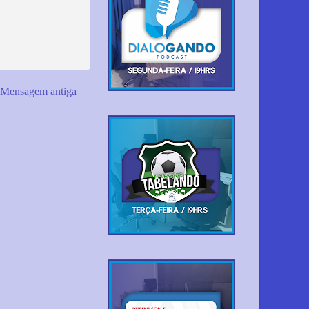
Mensagem antiga