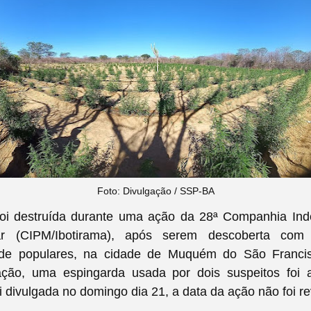
Foto: Divulgação / SSP-BA
foi destruída durante uma ação da 28ª Companhia In
itar (CIPM/Ibotirama), após serem descoberta co
 de populares, na cidade de Muquém do São Francis
ção, uma espingarda usada por dois suspeitos foi 
i divulgada no domingo dia 21, a data da ação não foi r