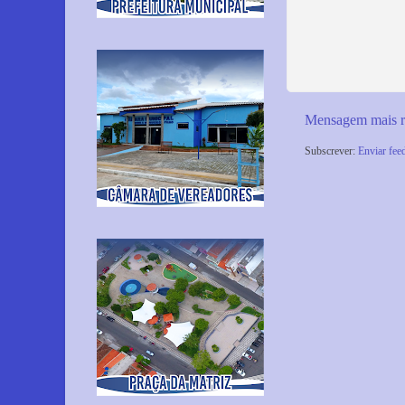
Mensagem mais r
Subscrever:
Enviar fee