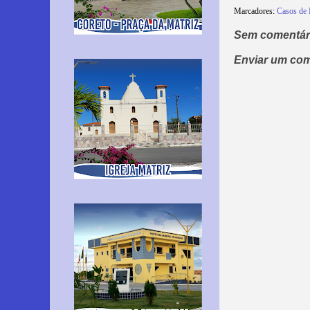
Marcadores:
Casos de 
Sem comentár
Enviar um com