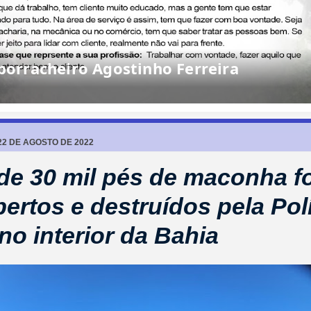
rracheiro Agostinho Ferreira
22 DE AGOSTO DE 2022
de 30 mil pés de maconha f
ertos e destruídos pela Pol
 no interior da Bahia