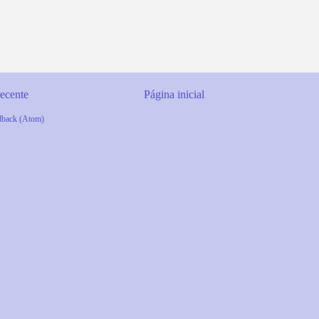
ecente
Página inicial
dback (Atom)