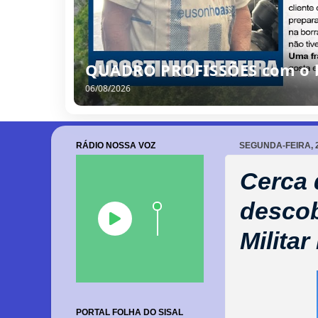
QUADRO PROFISSÕES com o bo
06/08/2026
RÁDIO NOSSA VOZ
SEGUNDA-FEIRA, 
Cerca 
descob
Militar
PORTAL FOLHA DO SISAL