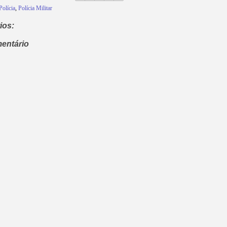
Polícia
,
Polícia Militar
ios:
entário