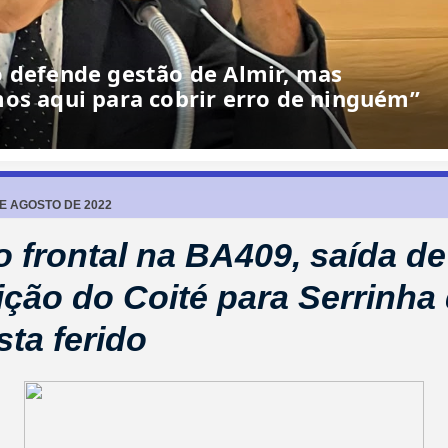
o defende gestão de Almir, mas
os aqui para cobrir erro de ninguém”
DE AGOSTO DE 2022
o frontal na BA409, saída de
ção do Coité para Serrinha 
sta ferido