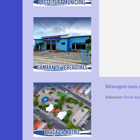
Mensagem mais r
Subscrever:
Enviar fee