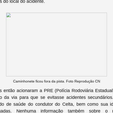
 do local do acidente.
Caminhonete ficou fora da pista. Foto Reprodução CN
s então acionaram a PRE (Polícia Rodoviária Estadual
ão da via para que se evitasse acidentes secundário
do de saúde do condutor do Celta, bem como sua i
lgadas. Nenhuma informação também sobre o m