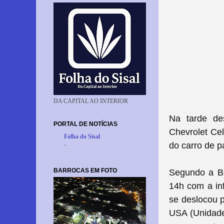
DA CAPITAL AO INTERIOR
Na tarde des
PORTAL DE NOTÍCIAS
Chevrolet Ce
Folha do Sisal
do carro de pa
-
BARROCAS EM FOTO
Segundo a Br
14h com a in
se deslocou 
USA (Unidade