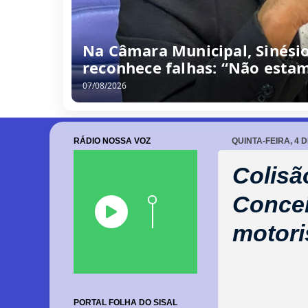
Na Câmara Municipal, Sinési
reconhece falhas: “Não estam
07/08/2026
RÁDIO NOSSA VOZ
QUINTA-FEIRA, 4 
Colisã
Concei
motori
PORTAL FOLHA DO SISAL