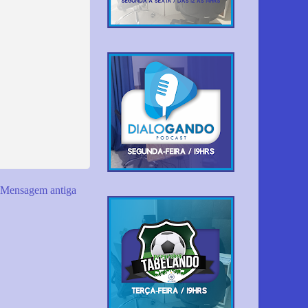
Mensagem antiga