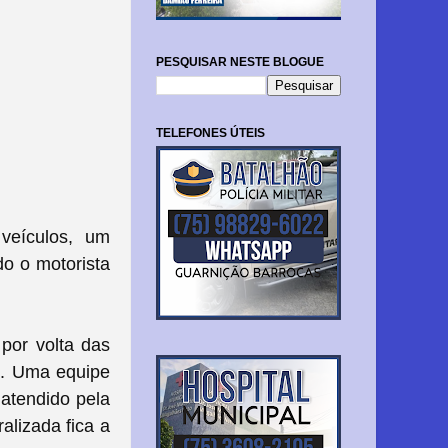
PESQUISAR NESTE BLOGUE
TELEFONES ÚTEIS
 veículos, um
o o motorista
por volta das
s. Uma equipe
atendido pela
lizada fica a