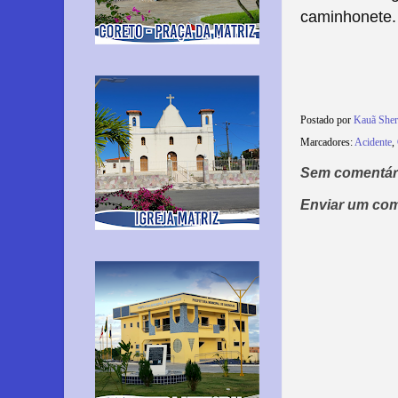
caminhonete.
Postado por
Kauã She
Marcadores:
Acidente
,
Sem comentár
Enviar um com