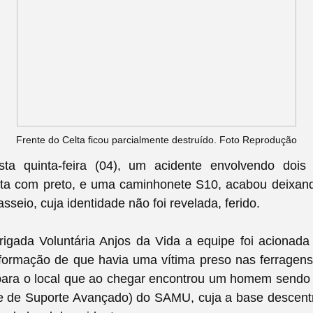
Frente do Celta ficou parcialmente destruído. Foto Reprodução
ta quinta-feira (04), um acidente envolvendo dois
lta com preto, e uma caminhonete S10, acabou deixand
sseio, cuja identidade não foi revelada, ferido.
igada Voluntária Anjos da Vida a equipe foi acionada 
formação de que havia uma vítima preso nas ferragen
para o local que ao chegar encontrou um homem sendo 
 de Suporte Avançado) do SAMU, cuja a base descentra