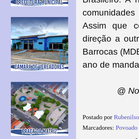
comunidades
Assim que co
direção a out
Barrocas (MDB
ano de manda
@ No
Postado por
Rubenils
Marcadores:
Povoado 