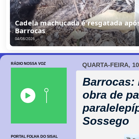
Cadela machucada é resgatada após
Barrocas
04/08/2026
RÁDIO NOSSA VOZ
QUARTA-FEIRA, 10
Barrocas: 
obra de p
paralelep
Sossego
PORTAL FOLHA DO SISAL