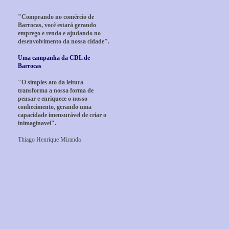
"Comprando no comércio de
Barrocas, você estará gerando
emprego e renda e ajudando no
desenvolvimento da nossa cidade".
Uma campanha da CDL de
Barrocas
"O simples ato da leitura
transforma a nossa forma de
pensar e enriquece o nosso
conhecimento, gerando uma
capacidade imensurável de criar o
inimaginavel".
Thiago Henrique Miranda