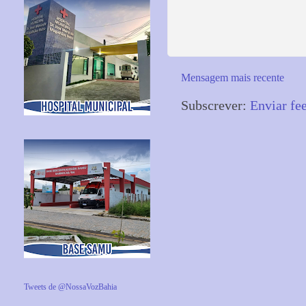
Mensagem mais recente
Subscrever:
Enviar fe
Tweets de @NossaVozBahia