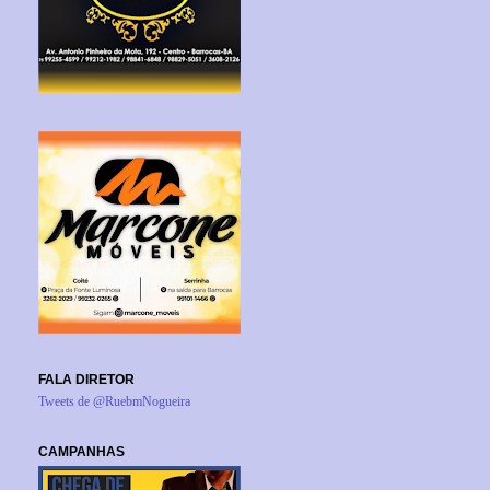
FALA DIRETOR
Tweets de @RuebmNogueira
CAMPANHAS