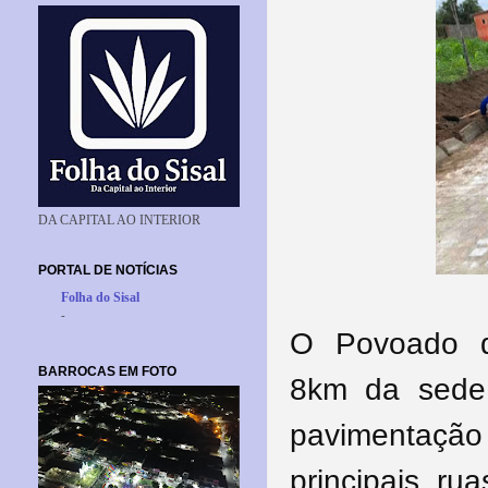
DA CAPITAL AO INTERIOR
PORTAL DE NOTÍCIAS
Folha do Sisal
-
O Povoado d
BARROCAS EM FOTO
8
km
da sede 
pavimentaç
principais rua