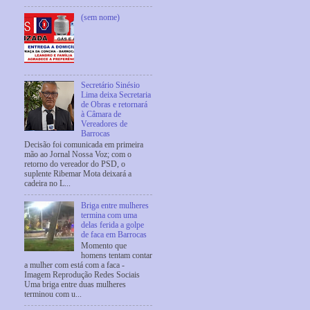
(sem nome)
Secretário Sinésio
Lima deixa Secretaria
de Obras e retornará
à Câmara de
Vereadores de
Barrocas
Decisão foi comunicada em primeira
mão ao Jornal Nossa Voz; com o
retorno do vereador do PSD, o
suplente Ribemar Mota deixará a
cadeira no L...
Briga entre mulheres
termina com uma
delas ferida a golpe
de faca em Barrocas
Momento que
homens tentam contar
a mulher com está com a faca -
Imagem Reprodução Redes Sociais
Uma briga entre duas mulheres
terminou com u...