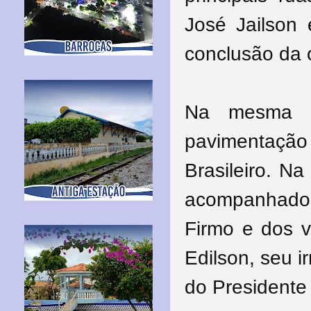
José Jailson
conclusão da 
Na mesma p
pavimentaçã
Brasileiro. Na
acompanhado
Firmo e dos v
Edilson, seu 
do Presidente