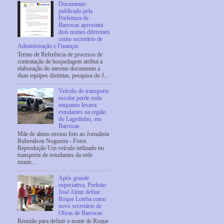
Documento
publicado pela
Prefeitura de
Barrocas apresenta
dois nomes diferentes
como secretário de
Administração e Finanças
Termo de Referência de processo de
contratação de hospedagem atribui a
elaboração do mesmo documento a
duas equipes distintas; pesquisa do J...
Veículo do transporte
escolar perde roda
enquanto levava
estudantes na região
do Lagedinho, em
Barrocas
Mãe de aluno enviou foto ao Jornalista
Rubenilson Nogueira - Fotos
Reprodução Um veículo utilizado no
transporte de estudantes da rede
munic...
Após grande
expectativa, Prefeito
José Almir define
Roque Loteba como
novo secretário de
Obras de Barrocas
Reunião para definir o nome de Roque