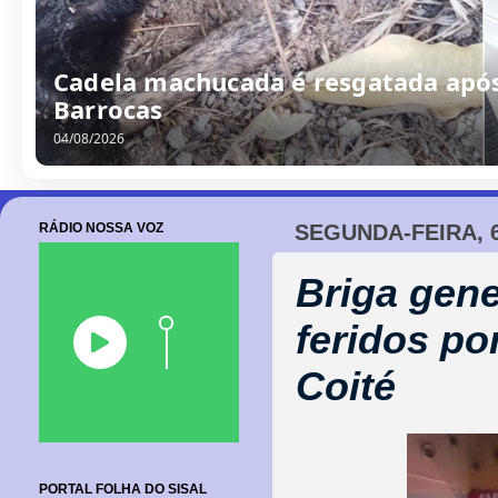
Cadela machucada é resgatada após
Barrocas
04/08/2026
RÁDIO NOSSA VOZ
SEGUNDA-FEIRA, 
Briga gene
feridos po
Coité
PORTAL FOLHA DO SISAL