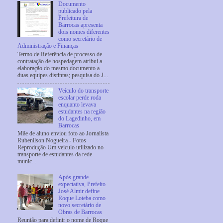
Documento
publicado pela
Prefeitura de
Barrocas apresenta
dois nomes diferentes
como secretário de
Administração e Finanças
Termo de Referência de processo de
contratação de hospedagem atribui a
elaboração do mesmo documento a
duas equipes distintas; pesquisa do J...
Veículo do transporte
escolar perde roda
enquanto levava
estudantes na região
do Lagedinho, em
Barrocas
Mãe de aluno enviou foto ao Jornalista
Rubenilson Nogueira - Fotos
Reprodução Um veículo utilizado no
transporte de estudantes da rede
munic...
Após grande
expectativa, Prefeito
José Almir define
Roque Loteba como
novo secretário de
Obras de Barrocas
Reunião para definir o nome de Roque