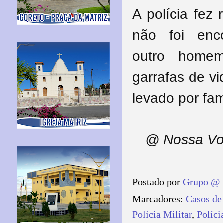
A polícia fez
não foi enc
outro
homem
garrafas de v
levado por fam
@ Nossa Vo
Postado por
Grupo @ 
Marcadores:
Casos de
Polícia Militar
,
Políci