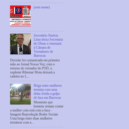
(sem nome)
Secretário Sinésio
Lima deixa Secretaria
de Obras e retornará
à Câmara de
Vereadores de
Barrocas
Decisão foi comunicada em primeira
mão ao Jornal Nossa Voz; com o
retorno do vereador do PSD, o
suplente Ribemar Mota deixará a
cadeira no L...
Briga entre mulheres
termina com uma
delas ferida a golpe
de faca em Barrocas
Momento que
homens tentam contar
a mulher com está com a faca -
Imagem Reprodução Redes Sociais
Uma briga entre duas mulheres
terminou com u...