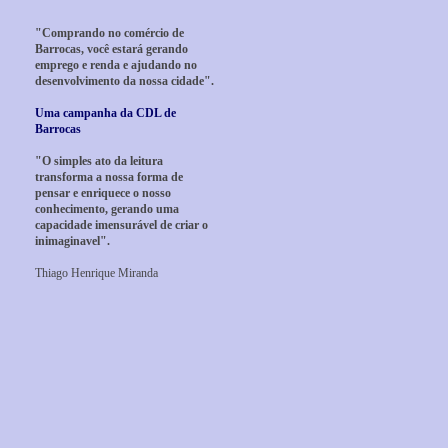
"Comprando no comércio de
Barrocas, você estará gerando
emprego e renda e ajudando no
desenvolvimento da nossa cidade".
Uma campanha da CDL de
Barrocas
"O simples ato da leitura
transforma a nossa forma de
pensar e enriquece o nosso
conhecimento, gerando uma
capacidade imensurável de criar o
inimaginavel".
Thiago Henrique Miranda