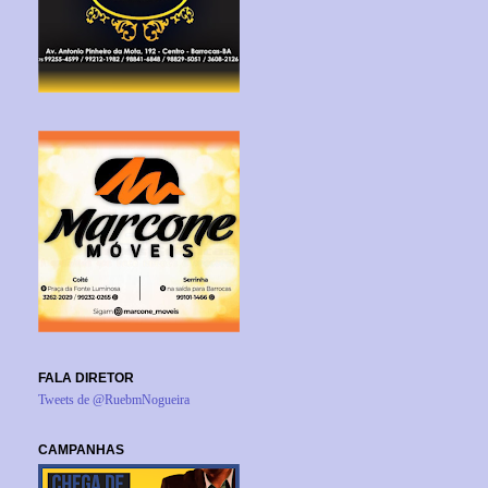
FALA DIRETOR
Tweets de @RuebmNogueira
CAMPANHAS