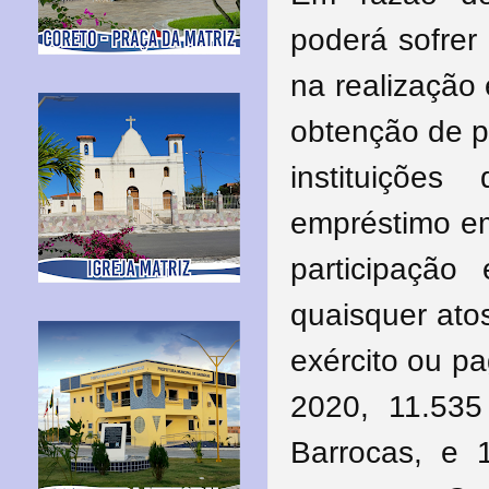
poderá sofrer
na realização
obtenção de p
instituiçõe
empréstimo em
participação
quaisquer ato
exército ou p
2020, 11.535 
Barrocas, e