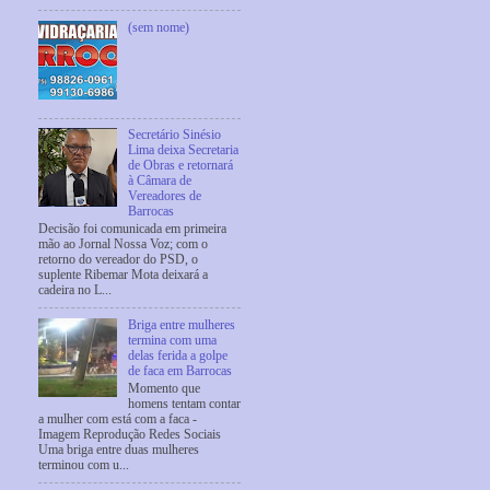
(sem nome)
Secretário Sinésio
Lima deixa Secretaria
de Obras e retornará
à Câmara de
Vereadores de
Barrocas
Decisão foi comunicada em primeira
mão ao Jornal Nossa Voz; com o
retorno do vereador do PSD, o
suplente Ribemar Mota deixará a
cadeira no L...
Briga entre mulheres
termina com uma
delas ferida a golpe
de faca em Barrocas
Momento que
homens tentam contar
a mulher com está com a faca -
Imagem Reprodução Redes Sociais
Uma briga entre duas mulheres
terminou com u...