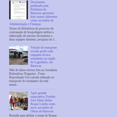
Documento
publicado pela
Prefeitura de
Barrocas apresenta
dois nomes diferentes
como secretário de
Administração e Finanças
Termo de Referência de processo de
contratação de hospedagem atribui a
elaboração do mesmo documento a
duas equipes distintas; pesquisa do J...
Veículo do transporte
escolar perde roda
enquanto levava
estudantes na região
do Lagedinho, em
Barrocas
Mãe de aluno enviou foto ao Jornalista
Rubenilson Nogueira - Fotos
Reprodução Um veículo utilizado no
transporte de estudantes da rede
munic...
Após grande
expectativa, Prefeito
José Almir define
Roque Loteba como
novo secretário de
Obras de Barrocas
Reunião para definir o nome de Roque