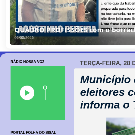
QUADRO PROFISSÕES com o borrache
06/08/2026
RÁDIO NOSSA VOZ
TERÇA-FEIRA, 28
Município 
eleitores 
informa o
PORTAL FOLHA DO SISAL