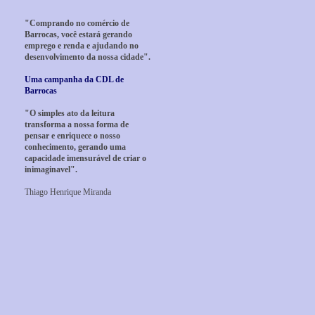
"Comprando no comércio de
Barrocas, você estará gerando
emprego e renda e ajudando no
desenvolvimento da nossa cidade".
Uma campanha da CDL de
Barrocas
"O simples ato da leitura
transforma a nossa forma de
pensar e enriquece o nosso
conhecimento, gerando uma
capacidade imensurável de criar o
inimaginavel".
Thiago Henrique Miranda