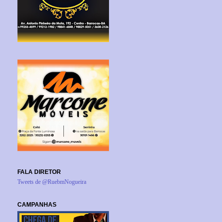
FALA DIRETOR
Tweets de @RuebmNogueira
CAMPANHAS