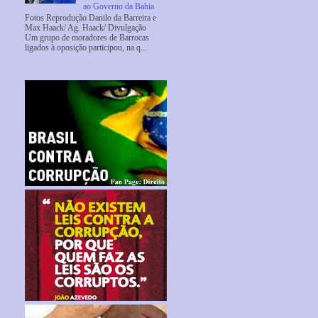
ao Governo da Bahia
Fotos Reprodução Danilo da Barreira e
Max Haack/ Ag. Haack/ Divulgação
Um grupo de moradores de Barrocas
ligados à oposição participou, na q...