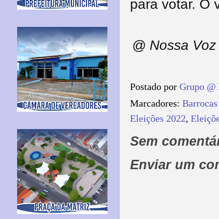
para votar. O v
@ Nossa Voz 
Postado por
Grupo @ 
Marcadores:
Barrocas
Eleições 2022
,
Eleiçõ
Sem comentár
Enviar um co