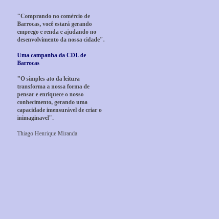
"Comprando no comércio de
Barrocas, você estará gerando
emprego e renda e ajudando no
desenvolvimento da nossa cidade".
Uma campanha da CDL de
Barrocas
"O simples ato da leitura
transforma a nossa forma de
pensar e enriquece o nosso
conhecimento, gerando uma
capacidade imensurável de criar o
inimaginavel".
Thiago Henrique Miranda