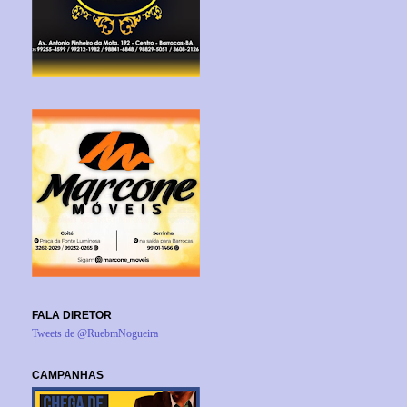
FALA DIRETOR
Tweets de @RuebmNogueira
CAMPANHAS