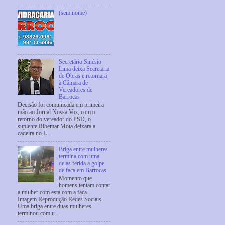
(sem nome)
Secretário Sinésio
Lima deixa Secretaria
de Obras e retornará
à Câmara de
Vereadores de
Barrocas
Decisão foi comunicada em primeira
mão ao Jornal Nossa Voz; com o
retorno do vereador do PSD, o
suplente Ribemar Mota deixará a
cadeira no L...
Briga entre mulheres
termina com uma
delas ferida a golpe
de faca em Barrocas
Momento que
homens tentam contar
a mulher com está com a faca -
Imagem Reprodução Redes Sociais
Uma briga entre duas mulheres
terminou com u...