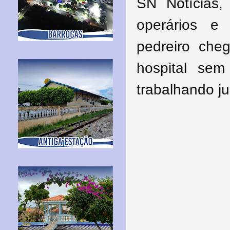
SN Notícias,
operários e 
pedreiro che
hospital se
trabalhando ju