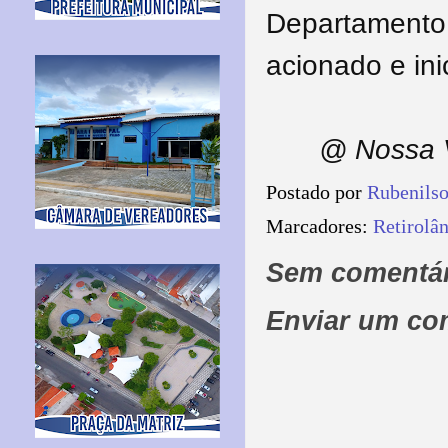
Departament
acionado e ini
@ Nossa V
Postado por
Rubenils
Marcadores:
Retirolâ
Sem comentár
Enviar um co