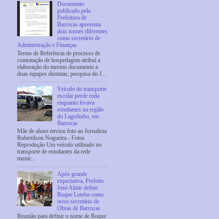
Documento
publicado pela
Prefeitura de
Barrocas apresenta
dois nomes diferentes
como secretário de
Administração e Finanças
Termo de Referência de processo de
contratação de hospedagem atribui a
elaboração do mesmo documento a
duas equipes distintas; pesquisa do J...
Veículo do transporte
escolar perde roda
enquanto levava
estudantes na região
do Lagedinho, em
Barrocas
Mãe de aluno enviou foto ao Jornalista
Rubenilson Nogueira - Fotos
Reprodução Um veículo utilizado no
transporte de estudantes da rede
munic...
Após grande
expectativa, Prefeito
José Almir define
Roque Loteba como
novo secretário de
Obras de Barrocas
Reunião para definir o nome de Roque