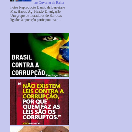
ao Governo da Bahia
Fotos Reprodução Danilo da Barreira e
Max Haack/ Ag. Haack/ Divulgação
Um grupo de moradores de Barrocas
ligados à oposição participou, na q...