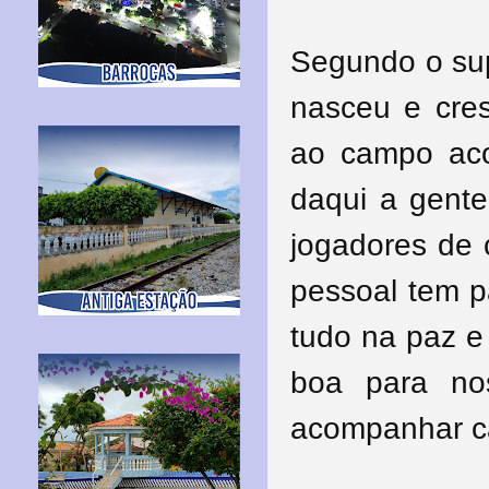
Segundo o sup
nasceu e cres
ao campo ac
daqui a gente
jogadores de 
pessoal tem p
tudo na paz e
boa para no
acompanhar c