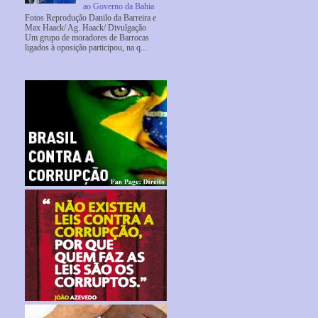
ao Governo da Bahia
Fotos Reprodução Danilo da Barreira e
Max Haack/ Ag. Haack/ Divulgação
Um grupo de moradores de Barrocas
ligados à oposição participou, na q...