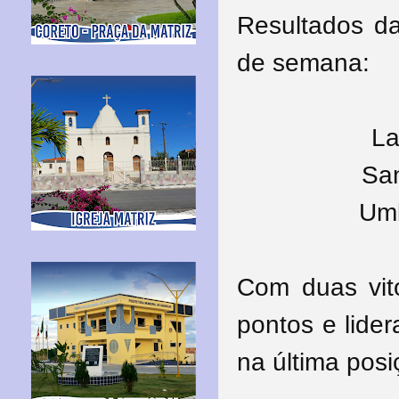
Resultados da
de semana:
La
San
Umb
Com duas vit
pontos e lide
na última pos