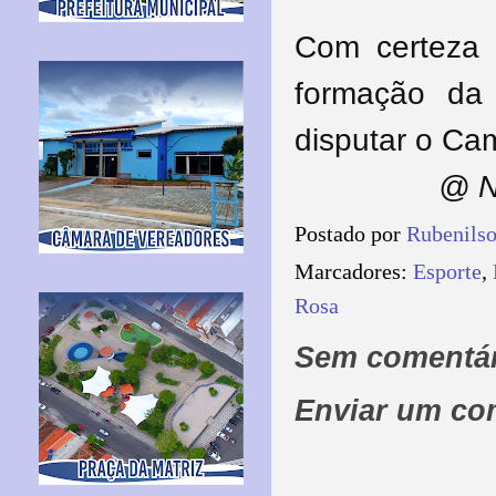
Com certeza 
formação da
disputar o Ca
@ N
Postado por
Rubenils
Marcadores:
Esporte
,
Rosa
Sem comentár
Enviar um co