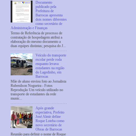
Documento
publicado pela
Prefeitura de
Barrocas apresenta
dois nomes diferentes
como secretário de
Administração e Finanças
Termo de Referência de processo de
contratação de hospedagem atribui a
elaboração do mesmo documento a
duas equipes distintas; pesquisa do J...
Veículo do transporte
escolar perde roda
enquanto levava
estudantes na região
do Lagedinho, em
Barrocas
Mãe de aluno enviou foto ao Jornalista
Rubenilson Nogueira - Fotos
Reprodução Um veículo utilizado no
transporte de estudantes da rede
munic...
Após grande
expectativa, Prefeito
José Almir define
Roque Loteba como
novo secretário de
Obras de Barrocas
Reunião para definir o nome de Roque