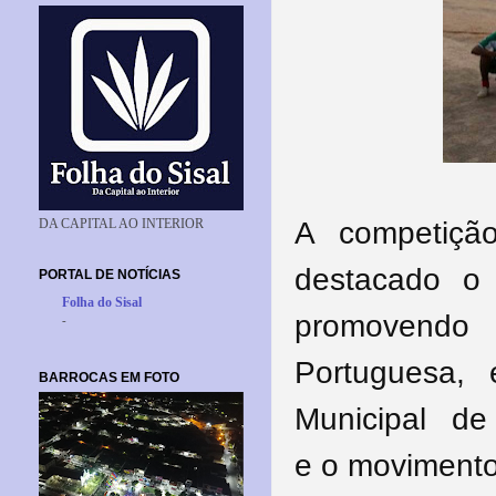
A competiçã
DA CAPITAL AO INTERIOR
destacado o
PORTAL DE NOTÍCIAS
Folha do Sisal
promovendo
-
Portuguesa,
BARROCAS EM FOTO
Municipal d
e
o
movimento 