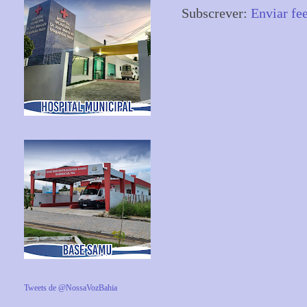
Subscrever:
Enviar fe
Tweets de @NossaVozBahia