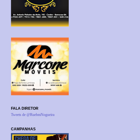
FALA DIRETOR
Tweets de @RuebmNogueira
CAMPANHAS