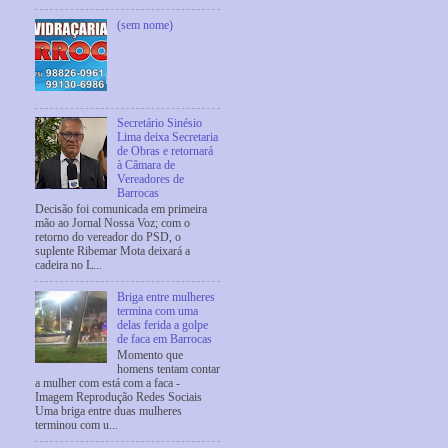
(sem nome)
Secretário Sinésio
Lima deixa Secretaria
de Obras e retornará
à Câmara de
Vereadores de
Barrocas
Decisão foi comunicada em primeira
mão ao Jornal Nossa Voz; com o
retorno do vereador do PSD, o
suplente Ribemar Mota deixará a
cadeira no L...
Briga entre mulheres
termina com uma
delas ferida a golpe
de faca em Barrocas
Momento que
homens tentam contar
a mulher com está com a faca -
Imagem Reprodução Redes Sociais
Uma briga entre duas mulheres
terminou com u...