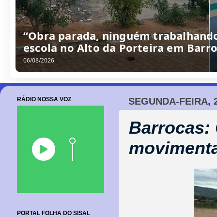
“Obra parada, ninguém trabalhando
escola no Alto da Porteira em Barr
06/08/2026
RÁDIO NOSSA VOZ
SEGUNDA-FEIRA, 2
Barrocas:
movimenta
PORTAL FOLHA DO SISAL