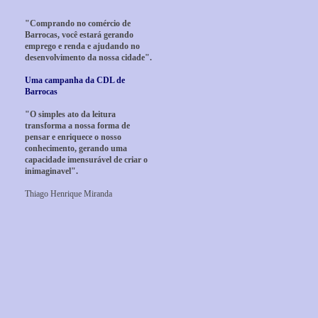
"Comprando no comércio de
Barrocas, você estará gerando
emprego e renda e ajudando no
desenvolvimento da nossa cidade".
Uma campanha da CDL de
Barrocas
"O simples ato da leitura
transforma a nossa forma de
pensar e enriquece o nosso
conhecimento, gerando uma
capacidade imensurável de criar o
inimaginavel".
Thiago Henrique Miranda