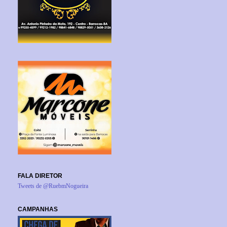
FALA DIRETOR
Tweets de @RuebmNogueira
CAMPANHAS