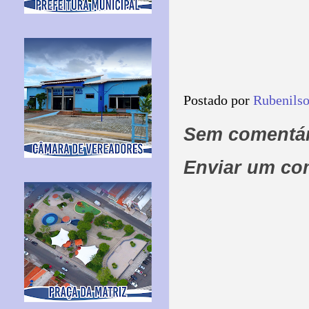
Postado por
Rubenils
Sem comentár
Enviar um co