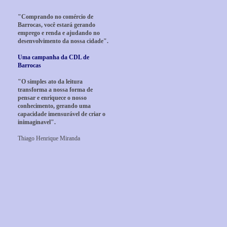
"Comprando no comércio de
Barrocas, você estará gerando
emprego e renda e ajudando no
desenvolvimento da nossa cidade".
Uma campanha da CDL de
Barrocas
"O simples ato da leitura
transforma a nossa forma de
pensar e enriquece o nosso
conhecimento, gerando uma
capacidade imensurável de criar o
inimaginavel".
Thiago Henrique Miranda