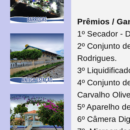
Prêmios / 
1º Secador - 
2º Conjunto de
Rodrigues.
3º Liquidifica
4º Conjunto de
Carvalho Olive
5º Aparelho d
6º Câmera Digi