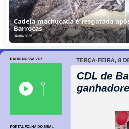
Cadela machucada é resgatada após
Barrocas
04/08/2026
RÁDIO NOSSA VOZ
TERÇA-FEIRA, 8 D
CDL de Bar
ganhadore
PORTAL FOLHA DO SISAL