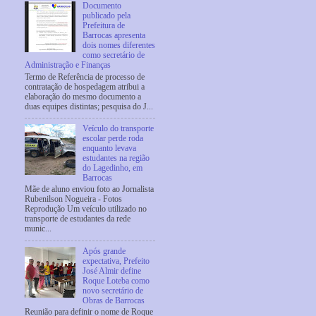
Documento
publicado pela
Prefeitura de
Barrocas apresenta
dois nomes diferentes
como secretário de
Administração e Finanças
Termo de Referência de processo de
contratação de hospedagem atribui a
elaboração do mesmo documento a
duas equipes distintas; pesquisa do J...
Veículo do transporte
escolar perde roda
enquanto levava
estudantes na região
do Lagedinho, em
Barrocas
Mãe de aluno enviou foto ao Jornalista
Rubenilson Nogueira - Fotos
Reprodução Um veículo utilizado no
transporte de estudantes da rede
munic...
Após grande
expectativa, Prefeito
José Almir define
Roque Loteba como
novo secretário de
Obras de Barrocas
Reunião para definir o nome de Roque