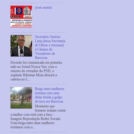
(sem nome)
Secretário Sinésio
Lima deixa Secretaria
de Obras e retornará
à Câmara de
Vereadores de
Barrocas
Decisão foi comunicada em primeira
mão ao Jornal Nossa Voz; com o
retorno do vereador do PSD, o
suplente Ribemar Mota deixará a
cadeira no L...
Briga entre mulheres
termina com uma
delas ferida a golpe
de faca em Barrocas
Momento que
homens tentam contar
a mulher com está com a faca -
Imagem Reprodução Redes Sociais
Uma briga entre duas mulheres
terminou com u...