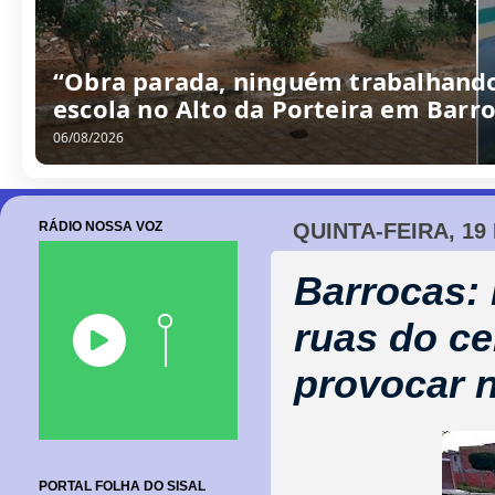
“Obra parada, ninguém trabalhando
escola no Alto da Porteira em Barr
06/08/2026
RÁDIO NOSSA VOZ
QUINTA-FEIRA, 19
Barrocas:
ruas do c
provocar 
PORTAL FOLHA DO SISAL