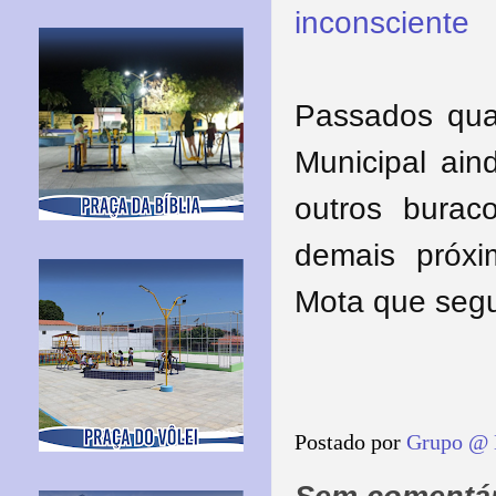
inconsciente
Passados quas
Municipal ain
outros bura
demais próxi
Mota que seg
Postado por
Grupo @ 