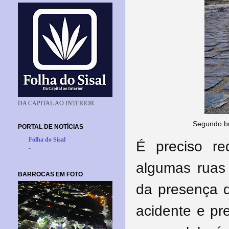
DA CAPITAL AO INTERIOR
Segundo bu
PORTAL DE NOTÍCIAS
Folha do Sisal
É preciso re
-
algumas ruas 
BARROCAS EM FOTO
da presença d
acidente e pr