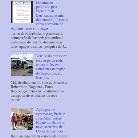
Documento
publicado pela
Prefeitura de
Barrocas apresenta
dois nomes diferentes
como secretário de
Administração e Finanças
Termo de Referência de processo de
contratação de hospedagem atribui a
elaboração do mesmo documento a
duas equipes distintas; pesquisa do J...
Veículo do transporte
escolar perde roda
enquanto levava
estudantes na região
do Lagedinho, em
Barrocas
Mãe de aluno enviou foto ao Jornalista
Rubenilson Nogueira - Fotos
Reprodução Um veículo utilizado no
transporte de estudantes da rede
munic...
Após grande
expectativa, Prefeito
José Almir define
Roque Loteba como
novo secretário de
Obras de Barrocas
Reunião para definir o nome de Roque