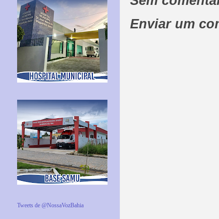
Sem comentár
Enviar um co
Tweets de @NossaVozBahia