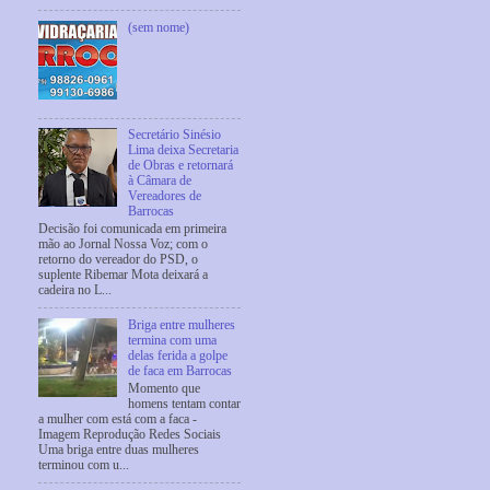
(sem nome)
Secretário Sinésio
Lima deixa Secretaria
de Obras e retornará
à Câmara de
Vereadores de
Barrocas
Decisão foi comunicada em primeira
mão ao Jornal Nossa Voz; com o
retorno do vereador do PSD, o
suplente Ribemar Mota deixará a
cadeira no L...
Briga entre mulheres
termina com uma
delas ferida a golpe
de faca em Barrocas
Momento que
homens tentam contar
a mulher com está com a faca -
Imagem Reprodução Redes Sociais
Uma briga entre duas mulheres
terminou com u...