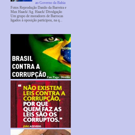
ao Governo da Bahia
Fotos Reprodução Danilo da Barreira e
Max Haack/ Ag. Haack/ Divulgação
Um grupo de moradores de Barrocas
ligados à oposição participou, na q...