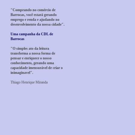
"Comprando no comércio de
Barrocas, você estará gerando
emprego e renda e ajudando no
desenvolvimento da nossa cidade".
Uma campanha da CDL de
Barrocas
"O simples ato da leitura
transforma a nossa forma de
pensar e enriquece o nosso
conhecimento, gerando uma
capacidade imensurável de criar o
inimaginavel".
Thiago Henrique Miranda