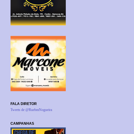
FALA DIRETOR
Tweets de @RuebmNogueira
CAMPANHAS