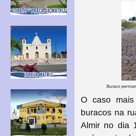
Buraco permane
O caso mais 
buracos na ru
Almir no dia 