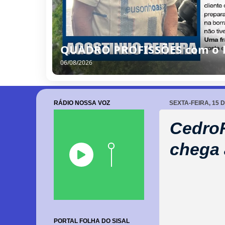
QUADRO PROFISSÕES com o bo
06/08/2026
RÁDIO NOSSA VOZ
SEXTA-FEIRA, 15 
CedroF
chega 
PORTAL FOLHA DO SISAL