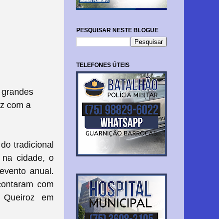
PESQUISAR NESTE BLOGUE
TELEFONES ÚTEIS
u grandes
ez com a
do tradicional
 na cidade, o
evento anual.
 contaram com
n Queiroz em