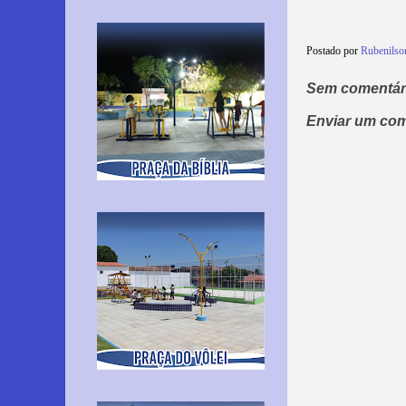
Postado por
Rubenils
Sem comentár
Enviar um com