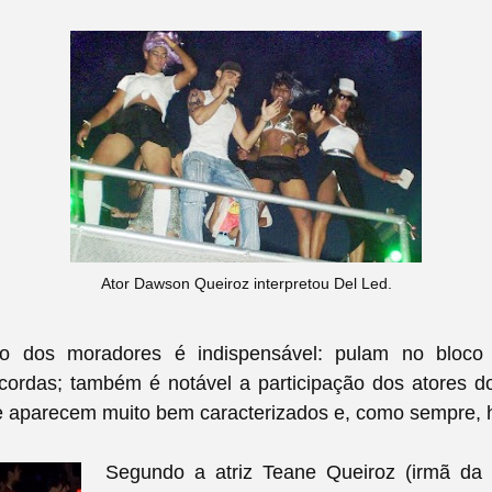
Ator Dawson Queiroz interpretou Del Led.
ção dos moradores é indispensável: pulam no bloco
cordas; também é notável a participação dos atores d
e aparecem muito bem caracterizados e, como sempre, 
Segundo a atriz Teane Queiroz (irmã da