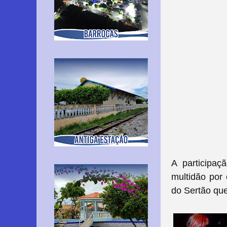
A participa
multidão por 
do Sertão qu