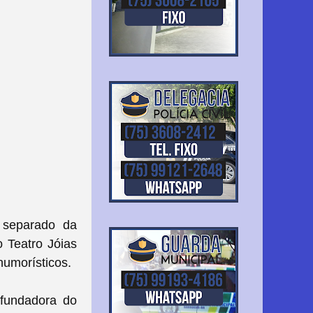
 separado da
o Teatro Jóias
humorísticos.
 fundadora do