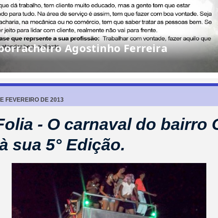
rracheiro Agostinho Ferreira
DE FEVEREIRO DE 2013
olia - O carnaval do bairro
à sua 5° Edição.