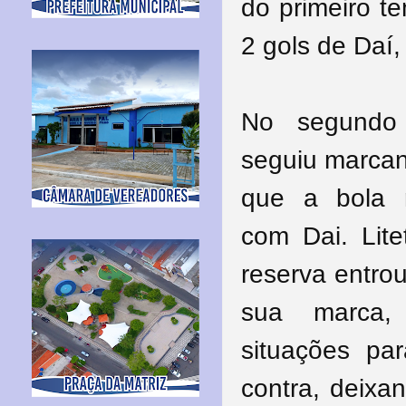
do primeiro t
2 gols de Daí,
No segundo
seguiu marcan
que a bola 
com Dai. Lit
reserva entro
sua marca,
situações pa
contra, deixa