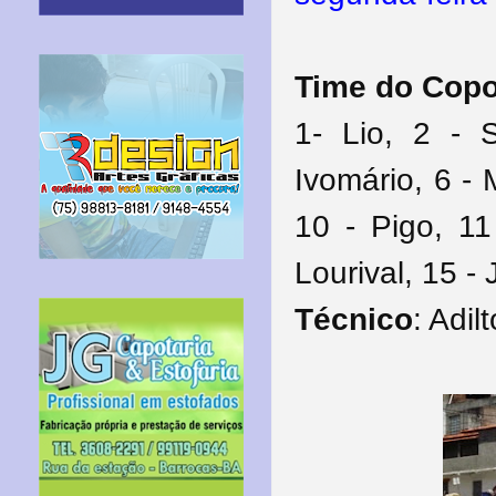
Time do Cop
1- Lio, 2 - 
Ivomário, 6 - 
10 - Pigo, 11
Lourival, 15 - 
Técnico
: Adil