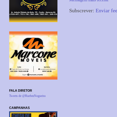
Subscrever:
Enviar fe
FALA DIRETOR
Tweets de @RuebmNogueira
CAMPANHAS