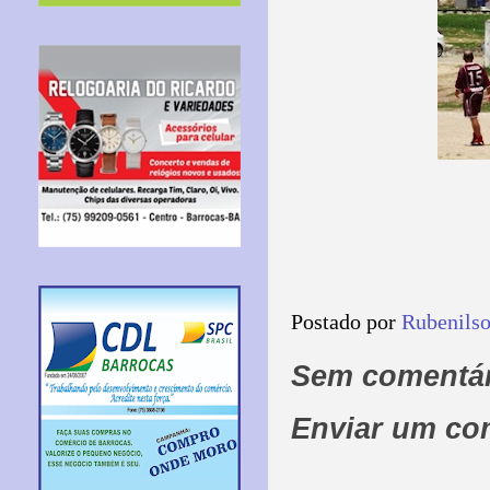
Postado por
Rubenils
Sem comentár
Enviar um co