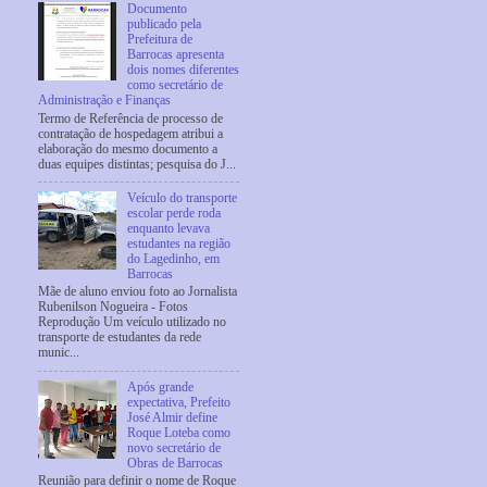
Documento
publicado pela
Prefeitura de
Barrocas apresenta
dois nomes diferentes
como secretário de
Administração e Finanças
Termo de Referência de processo de
contratação de hospedagem atribui a
elaboração do mesmo documento a
duas equipes distintas; pesquisa do J...
Veículo do transporte
escolar perde roda
enquanto levava
estudantes na região
do Lagedinho, em
Barrocas
Mãe de aluno enviou foto ao Jornalista
Rubenilson Nogueira - Fotos
Reprodução Um veículo utilizado no
transporte de estudantes da rede
munic...
Após grande
expectativa, Prefeito
José Almir define
Roque Loteba como
novo secretário de
Obras de Barrocas
Reunião para definir o nome de Roque