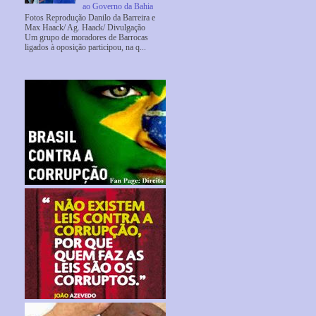
ao Governo da Bahia
Fotos Reprodução Danilo da Barreira e
Max Haack/ Ag. Haack/ Divulgação
Um grupo de moradores de Barrocas
ligados à oposição participou, na q...