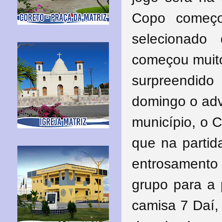
Copo começo
selecionado
começou muit
surpreendid
domingo o adv
município, o 
que na partid
entrosamento
grupo para a 
camisa 7 Daí, 