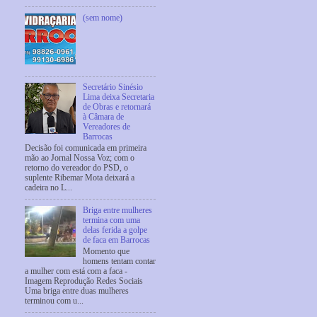
(sem nome)
Secretário Sinésio
Lima deixa Secretaria
de Obras e retornará
à Câmara de
Vereadores de
Barrocas
Decisão foi comunicada em primeira
mão ao Jornal Nossa Voz; com o
retorno do vereador do PSD, o
suplente Ribemar Mota deixará a
cadeira no L...
Briga entre mulheres
termina com uma
delas ferida a golpe
de faca em Barrocas
Momento que
homens tentam contar
a mulher com está com a faca -
Imagem Reprodução Redes Sociais
Uma briga entre duas mulheres
terminou com u...