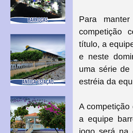
Para manter
competição 
título, a equ
e neste domi
uma série de 
estréia da eq
A competição 
a equipe bar
jogo será na 