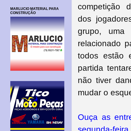
competição d
MARLUCIO MATERIAL PARA
CONSTRUÇÃO
dos jogadore
grupo, uma 
relacionado p
todos estão
partida tenta
não tiver da
mudar o esque
Ouça as entr
segunda-feira