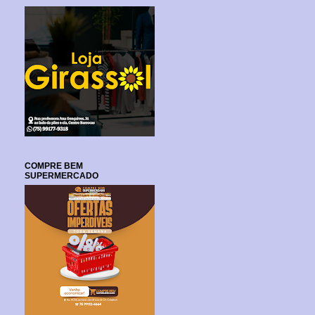
COMPRE BEM
SUPERMERCADO