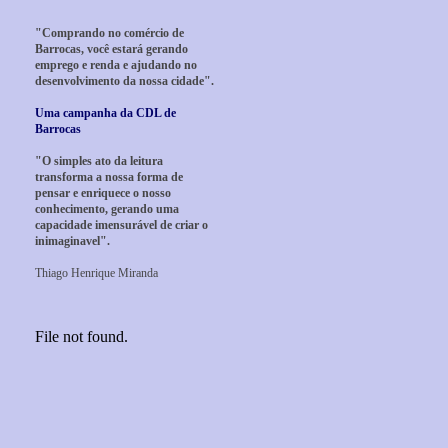
"Comprando no comércio de
Barrocas, você estará gerando
emprego e renda e ajudando no
desenvolvimento da nossa cidade".
Uma campanha da CDL de
Barrocas
"O simples ato da leitura
transforma a nossa forma de
pensar e enriquece o nosso
conhecimento, gerando uma
capacidade imensurável de criar o
inimaginavel".
Thiago Henrique Miranda