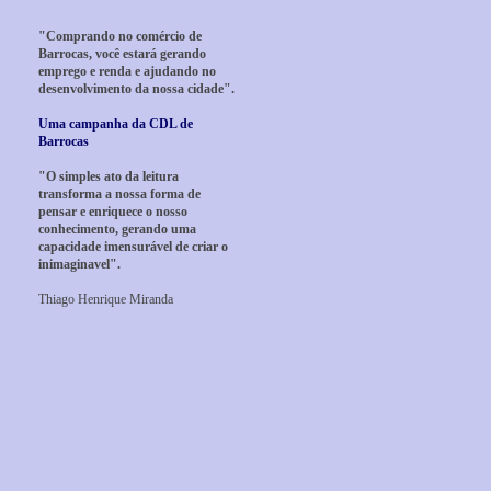
"Comprando no comércio de
Barrocas, você estará gerando
emprego e renda e ajudando no
desenvolvimento da nossa cidade".
Uma campanha da CDL de
Barrocas
"O simples ato da leitura
transforma a nossa forma de
pensar e enriquece o nosso
conhecimento, gerando uma
capacidade imensurável de criar o
inimaginavel".
Thiago Henrique Miranda