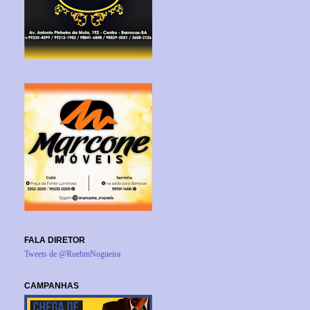
FALA DIRETOR
Tweets de @RuebmNogueira
CAMPANHAS