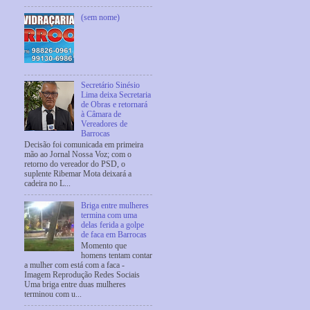
(sem nome)
Secretário Sinésio
Lima deixa Secretaria
de Obras e retornará
à Câmara de
Vereadores de
Barrocas
Decisão foi comunicada em primeira
mão ao Jornal Nossa Voz; com o
retorno do vereador do PSD, o
suplente Ribemar Mota deixará a
cadeira no L...
Briga entre mulheres
termina com uma
delas ferida a golpe
de faca em Barrocas
Momento que
homens tentam contar
a mulher com está com a faca -
Imagem Reprodução Redes Sociais
Uma briga entre duas mulheres
terminou com u...