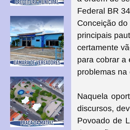
Federal BR 349
Conceição do 
principais pa
certamente vã
para cobrar a
problemas na 
Naquela oport
discursos, de
Povoado de La