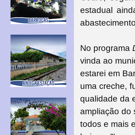
estadual aind
abasteciment
No programa
vinda ao munic
estarei em Ba
uma creche, f
qualidade da 
ampliação do 
todos e mais 