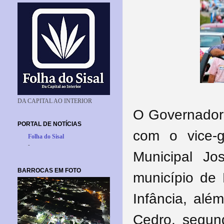
DA CAPITAL AO INTERIOR
O Governador 
PORTAL DE NOTÍCIAS
com o vice-
Folha do Sisal
-
Municipal Jo
BARROCAS EM FOTO
município de
Infância, al
Cedro, segun