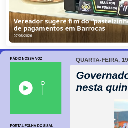
Vereador sugere fim do “pastelzinh
de pagamentos em Barrocas
07/08/2026
RÁDIO NOSSA VOZ
QUARTA-FEIRA, 1
Governado
nesta quin
PORTAL FOLHA DO SISAL