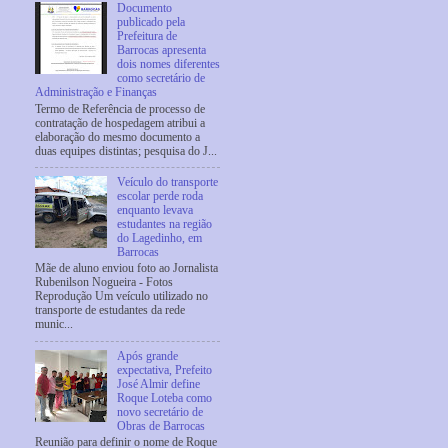
Documento
publicado pela
Prefeitura de
Barrocas apresenta
dois nomes diferentes
como secretário de
Administração e Finanças
Termo de Referência de processo de
contratação de hospedagem atribui a
elaboração do mesmo documento a
duas equipes distintas; pesquisa do J...
Veículo do transporte
escolar perde roda
enquanto levava
estudantes na região
do Lagedinho, em
Barrocas
Mãe de aluno enviou foto ao Jornalista
Rubenilson Nogueira - Fotos
Reprodução Um veículo utilizado no
transporte de estudantes da rede
munic...
Após grande
expectativa, Prefeito
José Almir define
Roque Loteba como
novo secretário de
Obras de Barrocas
Reunião para definir o nome de Roque