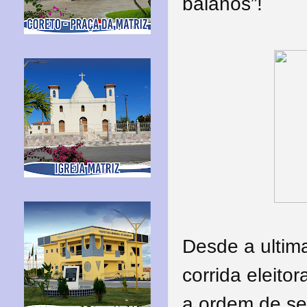
baianos”!
Desde a ultima
corrida eleit
a ordem de se