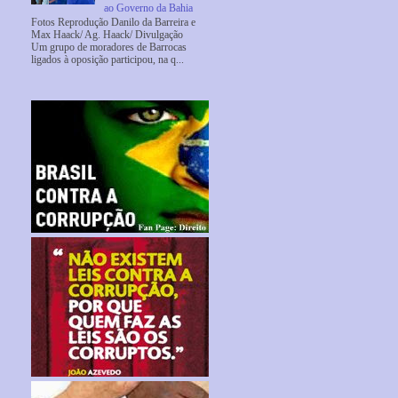
ao Governo da Bahia
Fotos Reprodução Danilo da Barreira e
Max Haack/ Ag. Haack/ Divulgação
Um grupo de moradores de Barrocas
ligados à oposição participou, na q...