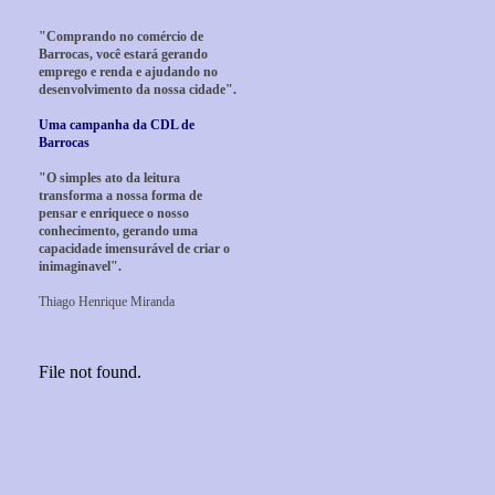
"Comprando no comércio de
Barrocas, você estará gerando
emprego e renda e ajudando no
desenvolvimento da nossa cidade".
Uma campanha da CDL de
Barrocas
"O simples ato da leitura
transforma a nossa forma de
pensar e enriquece o nosso
conhecimento, gerando uma
capacidade imensurável de criar o
inimaginavel".
Thiago Henrique Miranda