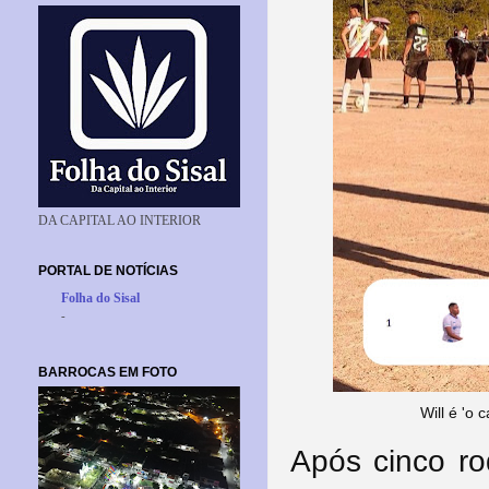
DA CAPITAL AO INTERIOR
PORTAL DE NOTÍCIAS
Folha do Sisal
-
BARROCAS EM FOTO
Will é 'o
Após cinco r