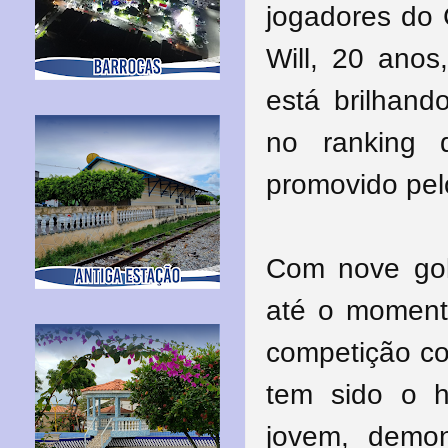
jogadores do
Will, 20 anos
está brilhando
no ranking d
promovido pel
Com nove gol
até o moment
competição co
tem sido o 
jovem, demon