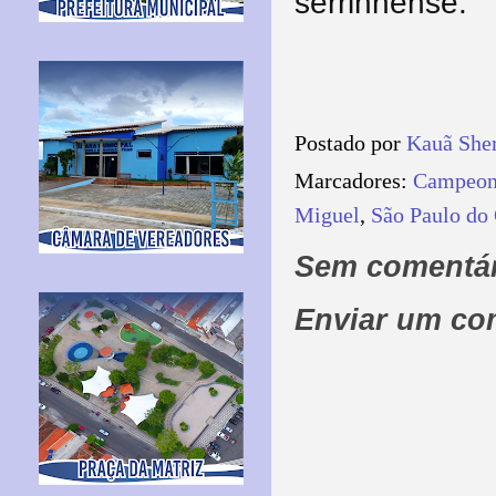
serrinhense.
Postado por
Kauã She
Marcadores:
Campeon
Miguel
,
São Paulo do 
Sem comentár
Enviar um co