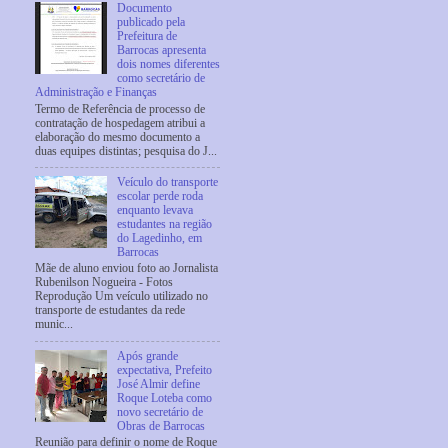
Documento
publicado pela
Prefeitura de
Barrocas apresenta
dois nomes diferentes
como secretário de
Administração e Finanças
Termo de Referência de processo de
contratação de hospedagem atribui a
elaboração do mesmo documento a
duas equipes distintas; pesquisa do J...
Veículo do transporte
escolar perde roda
enquanto levava
estudantes na região
do Lagedinho, em
Barrocas
Mãe de aluno enviou foto ao Jornalista
Rubenilson Nogueira - Fotos
Reprodução Um veículo utilizado no
transporte de estudantes da rede
munic...
Após grande
expectativa, Prefeito
José Almir define
Roque Loteba como
novo secretário de
Obras de Barrocas
Reunião para definir o nome de Roque