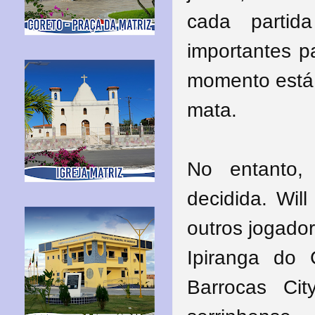
cada partid
importantes p
momento está 
mata.
No entanto,
decidida. Wil
outros jogado
Ipiranga do 
Barrocas Ci