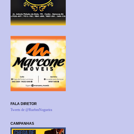
FALA DIRETOR
Tweets de @RuebmNogueira
CAMPANHAS