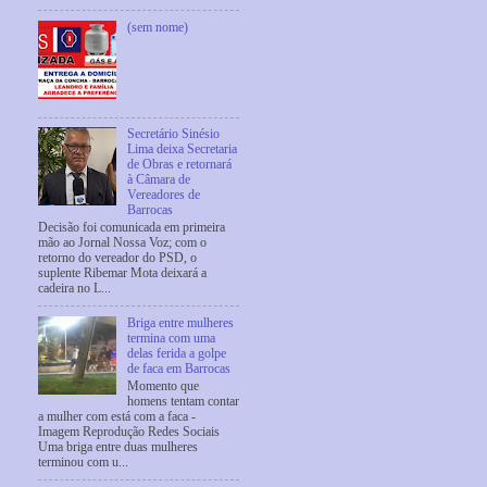
(sem nome)
Secretário Sinésio
Lima deixa Secretaria
de Obras e retornará
à Câmara de
Vereadores de
Barrocas
Decisão foi comunicada em primeira
mão ao Jornal Nossa Voz; com o
retorno do vereador do PSD, o
suplente Ribemar Mota deixará a
cadeira no L...
Briga entre mulheres
termina com uma
delas ferida a golpe
de faca em Barrocas
Momento que
homens tentam contar
a mulher com está com a faca -
Imagem Reprodução Redes Sociais
Uma briga entre duas mulheres
terminou com u...