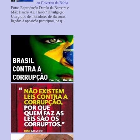
ao Governo da Bahia
Fotos Reprodução Danilo da Barreira e
Max Haack/ Ag. Haack/ Divulgação
Um grupo de moradores de Barrocas
ligados à oposição participou, na q...