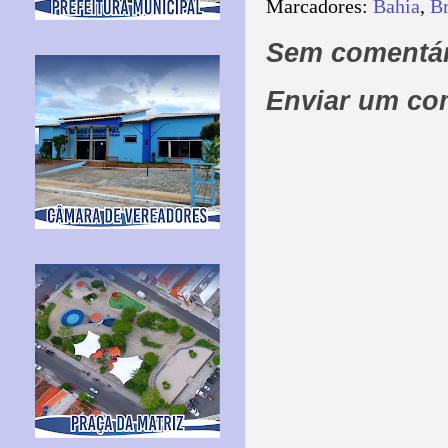
Marcadores:
Bahia
,
Br
Sem comentár
Enviar um co