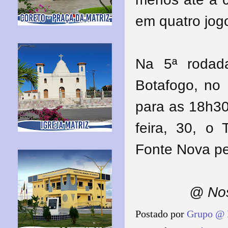
em quatro jog
Na 5ª rodad
Botafogo, no 
para as 18h30
feira, 30, o 
Fonte Nova pe
@ Nos
Postado por
Grupo @ 