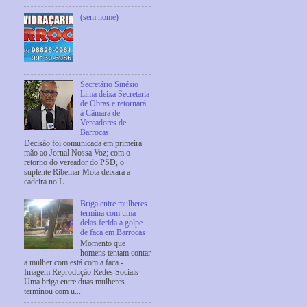
(sem nome)
Secretário Sinésio
Lima deixa Secretaria
de Obras e retornará
à Câmara de
Vereadores de
Barrocas
Decisão foi comunicada em primeira
mão ao Jornal Nossa Voz; com o
retorno do vereador do PSD, o
suplente Ribemar Mota deixará a
cadeira no L...
Briga entre mulheres
termina com uma
delas ferida a golpe
de faca em Barrocas
Momento que
homens tentam contar
a mulher com está com a faca -
Imagem Reprodução Redes Sociais
Uma briga entre duas mulheres
terminou com u...