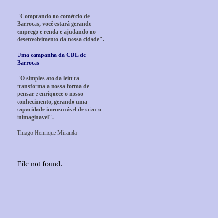
"Comprando no comércio de
Barrocas, você estará gerando
emprego e renda e ajudando no
desenvolvimento da nossa cidade".
Uma campanha da CDL de
Barrocas
"O simples ato da leitura
transforma a nossa forma de
pensar e enriquece o nosso
conhecimento, gerando uma
capacidade imensurável de criar o
inimaginavel".
Thiago Henrique Miranda