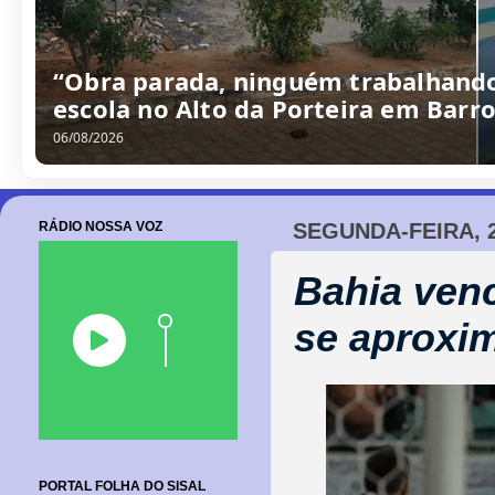
“Obra parada, ninguém trabalhando
escola no Alto da Porteira em Barr
06/08/2026
RÁDIO NOSSA VOZ
SEGUNDA-FEIRA, 2
Bahia ven
se aproxim
PORTAL FOLHA DO SISAL