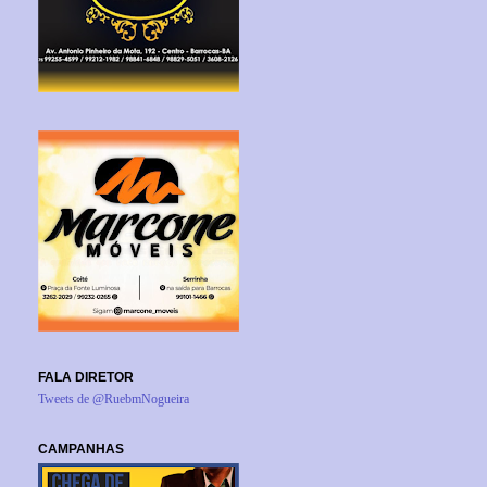
FALA DIRETOR
Tweets de @RuebmNogueira
CAMPANHAS