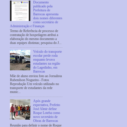
Documento
publicado pela
Prefeitura de
Barrocas apresenta
dois nomes diferentes
como secretário de
Administração e Finanças
Termo de Referência de processo de
contratação de hospedagem atribui a
elaboração do mesmo documento a
duas equipes distintas; pesquisa do J...
Veículo do transporte
escolar perde roda
enquanto levava
estudantes na região
do Lagedinho, em
Barrocas
Mãe de aluno enviou foto ao Jornalista
Rubenilson Nogueira - Fotos
Reprodução Um veículo utilizado no
transporte de estudantes da rede
munic...
Após grande
expectativa, Prefeito
José Almir define
Roque Loteba como
novo secretário de
Obras de Barrocas
Reunião para definir o nome de Roque