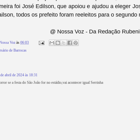
rimeira foi José Edilson, que apoiou e ajudou a eleger Jos
ailson, todos os prefeito foram reeleitos para o segundo
@ Nossa Voz - Da Redação Rubeni
Nossa Voz
às
06:03
rsário de Barrocas
 de abril de 2024 às 18:31
rror se a festa do São João for no estádio,vai acontecer igual Serrinha