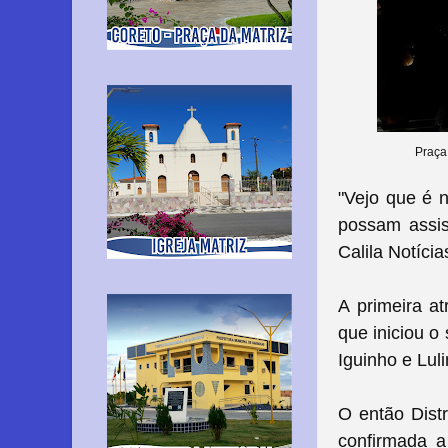
Praça 
"Vejo que é 
possam assis
Calila Notícia
A primeira a
que iniciou o
Iguinho e Lul
O então Dist
confirmada a