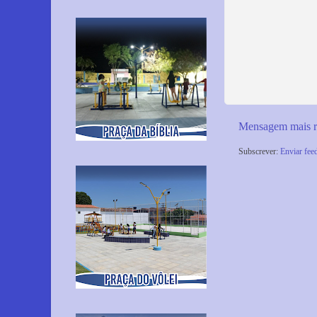
Mensagem mais r
Subscrever:
Enviar fee