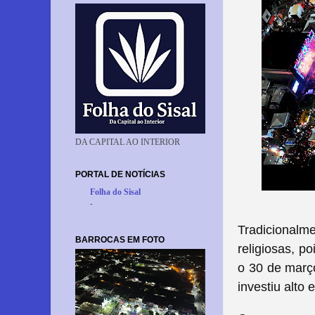
DA CAPITAL AO INTERIOR
PORTAL DE NOTÍCIAS
Folha do Sisal
-
Tradicionalm
BARROCAS EM FOTO
religiosas, p
o 30 de março
investiu alto