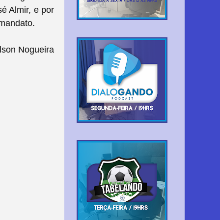
é Almir, e por
 mandato.
lson Nogueira