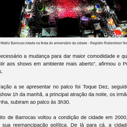
Matriz Barrocas lotada na festa do aniversário da cidade - Registro Rubenilson N
necessário a mudança para dar maior comodidade e q
tir aos shows em ambiente mais aberto”, afirmou o Pre
s.
tração a se apresentar no palco foi Toque Dez, segui
 show 1h da manhã, a principal atração da noite, os irm
inha, subiram ao palco às 3h30.
rito de Barrocas voltou a condição de cidade em 2000
 sua reemancipação política. De lá para cá, a cidad