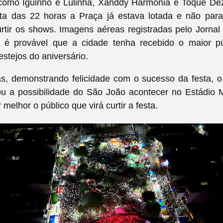
mo Iguinho e Lulinha, Xanddy Harmonia e Toque De
olta das 22 horas a Praça já estava lotada e não par
rtir os shows. Imagens aéreas registradas pelo Jorna
é provável que a cidade tenha recebido o maior p
festejos do aniversário.
s, demonstrando felicidade com o sucesso da festa, o
ou a possibilidade do São João acontecer no Estádio 
melhor o público que virá curtir a festa.