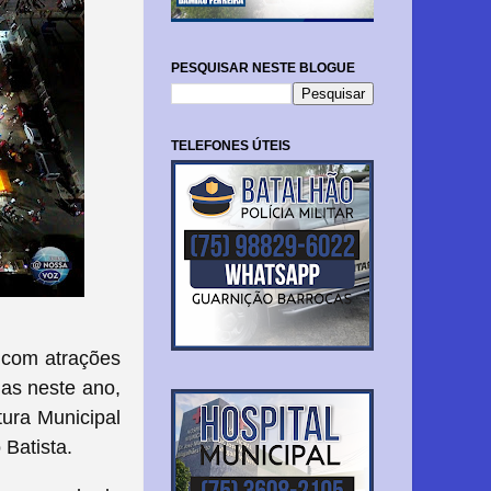
PESQUISAR NESTE BLOGUE
TELEFONES ÚTEIS
 com atrações
Mas neste ano,
tura Municipal
 Batista.