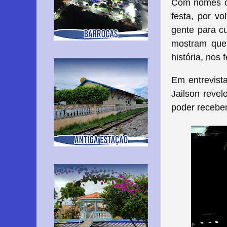
Com nomes co
festa, por v
gente para cu
mostram que 
história, nos 
Em entrevista
Jailson revel
poder receber 