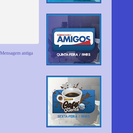
Mensagem antiga