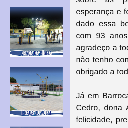
esperança e f
dado essa be
com 93 anos
agradeço a to
não tenho com
obrigado a tod
Já em Barroca
Cedro, dona A
felicidade, p