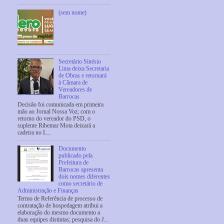
(sem nome)
Secretário Sinésio
Lima deixa Secretaria
de Obras e retornará
à Câmara de
Vereadores de
Barrocas
Decisão foi comunicada em primeira
mão ao Jornal Nossa Voz; com o
retorno do vereador do PSD, o
suplente Ribemar Mota deixará a
cadeira no L...
Documento
publicado pela
Prefeitura de
Barrocas apresenta
dois nomes diferentes
como secretário de
Administração e Finanças
Termo de Referência de processo de
contratação de hospedagem atribui a
elaboração do mesmo documento a
duas equipes distintas; pesquisa do J...