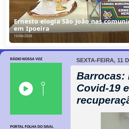
Ernesto elogia São João nas comuni
em Ipoeira
10/08/2026
RÁDIO NOSSA VOZ
SEXTA-FEIRA, 11 
Barrocas: 
Covid-19 
recuperaç
PORTAL FOLHA DO SISAL