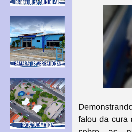
Demonstrando
falou da cura
sobre as p