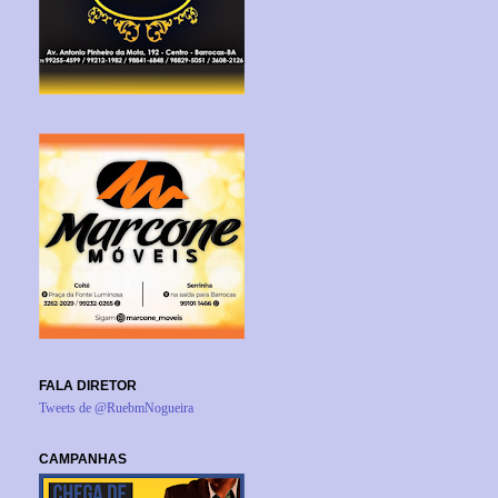
FALA DIRETOR
Tweets de @RuebmNogueira
CAMPANHAS