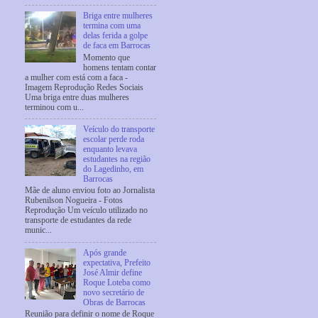
Briga entre mulheres
termina com uma
delas ferida a golpe
de faca em Barrocas
Momento que
homens tentam contar
a mulher com está com a faca -
Imagem Reprodução Redes Sociais
Uma briga entre duas mulheres
terminou com u...
Veículo do transporte
escolar perde roda
enquanto levava
estudantes na região
do Lagedinho, em
Barrocas
Mãe de aluno enviou foto ao Jornalista
Rubenilson Nogueira - Fotos
Reprodução Um veículo utilizado no
transporte de estudantes da rede
munic...
Após grande
expectativa, Prefeito
José Almir define
Roque Loteba como
novo secretário de
Obras de Barrocas
Reunião para definir o nome de Roque