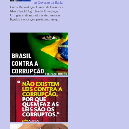
ao Governo da Bahia
Fotos Reprodução Danilo da Barreira e
Max Haack/ Ag. Haack/ Divulgação
Um grupo de moradores de Barrocas
ligados à oposição participou, na q...