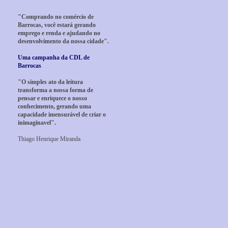
"Comprando no comércio de
Barrocas, você estará gerando
emprego e renda e ajudando no
desenvolvimento da nossa cidade".
Uma campanha da CDL de
Barrocas
"O simples ato da leitura
transforma a nossa forma de
pensar e enriquece o nosso
conhecimento, gerando uma
capacidade imensurável de criar o
inimaginavel".
Thiago Henrique Miranda