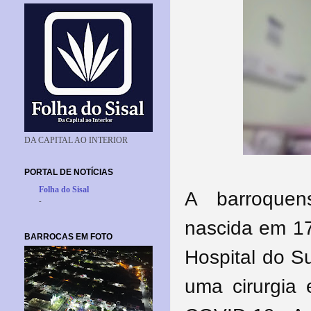
DA CAPITAL AO INTERIOR
PORTAL DE NOTÍCIAS
Folha do Sisal
A barroquen
-
nascida em 17
BARROCAS EM FOTO
Hospital do S
uma cirurgia