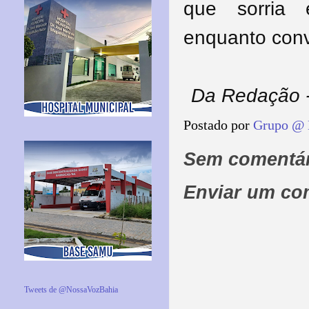
que sorria 
enquanto conv
Da Redação -
Postado por
Grupo @ 
Sem comentár
Enviar um co
Tweets de @NossaVozBahia