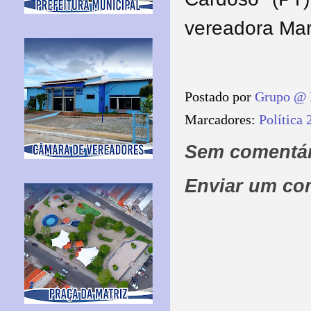
vereadora Ma
Postado por
Grupo @ 
Marcadores:
Política 
Sem comentár
Enviar um co