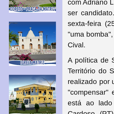
com Adriano L
ser candidato
sexta-feira (
''uma bomba'',
Cival.
A política de
Território do
realizado por
''compensar'' 
está ao lado
Cardoso (PT