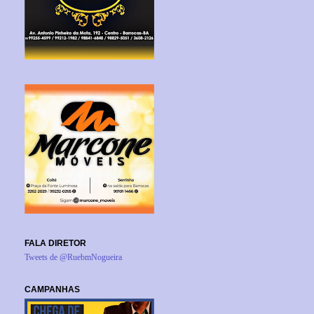
FALA DIRETOR
Tweets de @RuebmNogueira
CAMPANHAS