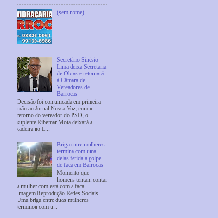
(sem nome)
Secretário Sinésio
Lima deixa Secretaria
de Obras e retornará
à Câmara de
Vereadores de
Barrocas
Decisão foi comunicada em primeira
mão ao Jornal Nossa Voz; com o
retorno do vereador do PSD, o
suplente Ribemar Mota deixará a
cadeira no L...
Briga entre mulheres
termina com uma
delas ferida a golpe
de faca em Barrocas
Momento que
homens tentam contar
a mulher com está com a faca -
Imagem Reprodução Redes Sociais
Uma briga entre duas mulheres
terminou com u...