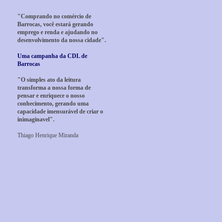
"Comprando no comércio de
Barrocas, você estará gerando
emprego e renda e ajudando no
desenvolvimento da nossa cidade".
Uma campanha da CDL de
Barrocas
"O simples ato da leitura
transforma a nossa forma de
pensar e enriquece o nosso
conhecimento, gerando uma
capacidade imensurável de criar o
inimaginavel".
Thiago Henrique Miranda