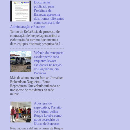
Documento
publicado pela
Prefeitura de
Barrocas apresenta
dois nomes diferentes
como secretário de
Administração e Finanças
Termo de Referência de processo de
contratação de hospedagem atribui a
elaboração do mesmo documento a
duas equipes distintas; pesquisa do J...
Veículo do transporte
escolar perde roda
enquanto levava
estudantes na região
do Lagedinho, em
Barrocas
Mãe de aluno enviou foto ao Jornalista
Rubenilson Nogueira - Fotos
Reprodução Um veículo utilizado no
transporte de estudantes da rede
munic...
Após grande
expectativa, Prefeito
José Almir define
Roque Loteba como
novo secretário de
Obras de Barrocas
Reunião para definir o nome de Roque