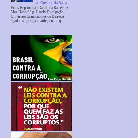
ao Governo da Bahia
Fotos Reprodução Danilo da Barreira e
Max Haack/ Ag. Haack/ Divulgação
Um grupo de moradores de Barrocas
ligados à oposição participou, na q...