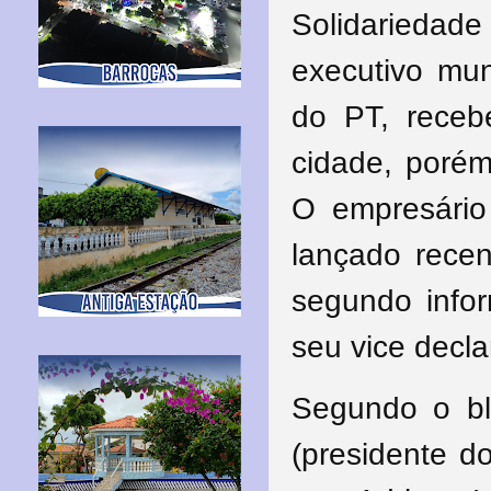
Solidariedad
executivo mun
do PT, recebe
cidade, porém
O empresári
lançado recen
segundo infor
seu vice decla
Segundo o bl
(presidente d