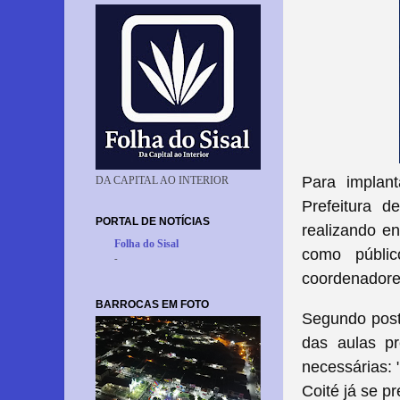
Para implan
DA CAPITAL AO INTERIOR
Prefeitura d
PORTAL DE NOTÍCIAS
realizando en
Folha do Sisal
como públic
-
coordenadore
BARROCAS EM FOTO
Segundo post
das aulas pr
necessárias: 
Coité já se p