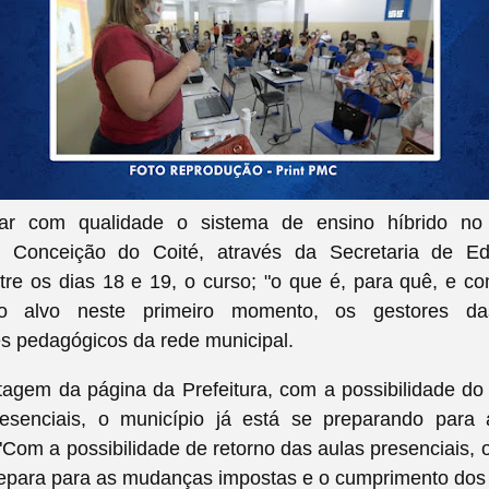
tar com qualidade o sistema de ensino híbrido no 
e Conceição do Coité, através da Secretaria de E
tre os dias 18 e 19, o curso; "o que é, para quê, e c
o alvo neste primeiro momento, os gestores d
s pedagógicos da rede municipal.
agem da página da Prefeitura, com a possibilidade do 
esenciais, o município já está se preparando par
"Com a possibilidade de retorno das aulas presenciais, 
repara para as mudanças impostas e o cumprimento dos