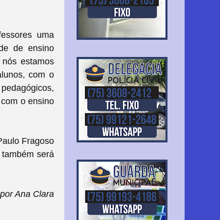
ofessores uma
ade de ensino
, nós estamos
alunos, com o
 pedagógicos,
 com o ensino
 Paulo Fragoso
e também será
por Ana Clara