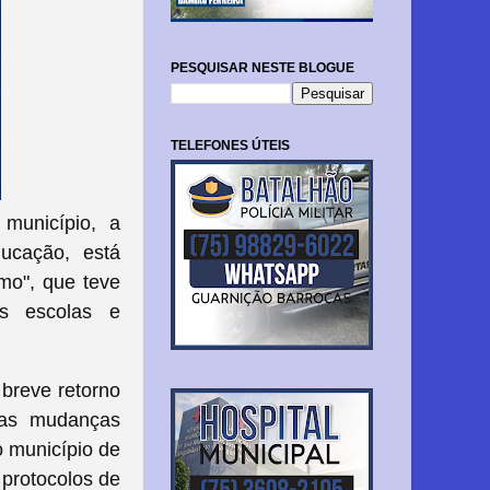
PESQUISAR NESTE BLOGUE
TELEFONES ÚTEIS
município, a
ducação, está
omo", que teve
as escolas e
breve retorno
a as mudanças
o município de
 protocolos de