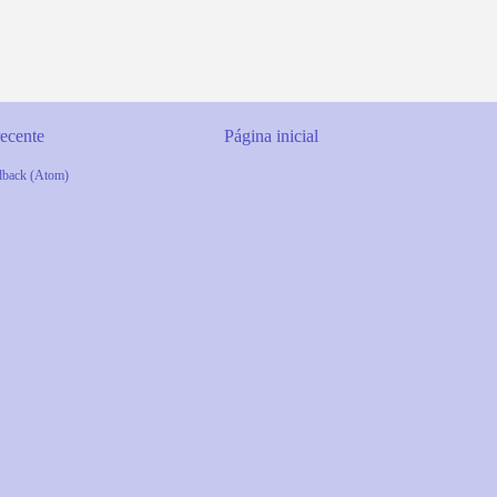
ecente
Página inicial
dback (Atom)