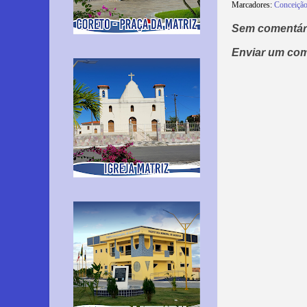
Marcadores:
Conceição
Sem comentár
Enviar um com