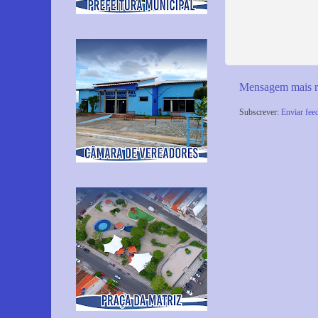
Mensagem mais r
Subscrever:
Enviar fee