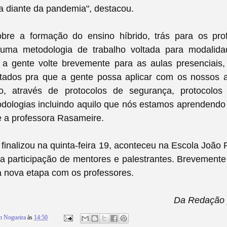
a diante da pandemia", destacou.
sobre a formação do ensino híbrido, trás para os pr
uma metodologia de trabalho voltada para modalid
o a gente volte brevemente para as aulas presenciais
tados pra que a gente possa aplicar com os nossos 
o, através de protocolos de segurança, protocolos
odologias incluindo aquilo que nós estamos aprendendo
se a professora Rasameire.
finalizou na quinta-feira 19, aconteceu na Escola João
a participação de mentores e palestrantes. Brevement
a nova etapa com os professores.
Da Redação 
n Nogueira
às
14:50