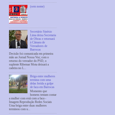
(sem nome)
Secretário Sinésio
Lima deixa Secretaria
de Obras e retornará
à Câmara de
Vereadores de
Barrocas
Decisão foi comunicada em primeira
mão ao Jornal Nossa Voz; com o
retorno do vereador do PSD, o
suplente Ribemar Mota deixará a
cadeira no L...
Briga entre mulheres
termina com uma
delas ferida a golpe
de faca em Barrocas
Momento que
homens tentam contar
a mulher com está com a faca -
Imagem Reprodução Redes Sociais
Uma briga entre duas mulheres
terminou com u...