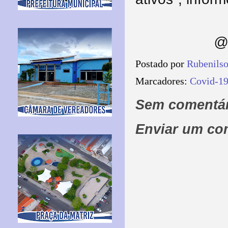
@ 
Postado por
Rubenils
Marcadores:
Covid-19
Sem comentár
Enviar um co