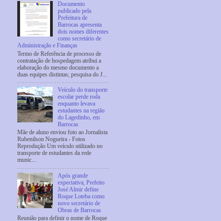
Documento
publicado pela
Prefeitura de
Barrocas apresenta
dois nomes diferentes
como secretário de
Administração e Finanças
Termo de Referência de processo de
contratação de hospedagem atribui a
elaboração do mesmo documento a
duas equipes distintas; pesquisa do J...
Veículo do transporte
escolar perde roda
enquanto levava
estudantes na região
do Lagedinho, em
Barrocas
Mãe de aluno enviou foto ao Jornalista
Rubenilson Nogueira - Fotos
Reprodução Um veículo utilizado no
transporte de estudantes da rede
munic...
Após grande
expectativa, Prefeito
José Almir define
Roque Loteba como
novo secretário de
Obras de Barrocas
Reunião para definir o nome de Roque