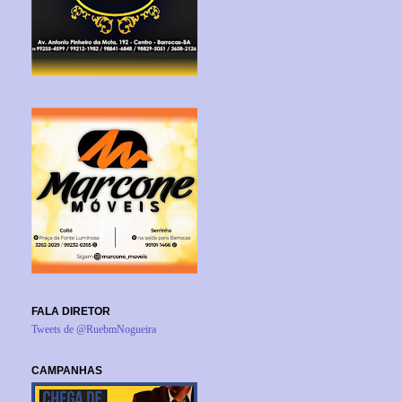
FALA DIRETOR
Tweets de @RuebmNogueira
CAMPANHAS