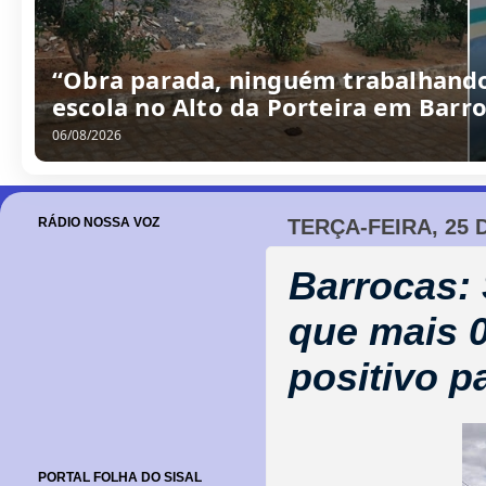
“Obra parada, ninguém trabalhando
escola no Alto da Porteira em Barr
06/08/2026
RÁDIO NOSSA VOZ
TERÇA-FEIRA, 25 
Barrocas: 
que mais 
positivo p
PORTAL FOLHA DO SISAL