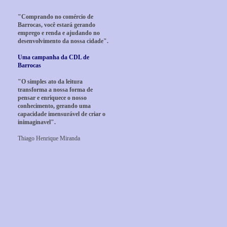
"Comprando no comércio de
Barrocas, você estará gerando
emprego e renda e ajudando no
desenvolvimento da nossa cidade".
Uma campanha da CDL de
Barrocas
"O simples ato da leitura
transforma a nossa forma de
pensar e enriquece o nosso
conhecimento, gerando uma
capacidade imensurável de criar o
inimaginavel".
Thiago Henrique Miranda