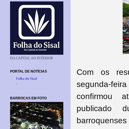
DA CAPITAL AO INTERIOR
Com os resu
PORTAL DE NOTÍCIAS
Folha do Sisal
segunda-fei
-
confirmou a
BARROCAS EM FOTO
publicado 
barroquenses 