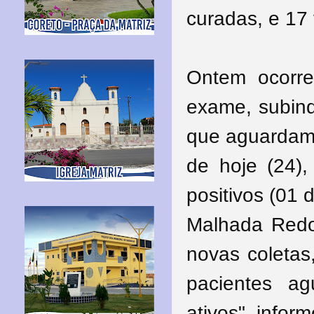
curadas, e 17 
Ontem ocorre
exame, subin
que aguardam 
de hoje (24)
positivos (01 
Malhada Redon
novas coletas
pacientes a
ativos", infor