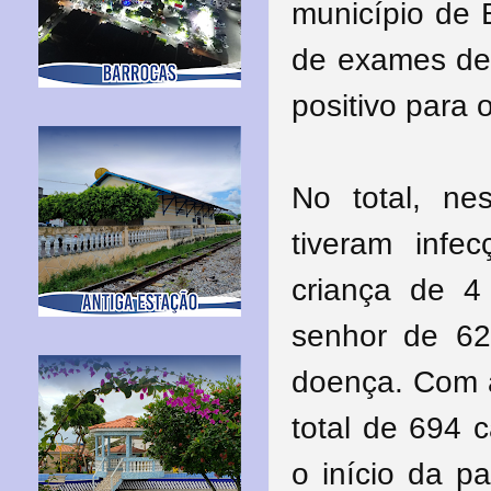
município de 
de exames de 
positivo para 
No total, n
tiveram infe
criança de 
senhor de 62
doença. Com a
total de 694 
o início da 