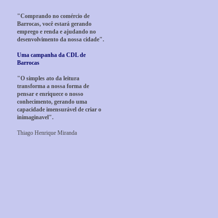
"Comprando no comércio de
Barrocas, você estará gerando
emprego e renda e ajudando no
desenvolvimento da nossa cidade".
Uma campanha da CDL de
Barrocas
"O simples ato da leitura
transforma a nossa forma de
pensar e enriquece o nosso
conhecimento, gerando uma
capacidade imensurável de criar o
inimaginavel".
Thiago Henrique Miranda