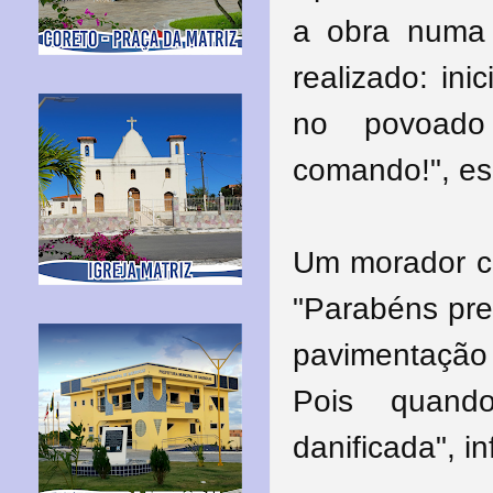
a obra numa 
realizado: in
no povoado
comando!", es
Um morador co
"Parabéns pre
pavimentação
Pois quand
danificada", i