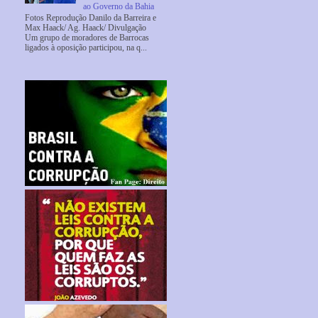
ao Governo da Bahia
Fotos Reprodução Danilo da Barreira e
Max Haack/ Ag. Haack/ Divulgação
Um grupo de moradores de Barrocas
ligados à oposição participou, na q...