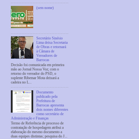
(sem nome)
Secretário Sinésio
Lima deixa Secretaria
de Obras e retornará
à Câmara de
Vereadores de
Barrocas
Decisão foi comunicada em primeira
mão ao Jornal Nossa Voz; com o
retorno do vereador do PSD, o
suplente Ribemar Mota deixará a
cadeira no L...
Documento
publicado pela
Prefeitura de
Barrocas apresenta
dois nomes diferentes
como secretário de
Administração e Finanças
Termo de Referência de processo de
contratação de hospedagem atribui a
elaboração do mesmo documento a
duas equipes distintas; pesquisa do J...