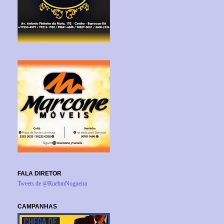
FALA DIRETOR
Tweets de @RuebmNogueira
CAMPANHAS