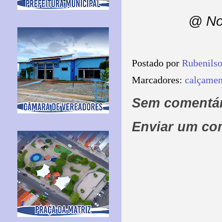
@ No
Postado por
Rubenils
Marcadores:
calçamen
Sem comentár
Enviar um co