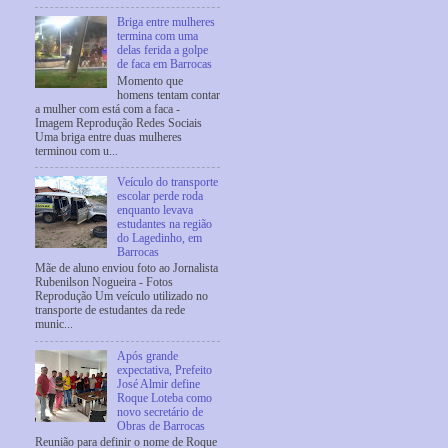
Briga entre mulheres
termina com uma
delas ferida a golpe
de faca em Barrocas
Momento que
homens tentam contar
a mulher com está com a faca -
Imagem Reprodução Redes Sociais
Uma briga entre duas mulheres
terminou com u...
Veículo do transporte
escolar perde roda
enquanto levava
estudantes na região
do Lagedinho, em
Barrocas
Mãe de aluno enviou foto ao Jornalista
Rubenilson Nogueira - Fotos
Reprodução Um veículo utilizado no
transporte de estudantes da rede
munic...
Após grande
expectativa, Prefeito
José Almir define
Roque Loteba como
novo secretário de
Obras de Barrocas
Reunião para definir o nome de Roque