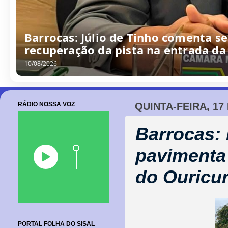
Barrocas: Júlio de Tinho comenta s
recuperação da pista na entrada da
10/08/2026
RÁDIO NOSSA VOZ
QUINTA-FEIRA, 17
Barrocas: 
pavimenta
do Ouricur
PORTAL FOLHA DO SISAL