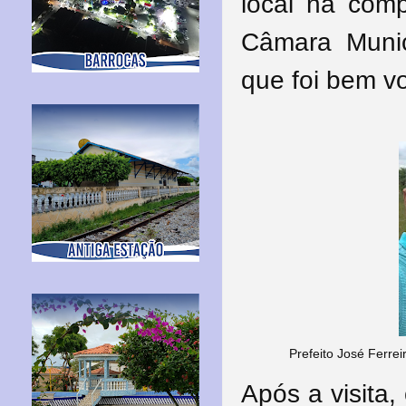
local na com
Câmara Munic
que foi bem v
Prefeito José Ferre
Após a visita