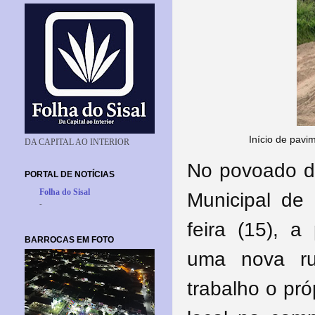
Início de pavi
DA CAPITAL AO INTERIOR
No povoado de
PORTAL DE NOTÍCIAS
Folha do Sisal
Municipal de 
-
feira (15), 
BARROCAS EM FOTO
uma nova ru
trabalho o pró