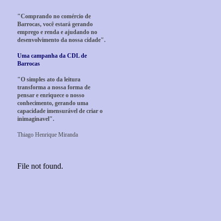
"Comprando no comércio de
Barrocas, você estará gerando
emprego e renda e ajudando no
desenvolvimento da nossa cidade".
Uma campanha da CDL de
Barrocas
"O simples ato da leitura
transforma a nossa forma de
pensar e enriquece o nosso
conhecimento, gerando uma
capacidade imensurável de criar o
inimaginavel".
Thiago Henrique Miranda