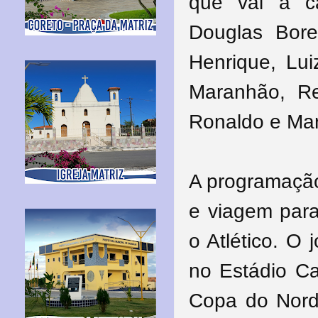
que vai a c
Douglas Bore
Henrique, Lui
Maranhão, Re
Ronaldo e Mar
A programação
e viagem para
o Atlético. O
no Estádio Ca
Copa do Norde