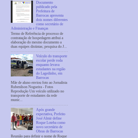
Documento
publicado pela
Prefeitura de
Barrocas apresenta
dois nomes diferentes
como secretário de
Administração e Finanças
Termo de Referência de processo de
contratação de hospedagem atribui a
elaboração do mesmo documento a
duas equipes distintas; pesquisa do J...
Veículo do transporte
escolar perde roda
enquanto levava
estudantes na região
do Lagedinho, em
Barrocas
Mãe de aluno enviou foto ao Jornalista
Rubenilson Nogueira - Fotos
Reprodução Um veículo utilizado no
transporte de estudantes da rede
munic...
Após grande
expectativa, Prefeito
José Almir define
Roque Loteba como
novo secretário de
Obras de Barrocas
Reunião para definir o nome de Roque