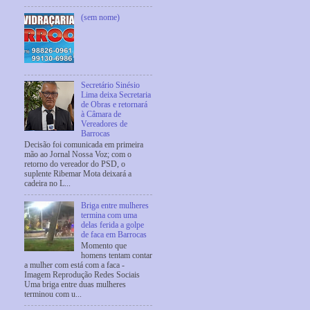
(sem nome)
Secretário Sinésio
Lima deixa Secretaria
de Obras e retornará
à Câmara de
Vereadores de
Barrocas
Decisão foi comunicada em primeira
mão ao Jornal Nossa Voz; com o
retorno do vereador do PSD, o
suplente Ribemar Mota deixará a
cadeira no L...
Briga entre mulheres
termina com uma
delas ferida a golpe
de faca em Barrocas
Momento que
homens tentam contar
a mulher com está com a faca -
Imagem Reprodução Redes Sociais
Uma briga entre duas mulheres
terminou com u...