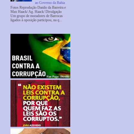
ao Governo da Bahia
Fotos Reprodução Danilo da Barreira e
Max Haack/ Ag. Haack/ Divulgação
Um grupo de moradores de Barrocas
ligados à oposição participou, na q...