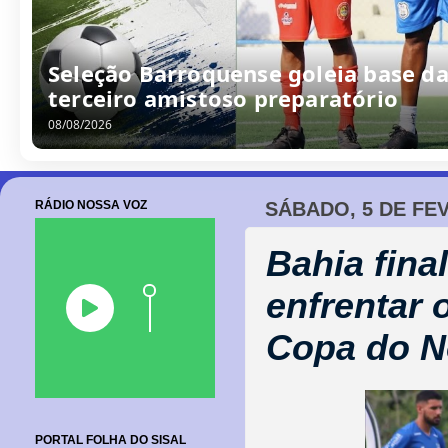
Seleção Barroquense goleia base da
terceiro amistoso preparatório
08/08/2026
RÁDIO NOSSA VOZ
SÁBADO, 5 DE FE
Bahia fina
enfrentar 
Copa do N
PORTAL FOLHA DO SISAL