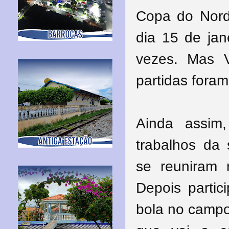
Copa do Nor
dia 15 de jan
vezes. Mas V
partidas foram
Ainda assim,
trabalhos da 
se reuniram n
Depois partic
bola no campo