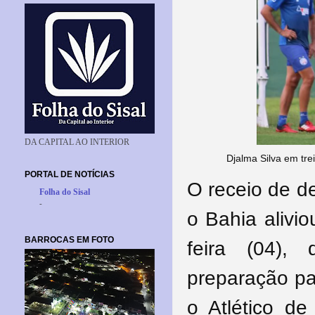
DA CAPITAL AO INTERIOR
Djalma Silva em tre
PORTAL DE NOTÍCIAS
O receio de de
Folha do Sisal
-
o Bahia alivi
BARROCAS EM FOTO
feira (04),
preparação pa
o Atlético de