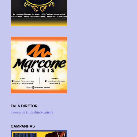
FALA DIRETOR
Tweets de @RuebmNogueira
CAMPANHAS