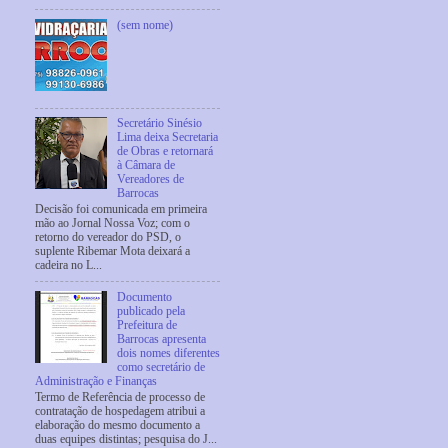
(sem nome)
Secretário Sinésio
Lima deixa Secretaria
de Obras e retornará
à Câmara de
Vereadores de
Barrocas
Decisão foi comunicada em primeira
mão ao Jornal Nossa Voz; com o
retorno do vereador do PSD, o
suplente Ribemar Mota deixará a
cadeira no L...
Documento
publicado pela
Prefeitura de
Barrocas apresenta
dois nomes diferentes
como secretário de
Administração e Finanças
Termo de Referência de processo de
contratação de hospedagem atribui a
elaboração do mesmo documento a
duas equipes distintas; pesquisa do J...