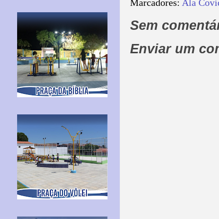
Marcadores:
Ala Covi
Sem comentár
Enviar um co