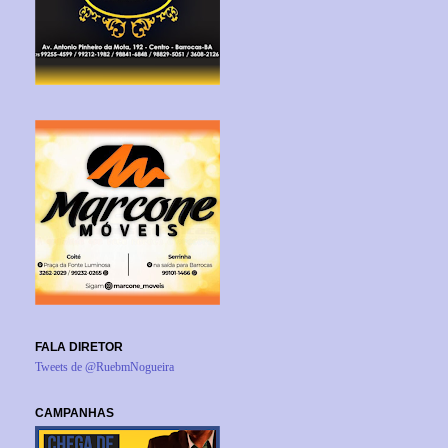
FALA DIRETOR
Tweets de @RuebmNogueira
CAMPANHAS