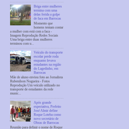
Briga entre mulheres
termina com uma
delas ferida a golpe
de faca em Barrocas
Momento que
homens tentam contar
a mulher com está com a faca -
Imagem Reprodução Redes Sociais
Uma briga entre duas mulheres
terminou com u...
Veículo do transporte
escolar perde roda
enquanto levava
estudantes na região
do Lagedinho, em
Barrocas
Mãe de aluno enviou foto ao Jornalista
Rubenilson Nogueira - Fotos
Reprodução Um veículo utilizado no
transporte de estudantes da rede
munic...
Após grande
expectativa, Prefeito
José Almir define
Roque Loteba como
novo secretário de
Obras de Barrocas
Reunião para definir o nome de Roque