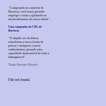
"Comprando no comércio de
Barrocas, você estará gerando
emprego e renda e ajudando no
desenvolvimento da nossa cidade".
Uma campanha da CDL de
Barrocas
"O simples ato da leitura
transforma a nossa forma de
pensar e enriquece o nosso
conhecimento, gerando uma
capacidade imensurável de criar o
inimaginavel".
Thiago Henrique Miranda