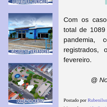
Com os casos
total de 1089
pandemia, 
registrados,
fevereiro.
@ No
Postado por
Rubenils