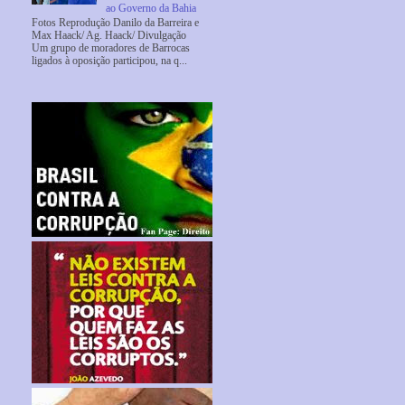
ao Governo da Bahia
Fotos Reprodução Danilo da Barreira e
Max Haack/ Ag. Haack/ Divulgação
Um grupo de moradores de Barrocas
ligados à oposição participou, na q...