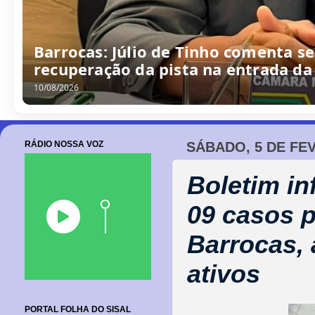
Barrocas: Júlio de Tinho comenta s
recuperação da pista na entrada da
10/08/2026
RÁDIO NOSSA VOZ
SÁBADO, 5 DE FE
Boletim i
09 casos p
Barrocas,
ativos
PORTAL FOLHA DO SISAL