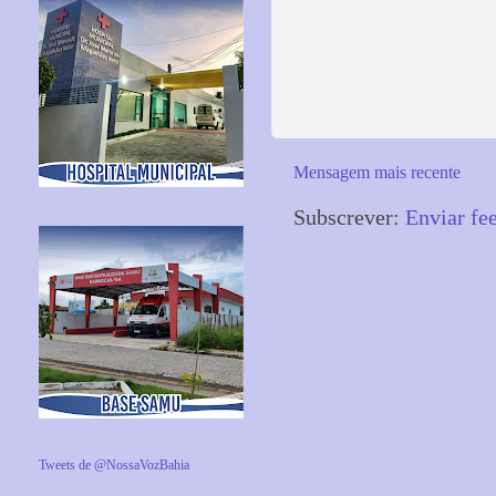
Mensagem mais recente
Subscrever:
Enviar fe
Tweets de @NossaVozBahia