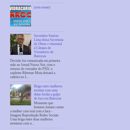
(sem nome)
Secretário Sinésio
Lima deixa Secretaria
de Obras e retornará
à Câmara de
Vereadores de
Barrocas
Decisão foi comunicada em primeira
mão ao Jornal Nossa Voz; com o
retorno do vereador do PSD, o
suplente Ribemar Mota deixará a
cadeira no L...
Briga entre mulheres
termina com uma
delas ferida a golpe
de faca em Barrocas
Momento que
homens tentam contar
a mulher com está com a faca -
Imagem Reprodução Redes Sociais
Uma briga entre duas mulheres
terminou com u...