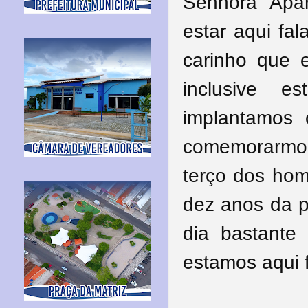
Senhora Apa
estar aqui fa
carinho que 
inclusive e
implantamos
comemorarmos
terço dos ho
dez anos da p
dia bastante
estamos aqui f