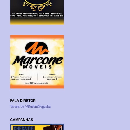
FALA DIRETOR
Tweets de @RuebmNogueira
CAMPANHAS