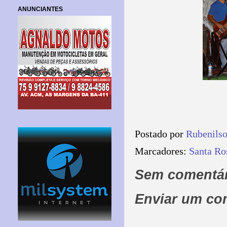
ANUNCIANTES
Postado por
Rubenils
Marcadores:
Santa Ro
Sem comentár
Enviar um co