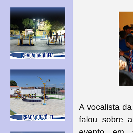
A vocalista d
falou sobre a
evento em s