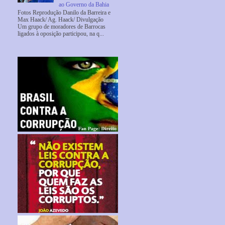
ao Governo da Bahia
Fotos Reprodução Danilo da Barreira e
Max Haack/ Ag. Haack/ Divulgação
Um grupo de moradores de Barrocas
ligados à oposição participou, na q...