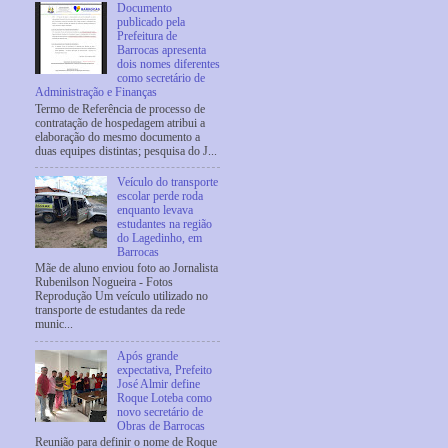
Documento
publicado pela
Prefeitura de
Barrocas apresenta
dois nomes diferentes
como secretário de
Administração e Finanças
Termo de Referência de processo de
contratação de hospedagem atribui a
elaboração do mesmo documento a
duas equipes distintas; pesquisa do J...
Veículo do transporte
escolar perde roda
enquanto levava
estudantes na região
do Lagedinho, em
Barrocas
Mãe de aluno enviou foto ao Jornalista
Rubenilson Nogueira - Fotos
Reprodução Um veículo utilizado no
transporte de estudantes da rede
munic...
Após grande
expectativa, Prefeito
José Almir define
Roque Loteba como
novo secretário de
Obras de Barrocas
Reunião para definir o nome de Roque