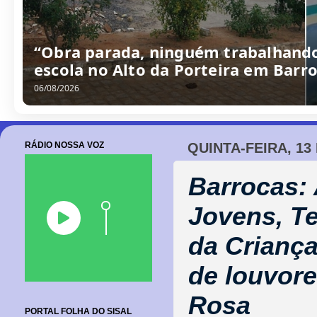
“Obra parada, ninguém trabalhando
escola no Alto da Porteira em Barr
06/08/2026
RÁDIO NOSSA VOZ
QUINTA-FEIRA, 13
Barrocas: 
Jovens, T
da Crianç
de louvor
Rosa
PORTAL FOLHA DO SISAL