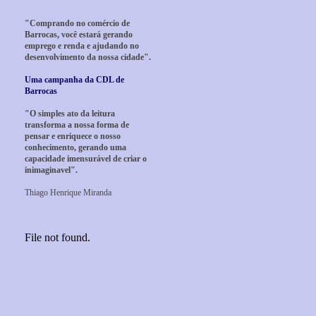
"Comprando no comércio de
Barrocas, você estará gerando
emprego e renda e ajudando no
desenvolvimento da nossa cidade".
Uma campanha da CDL de
Barrocas
"O simples ato da leitura
transforma a nossa forma de
pensar e enriquece o nosso
conhecimento, gerando uma
capacidade imensurável de criar o
inimaginavel".
Thiago Henrique Miranda