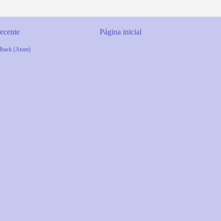
ecente
Página inicial
dback (Atom)