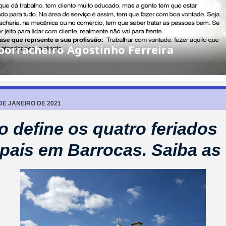
rracheiro Agostinho Ferreira
DE JANEIRO DE 2021
o define os quatro feriados
pais em Barrocas. Saiba as 