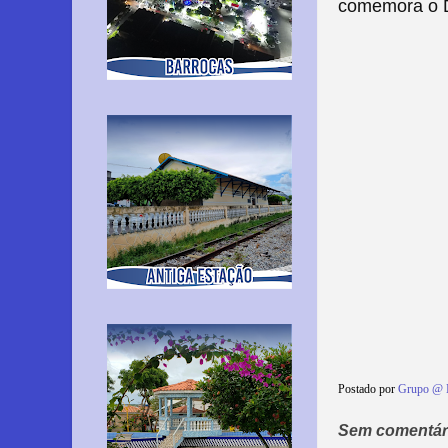
comemora o D
Postado por
Grupo @ 
Sem comentár