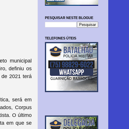
PESQUISAR NESTE BLOGUE
TELEFONES ÚTEIS
eto municipal
ro, definiu os
 de 2021 terá
ítica, será em
iados,
Corpus
ista. O último
data em que se