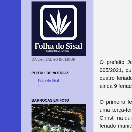
DA CAPITAL AO INTERIOR
O prefeito J
005/2021, pub
PORTAL DE NOTÍCIAS
quatro feria
Folha do Sisal
ainda 9 feria
-
BARROCAS EM FOTO
O primeiro fe
uma terça-fe
Christ
na qui
feriado munic