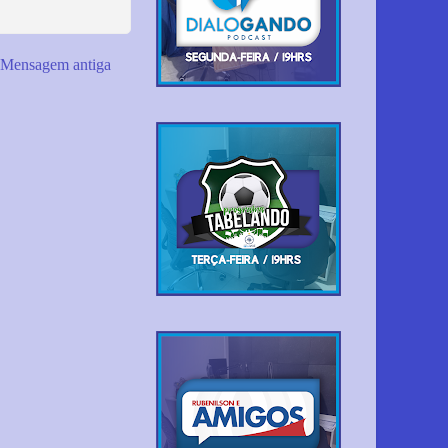
Mensagem antiga