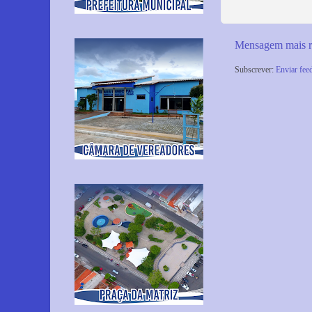
Mensagem mais r
Subscrever:
Enviar fee