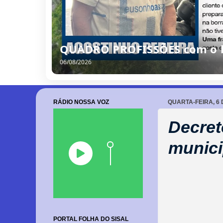
QUADRO PROFISSÕES com o bo
06/08/2026
RÁDIO NOSSA VOZ
QUARTA-FEIRA, 6 
Decret
munici
PORTAL FOLHA DO SISAL