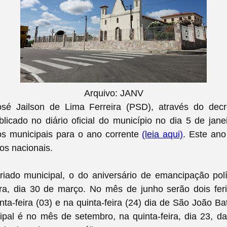
Arquivo: JANV
osé Jailson de Lima Ferreira (PSD), através do decr
licado no diário oficial do município no dia 5 de janei
dos municipais para o ano corrente
(leia aqui)
. Este ano
dos nacionais.
riado municipal, o do aniversário de emancipação pol
ira, dia 30 de março. No mês de junho serão dois fer
nta-feira (03) e na quinta-feira (24) dia de São João Bat
ipal é no mês de setembro, na quinta-feira, dia 23, 