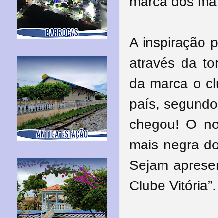
marca dos mate
A inspiração 
através da to
da marca o cl
país, segundo
chegou! O nos
mais negra do
Sejam aprese
Clube Vitória”.