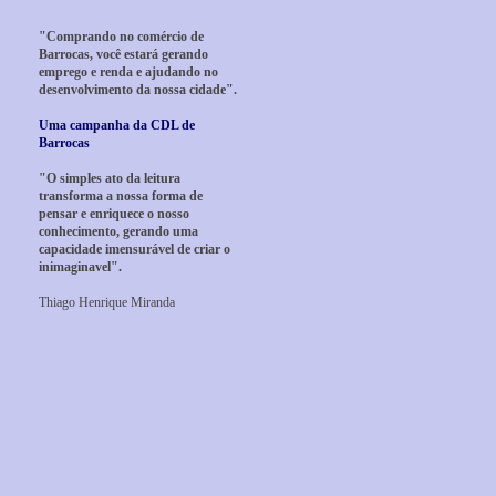
"Comprando no comércio de
Barrocas, você estará gerando
emprego e renda e ajudando no
desenvolvimento da nossa cidade".
Uma campanha da CDL de
Barrocas
"O simples ato da leitura
transforma a nossa forma de
pensar e enriquece o nosso
conhecimento, gerando uma
capacidade imensurável de criar o
inimaginavel".
Thiago Henrique Miranda