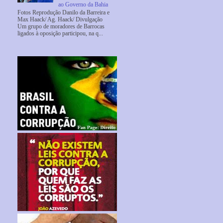
ao Governo da Bahia
Fotos Reprodução Danilo da Barreira e
Max Haack/ Ag. Haack/ Divulgação
Um grupo de moradores de Barrocas
ligados à oposição participou, na q...