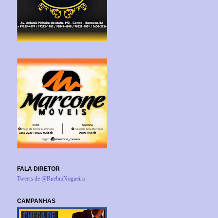
FALA DIRETOR
Tweets de @RuebmNogueira
CAMPANHAS