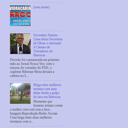
(sem nome)
Secretário Sinésio
Lima deixa Secretaria
de Obras e retornará
à Câmara de
Vereadores de
Barrocas
Decisão foi comunicada em primeira
mão ao Jornal Nossa Voz; com o
retorno do vereador do PSD, o
suplente Ribemar Mota deixará a
cadeira no L...
Briga entre mulheres
termina com uma
delas ferida a golpe
de faca em Barrocas
Momento que
homens tentam contar
a mulher com está com a faca -
Imagem Reprodução Redes Sociais
Uma briga entre duas mulheres
terminou com u...