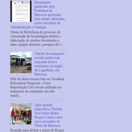
Documento
publicado pela
Prefeitura de
Barrocas apresenta
dois nomes diferentes
como secretário de
Administração e Finanças
Termo de Referência de processo de
contratação de hospedagem atribui a
elaboração do mesmo documento a
duas equipes distintas; pesquisa do J...
Veículo do transporte
escolar perde roda
enquanto levava
estudantes na região
do Lagedinho, em
Barrocas
Mãe de aluno enviou foto ao Jornalista
Rubenilson Nogueira - Fotos
Reprodução Um veículo utilizado no
transporte de estudantes da rede
munic...
Após grande
expectativa, Prefeito
José Almir define
Roque Loteba como
novo secretário de
Obras de Barrocas
Reunião para definir o nome de Roque