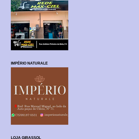
IMPÉRIO NATURALE
LOJA GIRASSOL