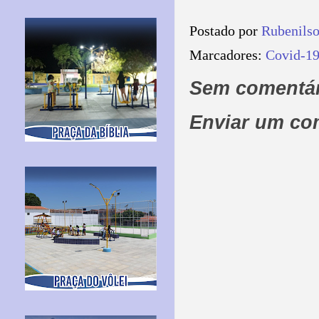
Postado por
Rubenils
Marcadores:
Covid-19
Sem comentár
Enviar um co