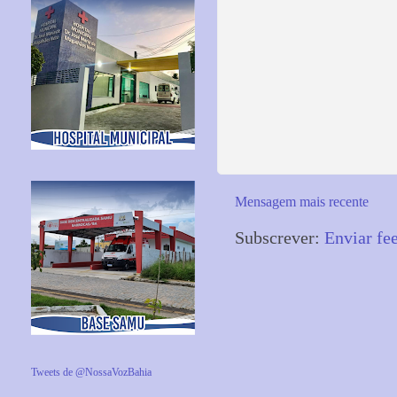
Mensagem mais recente
Subscrever:
Enviar fe
Tweets de @NossaVozBahia