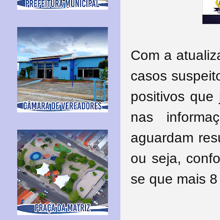
Com a atualiz
casos suspeit
positivos que
nas inform
aguardam res
ou seja, conf
se que mais 