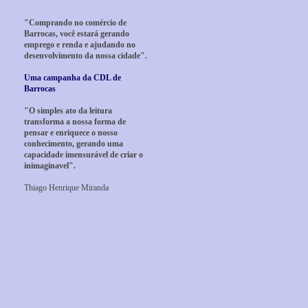
"Comprando no comércio de
Barrocas, você estará gerando
emprego e renda e ajudando no
desenvolvimento da nossa cidade".
Uma campanha da CDL de
Barrocas
"O simples ato da leitura
transforma a nossa forma de
pensar e enriquece o nosso
conhecimento, gerando uma
capacidade imensurável de criar o
inimaginavel".
Thiago Henrique Miranda