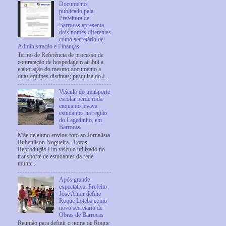
Documento
publicado pela
Prefeitura de
Barrocas apresenta
dois nomes diferentes
como secretário de
Administração e Finanças
Termo de Referência de processo de
contratação de hospedagem atribui a
elaboração do mesmo documento a
duas equipes distintas; pesquisa do J...
Veículo do transporte
escolar perde roda
enquanto levava
estudantes na região
do Lagedinho, em
Barrocas
Mãe de aluno enviou foto ao Jornalista
Rubenilson Nogueira - Fotos
Reprodução Um veículo utilizado no
transporte de estudantes da rede
munic...
Após grande
expectativa, Prefeito
José Almir define
Roque Loteba como
novo secretário de
Obras de Barrocas
Reunião para definir o nome de Roque