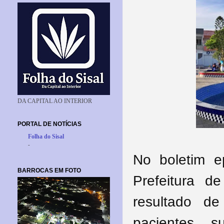
DA CAPITAL AO INTERIOR
PORTAL DE NOTÍCIAS
Folha do Sisal
-
No boletim ep
BARROCAS EM FOTO
Prefeitura d
resultado 
pacientes s