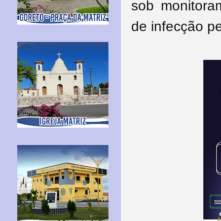
sob monitora
de infecção p