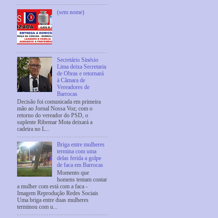
(sem nome)
Secretário Sinésio
Lima deixa Secretaria
de Obras e retornará
à Câmara de
Vereadores de
Barrocas
Decisão foi comunicada em primeira
mão ao Jornal Nossa Voz; com o
retorno do vereador do PSD, o
suplente Ribemar Mota deixará a
cadeira no L...
Briga entre mulheres
termina com uma
delas ferida a golpe
de faca em Barrocas
Momento que
homens tentam contar
a mulher com está com a faca -
Imagem Reprodução Redes Sociais
Uma briga entre duas mulheres
terminou com u...