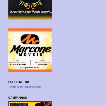
FALA DIRETOR
Tweets de @RuebmNogueira
CAMPANHAS