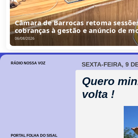
Câmara de Barrocas retoma sessões
cobranças à gestão e anúncio de m
06/08/2026
RÁDIO NOSSA VOZ
SEXTA-FEIRA, 9 D
Quero mi
volta !
PORTAL FOLHA DO SISAL