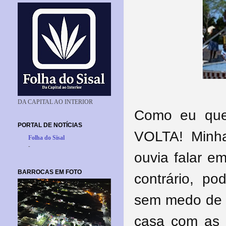
DA CAPITAL AO INTERIOR
Como eu que
PORTAL DE NOTÍCIAS
VOLTA! Minh
Folha do Sisal
-
ouvia falar e
BARROCAS EM FOTO
contrário, po
sem medo de n
casa com as 