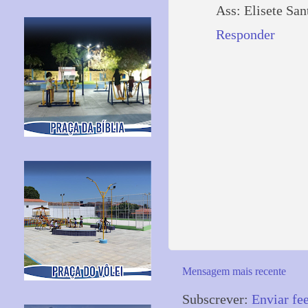
Ass: Elisete San
Responder
Mensagem mais recente
Subscrever:
Enviar fe