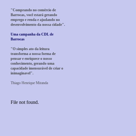
"Comprando no comércio de
Barrocas, você estará gerando
emprego e renda e ajudando no
desenvolvimento da nossa cidade".
Uma campanha da CDL de
Barrocas
"O simples ato da leitura
transforma a nossa forma de
pensar e enriquece o nosso
conhecimento, gerando uma
capacidade imensurável de criar o
inimaginavel".
Thiago Henrique Miranda