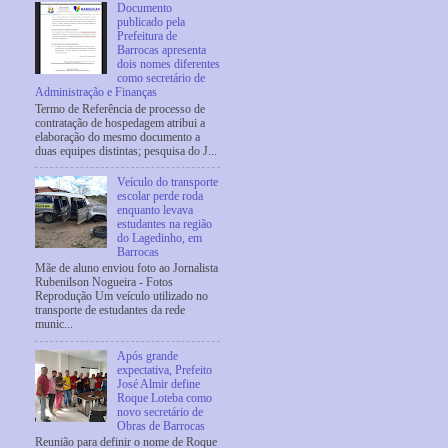
Documento
publicado pela
Prefeitura de
Barrocas apresenta
dois nomes diferentes
como secretário de
Administração e Finanças
Termo de Referência de processo de
contratação de hospedagem atribui a
elaboração do mesmo documento a
duas equipes distintas; pesquisa do J...
Veículo do transporte
escolar perde roda
enquanto levava
estudantes na região
do Lagedinho, em
Barrocas
Mãe de aluno enviou foto ao Jornalista
Rubenilson Nogueira - Fotos
Reprodução Um veículo utilizado no
transporte de estudantes da rede
munic...
Após grande
expectativa, Prefeito
José Almir define
Roque Loteba como
novo secretário de
Obras de Barrocas
Reunião para definir o nome de Roque