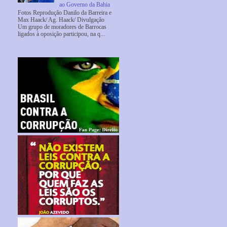
ao Governo da Bahia
Fotos Reprodução Danilo da Barreira e
Max Haack/ Ag. Haack/ Divulgação
Um grupo de moradores de Barrocas
ligados à oposição participou, na q...