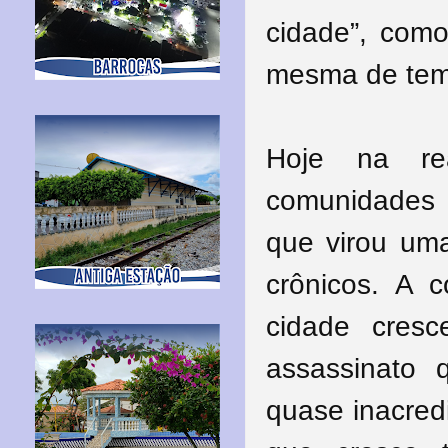
cidade”, como
mesma de tem
Hoje na re
comunidades 
que virou um
crônicos. A 
cidade cresc
assassinato
quase inacred