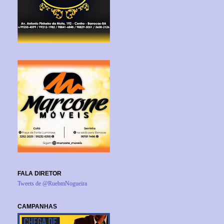
FALA DIRETOR
Tweets de @RuebmNogueira
CAMPANHAS