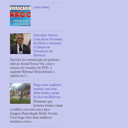
(sem nome)
Secretário Sinésio
Lima deixa Secretaria
de Obras e retornará
à Câmara de
Vereadores de
Barrocas
Decisão foi comunicada em primeira
mão ao Jornal Nossa Voz; com o
retorno do vereador do PSD, o
suplente Ribemar Mota deixará a
cadeira no L...
Briga entre mulheres
termina com uma
delas ferida a golpe
de faca em Barrocas
Momento que
homens tentam contar
a mulher com está com a faca -
Imagem Reprodução Redes Sociais
Uma briga entre duas mulheres
terminou com u...