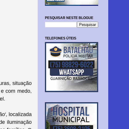
PESQUISAR NESTE BLOGUE
TELEFONES ÚTEIS
ras, situação
s e com medo,
el.
o', localizada
de iluminação