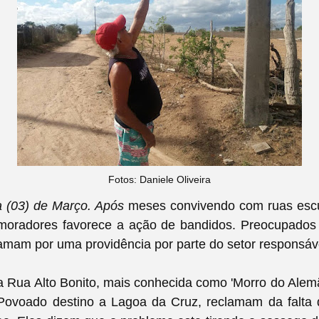
Fotos: Daniele Oliveira
a (03) de Março. Após
meses convivendo com ruas escu
moradores favorece a ação de bandidos. Preocupado
amam por uma providência por parte do setor responsáv
 Rua Alto Bonito, mais conhecida como 'Morro do Alemã
Povoado destino a Lagoa da Cruz, reclamam da falta 