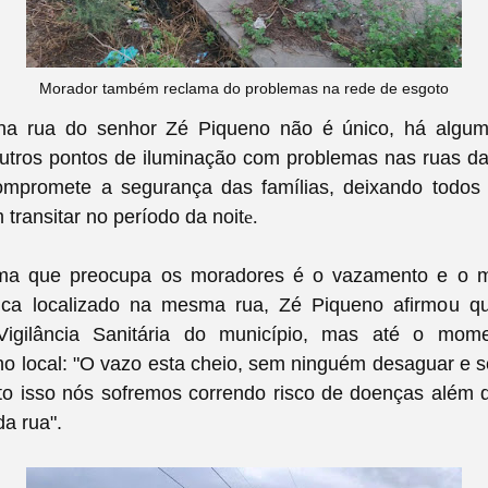
Morador também reclama do problemas na rede de esgoto
a rua do senhor Zé Piqueno não é único, há algum
utros pontos de iluminação com problemas nas ruas d
ompromete a segurança das famílias, deixando todos
transitar no período da noit
e.
ema que preocupa os moradores é o vazamento e o m
ica localizado na mesma rua, Zé Piqueno afirmou 
Vigilância Sanitária do município, mas até o mom
o local: "O vazo esta cheio, sem ninguém desaguar e s
to isso nós sofremos correndo risco de doenças além 
da rua".