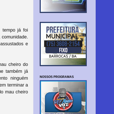
 tempo já foi
a comunidade.
 assustados e
au cheiro do
que também já
NOSSOS PROGRAMAS
ento ninguém
em terminar a
do mau cheiro