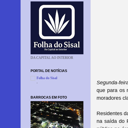
DA CAPITAL AO INTERIOR
PORTAL DE NOTÍCIAS
Folha do Sisal
Segunda-feir
-
que para os 
moradores cl
BARROCAS EM FOTO
Residentes da
na saída do 