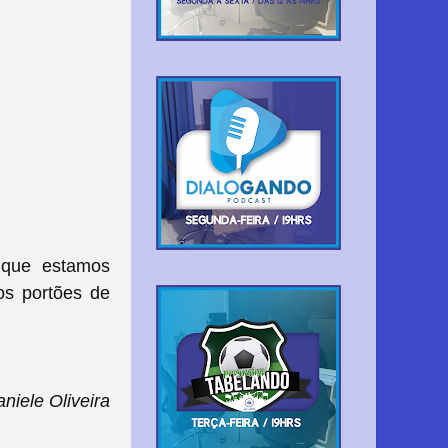
 que estamos
os portões de
niele Oliveira