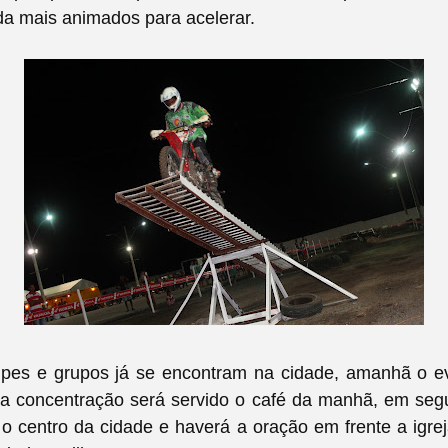
da mais animados para acelerar.
ipes e grupos já se encontram na cidade, amanhã o 
na concentração será servido o café da manhã, em seg
 centro da cidade e haverá a oração em frente a igrej