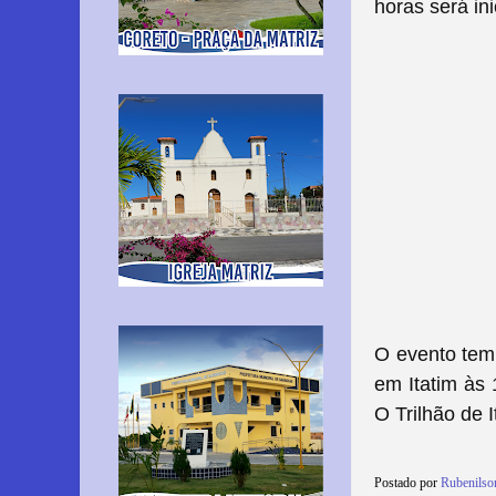
horas será ini
O evento tem
em Itatim às 
O Trilhão de 
Postado por
Rubenils