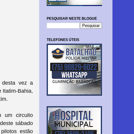
PESQUISAR NESTE BLOGUE
TELEFONES ÚTEIS
 desta vez a
 Itatim-Bahia,
tim.
 um circuito
 deste sábado
pilotos estão