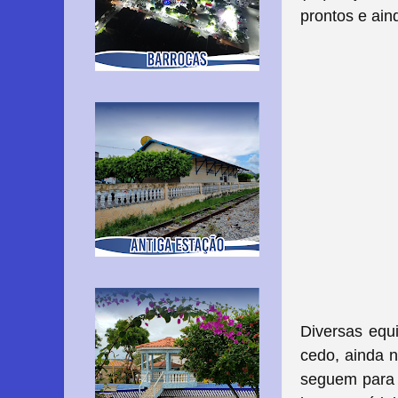
prontos e ain
Diversas equ
cedo, ainda 
seguem para o