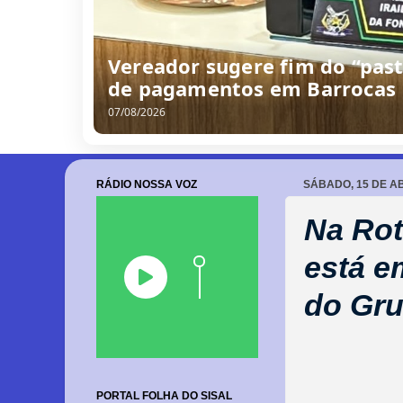
Vereador sugere fim do “past
de pagamentos em Barrocas
07/08/2026
RÁDIO NOSSA VOZ
SÁBADO, 15 DE AB
Na Rot
está e
do Gru
PORTAL FOLHA DO SISAL