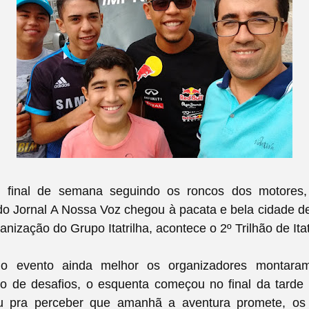
final de semana seguindo os roncos dos motores,
 Jornal A Nossa Voz chegou à pacata e bela cidade de
anização do Grupo Itatrilha, acontece o 2º Trilhão de Ita
 o evento ainda melhor os organizadores montaram
io de desafios, o esquenta começou no final da tarde
u pra perceber que amanhã a aventura promete, os 