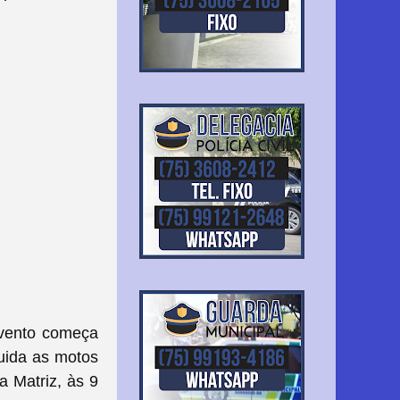
evento começa
uida as motos
a Matriz, às 9