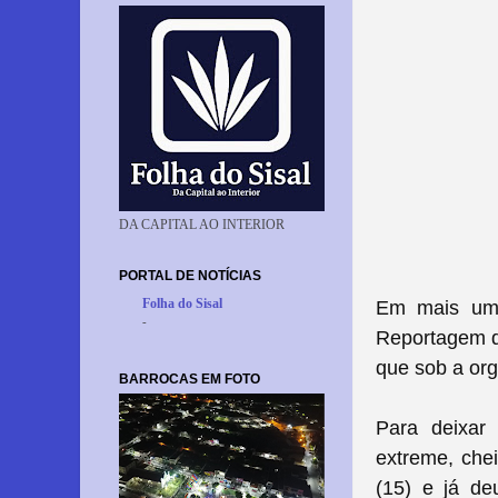
DA CAPITAL AO INTERIOR
PORTAL DE NOTÍCIAS
Folha do Sisal
Em mais um 
-
Reportagem do
que sob a org
BARROCAS EM FOTO
Para deixar
extreme, che
(15) e já de