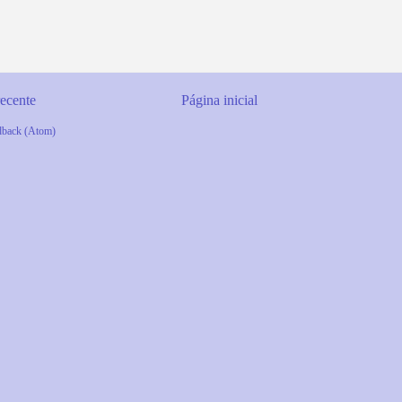
ecente
Página inicial
dback (Atom)