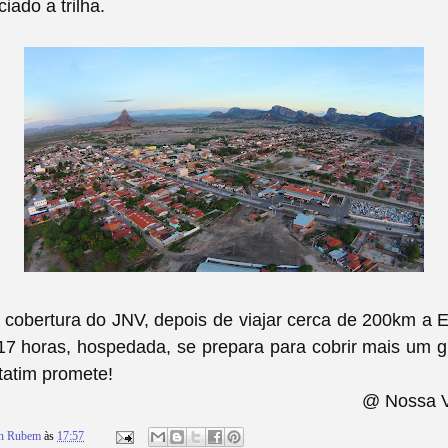
ciado a trilha.
 cobertura do JNV, depois de viajar cerca de 200km a
E
17 horas, hospedada, se prepara para cobrir mais um 
Itatim promete!
@ Nossa V
on Rubem
às
17:57