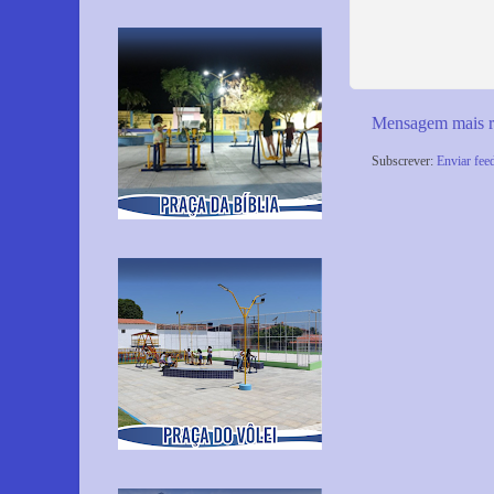
Mensagem mais r
Subscrever:
Enviar fee