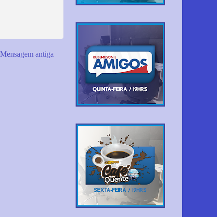
Mensagem antiga