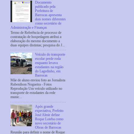
Documento
publicado pela
Prefeitura de
Barrocas apresenta
dois nomes diferentes
como secretário de
Administração e Finanças
Termo de Referência de processo de
contratação de hospedagem atribui a
elaboração do mesmo documento a
duas equipes distintas; pesquisa do J...
Veículo do transporte
escolar perde roda
enquanto levava
estudantes na região
do Lagedinho, em
Barrocas
Mãe de aluno enviou foto ao Jornalista
Rubenilson Nogueira - Fotos
Reprodução Um veículo utilizado no
transporte de estudantes da rede
munic...
Após grande
expectativa, Prefeito
José Almir define
Roque Loteba como
novo secretário de
Obras de Barrocas
Reunião para definir o nome de Roque