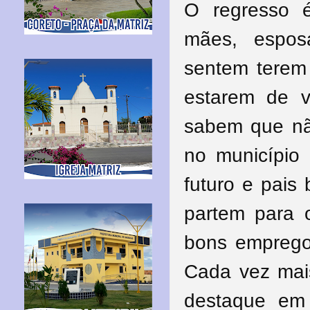
O regresso 
mães, esposa
sentem terem 
estarem de v
sabem que nã
no município
futuro e pais
partem para 
bons emprego
Cada vez mai
destaque em 