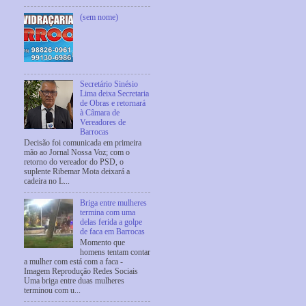
(sem nome)
Secretário Sinésio
Lima deixa Secretaria
de Obras e retornará
à Câmara de
Vereadores de
Barrocas
Decisão foi comunicada em primeira
mão ao Jornal Nossa Voz; com o
retorno do vereador do PSD, o
suplente Ribemar Mota deixará a
cadeira no L...
Briga entre mulheres
termina com uma
delas ferida a golpe
de faca em Barrocas
Momento que
homens tentam contar
a mulher com está com a faca -
Imagem Reprodução Redes Sociais
Uma briga entre duas mulheres
terminou com u...