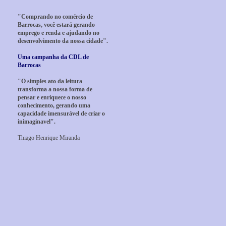
"Comprando no comércio de
Barrocas, você estará gerando
emprego e renda e ajudando no
desenvolvimento da nossa cidade".
Uma campanha da CDL de
Barrocas
"O simples ato da leitura
transforma a nossa forma de
pensar e enriquece o nosso
conhecimento, gerando uma
capacidade imensurável de criar o
inimaginavel".
Thiago Henrique Miranda