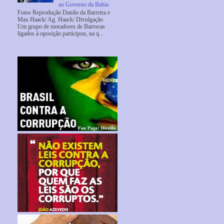
ao Governo da Bahia
Fotos Reprodução Danilo da Barreira e
Max Haack/ Ag. Haack/ Divulgação
Um grupo de moradores de Barrocas
ligados à oposição participou, na q...