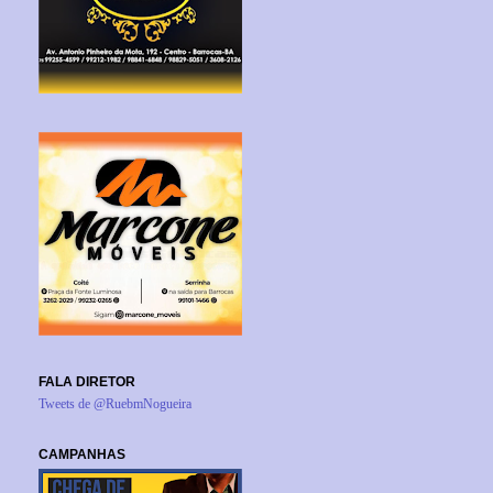
FALA DIRETOR
Tweets de @RuebmNogueira
CAMPANHAS